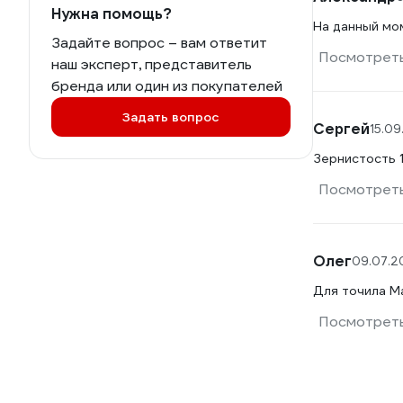
Нужна помощь?
На данный мом
Задайте вопрос – вам ответит
Посмотреть
наш эксперт, представитель
бренда или один из покупателей
Задать вопрос
Сергей
15.09
Зернистость 
Посмотреть
Олег
09.07.2
Для точила M
Посмотреть