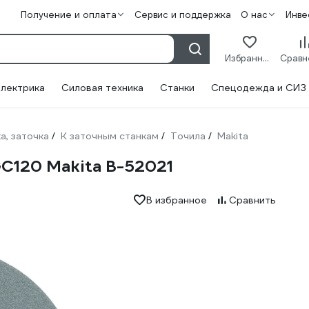
Получение и оплата
Сервис и поддержка
О нас
Инве
Избранное
лектрика
Силовая техника
Станки
Спецодежда и СИЗ
а, заточка
К заточным станкам
Точила
Makita
/
/
/
GC120 Makita B-52021
В избранное
Сравнить