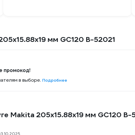
 205x15.88х19 мм GC120 B-52021
е промокод!
пателям в выборе.
Подробнее
ге Makita 205x15.88х19 мм GC120 B-
3.10.2025