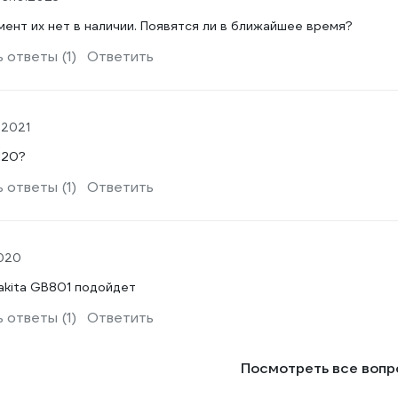
ент их нет в наличии. Появятся ли в ближайшее время?
 ответы (1)
Ответить
.2021
120?
 ответы (1)
Ответить
020
akita GB801 подойдет
 ответы (1)
Ответить
Посмотреть все воп