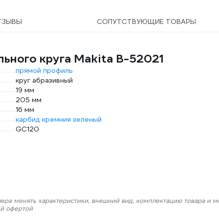
ТЗЫВЫ
СОПУТСТВУЮЩИЕ ТОВАРЫ
ьного круга Makita B-52021
прямой профиль
круг абразивный
19 мм
205 мм
16 мм
карбид кремния зеленый
GC120
лера менять характеристики, внешний вид, комплектацию товара и м
ой офертой