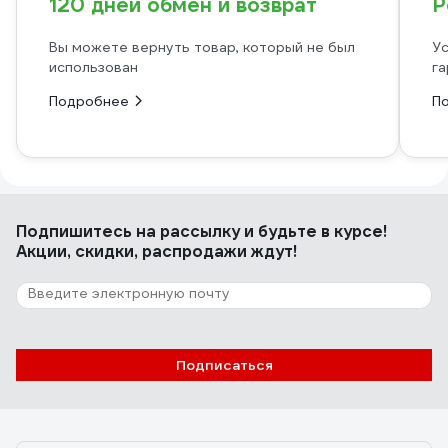
120 дней обмен и возврат
Р
Вы можете вернуть товар, который не был
Ус
использован
га
Подробнее
П
Подпишитесь
на рассылку
и будьте в курсе!
Акции, скидки, распродажи ждут!
Подписаться