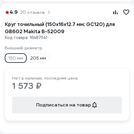
4.9
20 отзывов
Круг точильный (150х16х12.7 мм; GC120) для
GB602 Makita B-52009
Код товара: 16487541
Внешний диаметр
150 мм
205 мм
Нет в наличии, последняя цена
1 573 ₽
Подписаться на товар