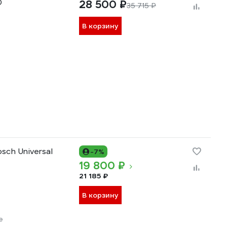
0
28 500 ₽
35 715 ₽
В корзину
sch Universal
-7%
19 800 ₽
21 185 ₽
В корзину
е