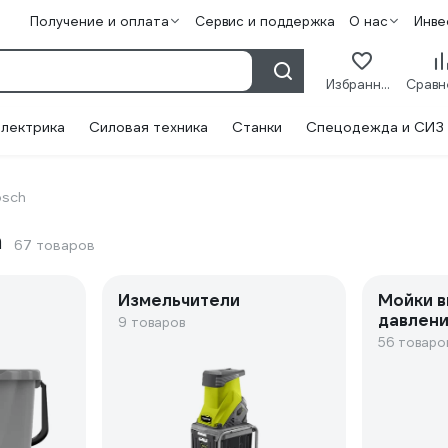
Получение и оплата
Сервис и поддержка
О нас
Инве
Избранное
лектрика
Силовая техника
Станки
Спецодежда и СИЗ
osch
h
67 товаров
Измельчители
Мойки в
давлени
9 товаров
56 товаро