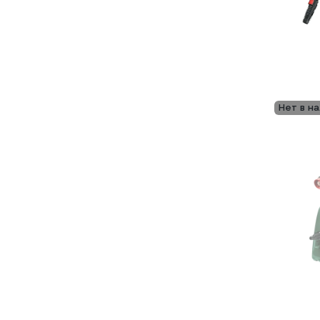
Нет в н