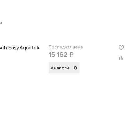
м
sch EasyAquatak
Последняя цена
15 162 ₽
Аналоги