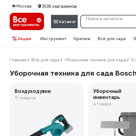
306 магазинов
Москва
Каталог
Акции
Инструмент
Крепеж
Всё для сада
Э
Главная
Всё для сада
Уборочная техника для сада
B
/
/
/
Уборочная техника для сада Bosc
Воздуходувки
Уборочный
инвентарь
11 товаров
4 товара