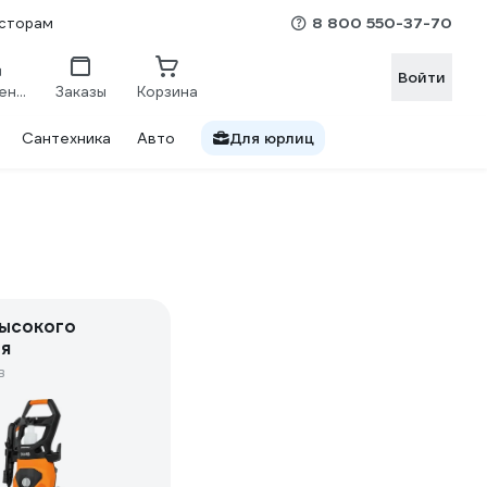
8 800 550-37-70
сторам
Войти
Сравнение
Заказы
Корзина
Сантехника
Авто
Для юрлиц
ысокого
я
в