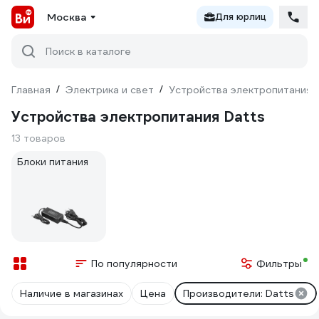
Москва
Для юрлиц
Поиск в каталоге
Главная
/
Электрика и свет
/
Устройства электропитания
Устройства электропитания Datts
13 товаров
Блоки питания
По популярности
Фильтры
Наличие в магазинах
Цена
Производители: Datts