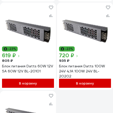
-23%
-23%
619 ₽
720 ₽
805 ₽
935 ₽
Блок питания Datts 60W 12V
Блок питания Datts 100W
5А 60W 12V BL-20101
24V 4,1А 100W 24V BL-
20202
В корзину
В корзину