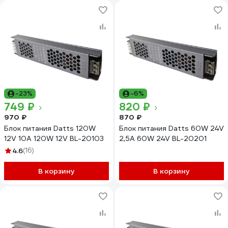
-23%
-6%
749 ₽
820 ₽
970 ₽
870 ₽
Блок питания Datts 120W
Блок питания Datts 60W 24V
12V 10А 120W 12V BL-20103
2,5А 60W 24V BL-20201
4.6
(16)
В корзину
В корзину