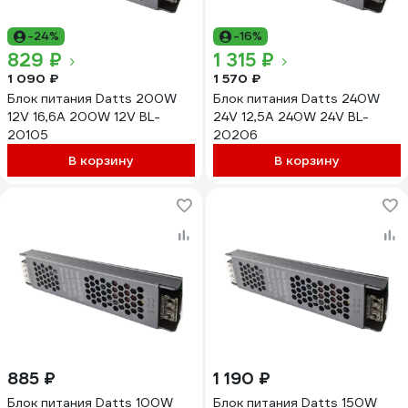
-24%
-16%
829 ₽
1 315 ₽
1 090 ₽
1 570 ₽
Блок питания Datts 200W
Блок питания Datts 240W
12V 16,6А 200W 12V BL-
24V 12,5А 240W 24V BL-
20105
20206
В корзину
В корзину
885 ₽
1 190 ₽
Блок питания Datts 100W
Блок питания Datts 150W