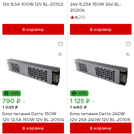
12V 8,5А 100W 12V BL-20102
24V 6,25А 150W 24V BL-
20204
5
(26)
В корзину
В корзину
-23%
-23%
790 ₽
1 125 ₽
1 025 ₽
1 460 ₽
Блок питания Datts 150W
Блок питания Datts 240W
12V 12,5А 150W 12V BL-20104
12V 25А 240W 12V BL-20106
В корзину
В корзину