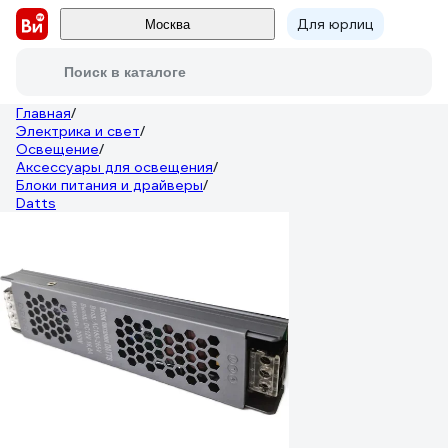
Для юрлиц
Москва
Поиск в каталоге
Главная
/
Электрика и свет
/
Освещение
/
Аксессуары для освещения
/
Блоки питания и драйверы
/
Datts