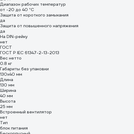
Диапазон рабочих температур
от -20 до 40 °С
Защита от короткого замыкания
да
Защита от повышенного напряжения
да
На DIN-рейку
нет
ГОСТ
ГОСТ Р IEC 61347-2-13-2013
Вес нетто
0.8 кг
Габариты без упаковки
130х40 мм
Длина
130 мм
Ширина
40 мм
Высота
25 мм
Встроенный вентилятор
нет
Тип
блок питания
Бескорпусный