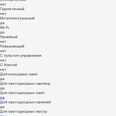
нет
Герметичный
нет
Интеллектуальный
да
Wi-Fi
да
Линейный
нет
Повышающий
нет
С пультом управления
нет
С Алисой
нет
Для кольцевых ламп
да
Для светодиодных гирлянд
да
Для светодиодных ламп
да
Для светодиодных панелей
да
Для светодиодных люстр