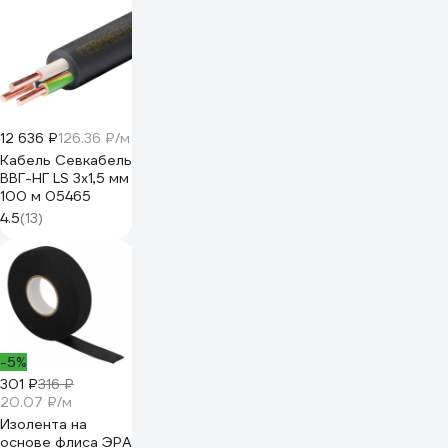
12 636 ₽
126.36 ₽/м
Кабель Севкабель
ВВГ-НГ LS 3х1,5 мм
100 м 05465
4.5
(13)
-5%
301 ₽
316 ₽
20.07 ₽/м
Изолента на
основе флиса ЭРА