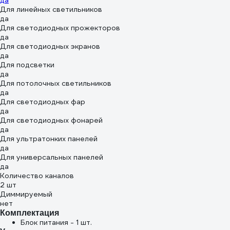
да
Для линейных светильников
да
Для светодиодных прожекторов
да
Для светодиодных экранов
да
Для подсветки
да
Для потолочных светильников
да
Для светодиодных фар
да
Для светодиодных фонарей
да
Для ультратонких панелей
да
Для универсальных панелей
да
Количество каналов
2 шт
Диммируемый
нет
Комплектация
Блок питания - 1 шт.