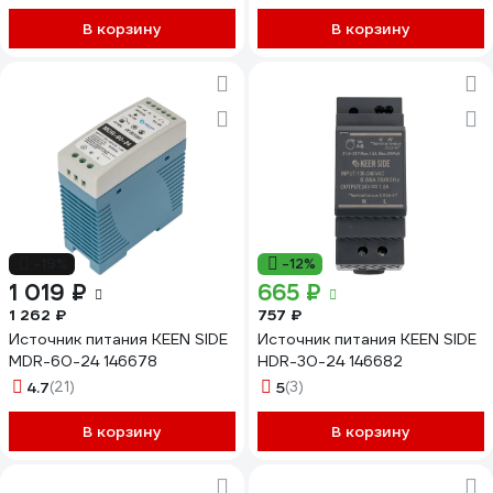
S14-600-36 439721
В корзину
В корзину
-19%
-12%
1 019 ₽
665 ₽
1 262 ₽
757 ₽
Источник питания KEEN SIDE
Источник питания KEEN SIDE
MDR-60-24 146678
HDR-30-24 146682
4.7
(21)
5
(3)
В корзину
В корзину