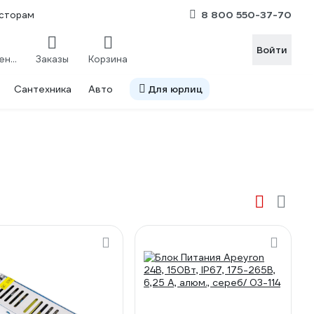
8 800 550-37-70
сторам
Войти
Сравнение
Заказы
Корзина
Сантехника
Авто
Для юрлиц