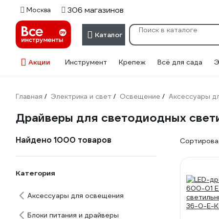
306 магазинов
Москва
Каталог
Акции
Инструмент
Крепеж
Всё для сада
Э
Главная
Электрика и свет
Освещение
Аксессуары д
/
/
/
Драйверы для светодиодных свет
Найдено 1000 товаров
Сортироват
Категория
Аксессуары для освещения
Блоки питания и драйверы