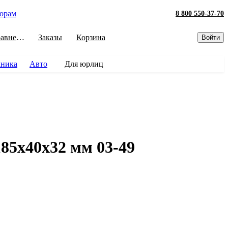
орам
8 800 550-37-70
Сравнение
Заказы
Корзина
Войти
хника
Авто
Для юрлиц
185х40х32 мм 03-49