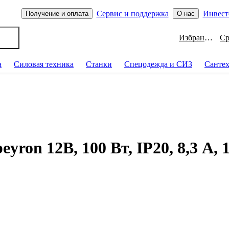
Сервис и поддержка
Инвест
Получение и оплата
О нас
Избранное
а
Силовая техника
Станки
Спецодежда и СИЗ
Санте
ron 12В, 100 Вт, IP20, 8,3 А, 