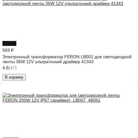
до -9%
569 ₽
Электронный трансформатор FERON LB001 для светодиодной
ленты 36W 12V ультратонкий драйвер 41343
4.8
(47)
В корзину