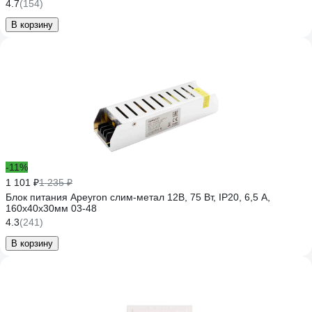
4.7
(154)
В корзину
-11%
1 101 ₽
1 235 ₽
Блок питания Apeyron слим-метал 12В, 75 Вт, IP20, 6,5 А,
160х40х30мм 03-48
4.3
(241)
В корзину