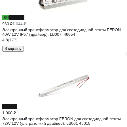
-8%
до -28%
960 ₽
1 044 ₽
Электронный трансформатор для светодиодной ленты FERON
40W 12V IP67 (драйвер), LB007, 48054
4.8
(177)
В корзину
до -37%
1 000 ₽
Электронный трансформатор FERON для светодиодной ленты
72W 12V (ультратонкий драйвер), LB001 48015