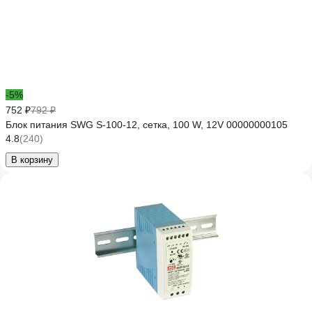
-5%
752 ₽
792 ₽
Блок питания SWG S-100-12, сетка, 100 W, 12V 00000000105
4.8
(240)
В корзину