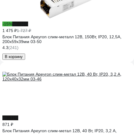
-15%
до -34%
1 475 ₽
1 727 ₽
Блок Питания Apeyron слим-металл 12В, 150Вт, IP20, 12,5А,
200х59х39мм 03-50
4.3
(241)
В корзину
до -31%
871 ₽
Блок Питания Apeyron слим-метал 12В, 40 Вт, IP20, 3,2 А,