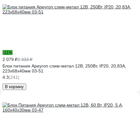
-11%
2 079 ₽
2 333 ₽
Блок питания Apeyron слим-метал 12В, 250Вт, IP20, 20,83А,
223х68х40мм 03-51
4.3
(241)
В корзину