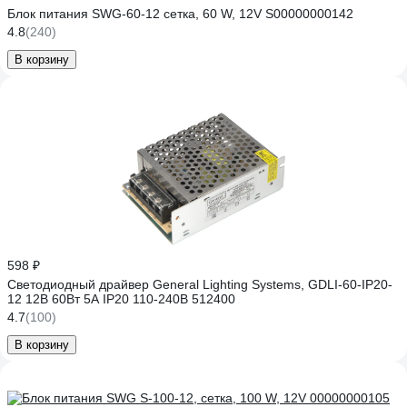
Блок питания SWG-60-12 сетка, 60 W, 12V S00000000142
4.8
(240)
В корзину
598 ₽
Светодиодный драйвер General Lighting Systems, GDLI-60-IP20-
12 12В 60Вт 5А IP20 110-240В 512400
4.7
(100)
В корзину