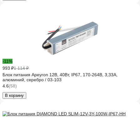
-11%
993 ₽
1 114 ₽
Блок питания Apeyron 12В, 40Вт, IP67, 170-264В, 3,33А,
алюминий, серебро / 03-103
4.6
(58)
В корзину