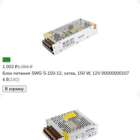
-5%
1 003 ₽
1 056 ₽
Блок питания SWG S-150-12, сетка, 150 W, 12V 00000000107
4.8
(240)
В корзину