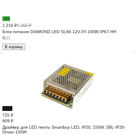
-3%
1 216 ₽
1 255 ₽
Блок питания DIAMOND LED SLIM-12V-3Y-100W-IP67-HH
5
(2)
В корзину
-10%
725 ₽
809 ₽
Драйвер для LED ленты Smartbuy LED, IP20, 150W, SBL-IP20-
Driver-150W