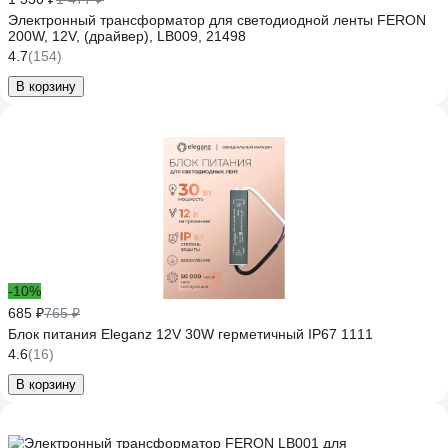
Электронный трансформатор для светодиодной ленты FERON
200W, 12V, (драйвер), LB009, 21498
4.7
(154)
В корзину
-10%
685 ₽
765 ₽
Блок питания Eleganz 12V 30W герметичный IP67 1111
4.6
(16)
В корзину