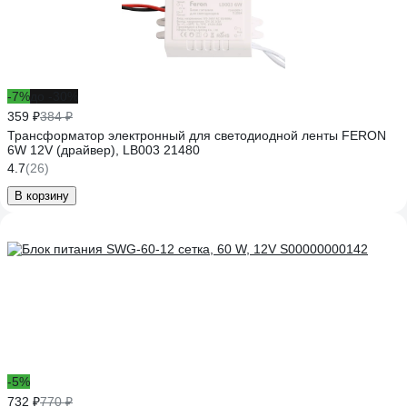
-7%
до -30%
359 ₽
384 ₽
Трансформатор электронный для светодиодной ленты FERON
6W 12V (драйвер), LB003 21480
4.7
(26)
В корзину
-5%
732 ₽
770 ₽