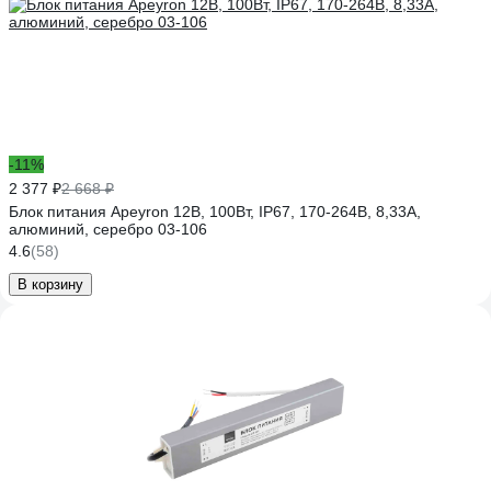
-11%
2 377 ₽
2 668 ₽
Блок питания Apeyron 12В, 100Вт, IP67, 170-264В, 8,33А,
алюминий, серебро 03-106
4.6
(58)
В корзину