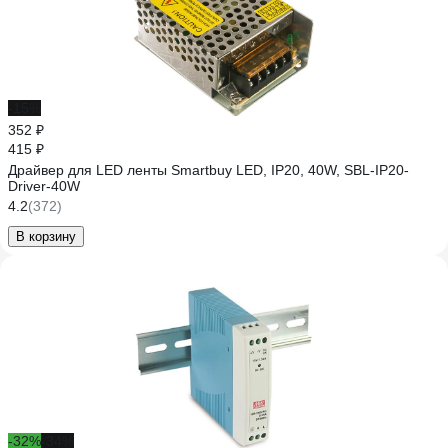
-15%
352 ₽
415 ₽
Драйвер для LED ленты Smartbuy LED, IP20, 40W, SBL-IP20-
Driver-40W
4.2
(372)
В корзину
-32%
-34%