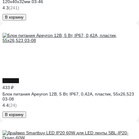
120х40х32мм 03-46
4.3
(241)
В корзину
до -31%
433 ₽
Блок питания Apeyron 12В, 5 Вт, IP67, 0,42А, пластик, 55х26,523
03-08
4.4
(24)
В корзину