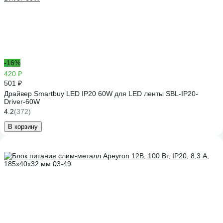
-16%
420 ₽
501 ₽
Драйвер Smartbuy LED IP20 60W для LED ленты SBL-IP20-
Driver-60W
4.2
(372)
В корзину