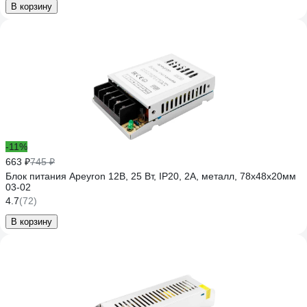
В корзину
-11%
663 ₽
745 ₽
Блок питания Apeyron 12В, 25 Вт, IP20, 2А, металл, 78х48х20мм
03-02
4.7
(72)
В корзину