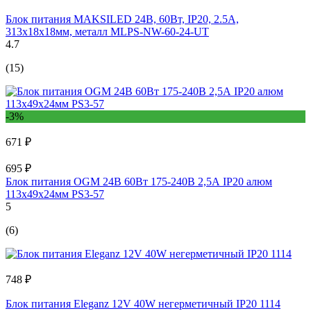
Блок питания MAKSILED 24В, 60Вт, IP20, 2.5A,
313x18x18мм, металл MLPS-NW-60-24-UT
4.7
(15)
-3%
671 ₽
695 ₽
Блок питания OGM 24В 60Вт 175-240В 2,5А IP20 алюм
113х49х24мм PS3-57
5
(6)
748 ₽
Блок питания Eleganz 12V 40W негерметичный IP20 1114