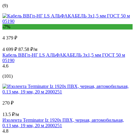
(9)
-7%
4 379 ₽
4 699 ₽
87.58 ₽/м
Кабель ВВГп-НГ LS АЛЬФАКАБЕЛЬ 3х1,5 мм ГОСТ 50 м
05190
4.6
(101)
270 ₽
13.5 ₽/м
Изолента Terminator Iz 1920s ПВХ, черная, автомобильная,
0.13 мм, 19 мм, 20 м 2000251
4.8