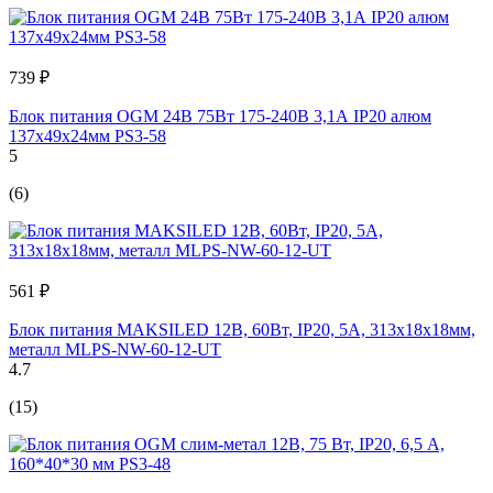
739 ₽
Блок питания OGM 24В 75Вт 175-240В 3,1А IP20 алюм
137х49х24мм PS3-58
5
(6)
561 ₽
Блок питания MAKSILED 12В, 60Вт, IP20, 5A, 313x18x18мм,
металл MLPS-NW-60-12-UT
4.7
(15)