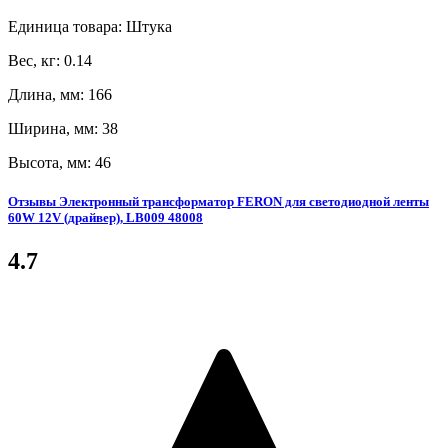
Единица товара: Штука
Вес, кг: 0.14
Длина, мм: 166
Ширина, мм: 38
Высота, мм: 46
Отзывы Электронный трансформатор FERON для светодиодной ленты
60W 12V (драйвер), LB009 48008
4.7