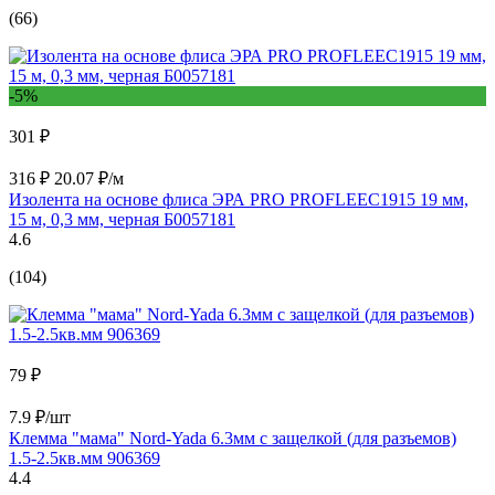
(66)
-5%
301 ₽
316 ₽
20.07 ₽/м
Изолента на основе флиса ЭРА PRO PROFLEEC1915 19 мм,
15 м, 0,3 мм, черная Б0057181
4.6
(104)
79 ₽
7.9 ₽/шт
Клемма "мама" Nord-Yada 6.3мм с защелкой (для разъемов)
1.5-2.5кв.мм 906369
4.4