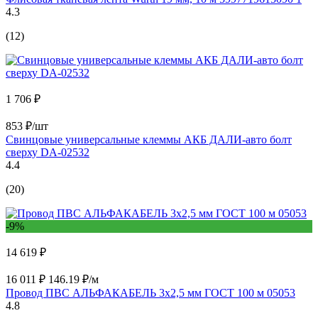
4.3
(12)
1 706 ₽
853 ₽/шт
Свинцовые универсальные клеммы АКБ ДАЛИ-авто болт
сверху DA-02532
4.4
(20)
-9%
14 619 ₽
16 011 ₽
146.19 ₽/м
Провод ПВС АЛЬФАКАБЕЛЬ 3х2,5 мм ГОСТ 100 м 05053
4.8