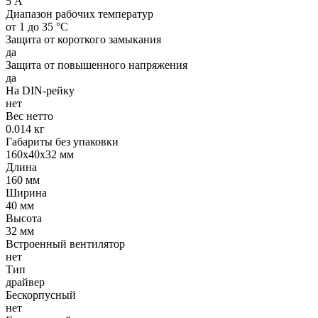
5 А
Диапазон рабочих температур
от 1 до 35 °С
Защита от короткого замыкания
да
Защита от повышенного напряжения
да
На DIN-рейку
нет
Вес нетто
0.014 кг
Габариты без упаковки
160х40х32 мм
Длина
160 мм
Ширина
40 мм
Высота
32 мм
Встроенный вентилятор
нет
Тип
драйвер
Бескорпусный
нет