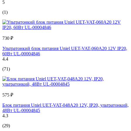
5
(1)
730 ₽
Ультратонкий блок питания Uniel UET-VAT-060A20 12V IP20,
60Вт UL-00004846
4.4
(71)
575 ₽
Блок питания Uniel UET-VAT-048A20 12V, IP20, ультратонкий,
48Вт UL-00004845
4.3
(29)