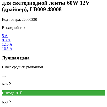
для светодиодной ленты 60W 12V
(драйвер), LB009 48008
Код товара: 22060330
Выходной ток
5 А
8.3 А
12.5 А
16.5 А
Лучшая цена
Ниже средней рыночной
676 ₽
Выгода 26 ₽
650 ₽