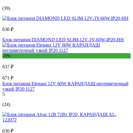
(39)
630 ₽
Блок питания DIAMOND LED SLIM-12V-3Y-60W-IP20-HH
-5%
637 ₽
671 ₽
Блок питания Eleganz 12V 60W КАРАНДАШ негерметичный
узкий IP20 1127
5
(24)
630 ₽