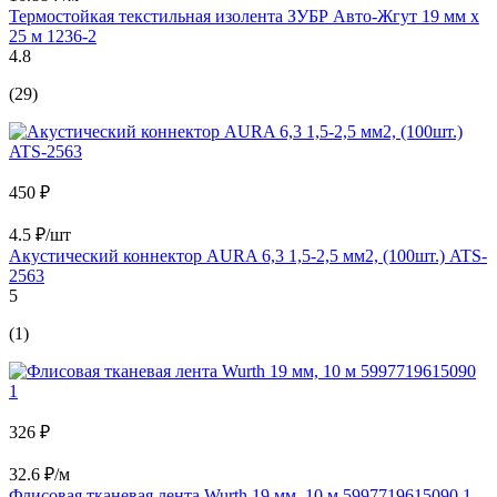
Термостойкая текстильная изолента ЗУБР Авто-Жгут 19 мм х
25 м 1236-2
4.8
(29)
450 ₽
4.5 ₽/шт
Акустический коннектор AURA 6,3 1,5-2,5 мм2, (100шт.) ATS-
2563
5
(1)
326 ₽
32.6 ₽/м
Флисовая тканевая лента Wurth 19 мм, 10 м 5997719615090 1