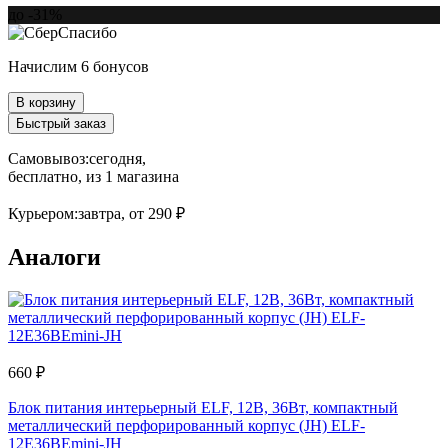
до -31%
Начислим 6 бонусов
В корзину
Быстрый заказ
Самовывоз:
сегодня,
бесплатно
, из 1 магазина
Курьером:
завтра,
от 290 ₽
Аналоги
660 ₽
Блок питания интерьерный ELF, 12В, 36Вт, компактный
металлический перфорированный корпус (JH) ELF-
12E36BEmini-JH