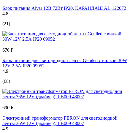
Блок питания Alvar 12В 72Вт IP20, КАРАНДАШ AL-122072
4.8
(21)
670 ₽
Блок питания для светодиодной ленты Geniled с вилкой 30W
12V 2,5А IP20 09052
4.9
(68)
690 ₽
Электронный трансформатор FERON для светодиодной
ленты 36W 12V (драйвер), LB009 48007
4.9