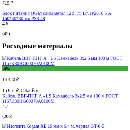
715 ₽
Блок питания OGM слим-метал 12В, 75 Вт, IP20, 6,5 А,
160*40*30 мм PS3-48
4.6
(45)
Расходные материалы
-4%
14 420 ₽
15 051 ₽
144.2 ₽/м
Кабель ВВГ-ПНГ А - LS Камкабель 3x2.5 мм 100 м ГОСТ
1157К30HG00070А0100М
4.7
(206)