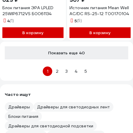
Блок питания ЭРА LPLED
Источник питания Mean Well
25WIP6712VS Б0061134
AC/DC RS-25-12 Т00170104
4
(1)
5
(5)
В корзину
В корзину
Показать еще 40
1
2
3
4
5
Часто ищут
Драйверы
Драйверы для светодиодных лент
Блоки питания
Драйверы для светодиодной подсветки