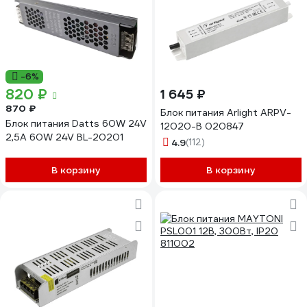
-6%
820 ₽
1 645 ₽
870 ₽
Блок питания Arlight ARPV-
Блок питания Datts 60W 24V
12020-B 020847
2,5А 60W 24V BL-20201
4.9
(112)
В корзину
В корзину