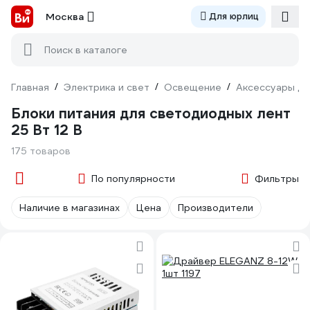
Москва
Для юрлиц
Поиск в каталоге
Главная
/
Электрика и свет
/
Освещение
/
Аксессуары дл
Блоки питания для светодиодных лент
25 Вт 12 В
175 товаров
По популярности
Фильтры
Наличие в магазинах
Цена
Производители