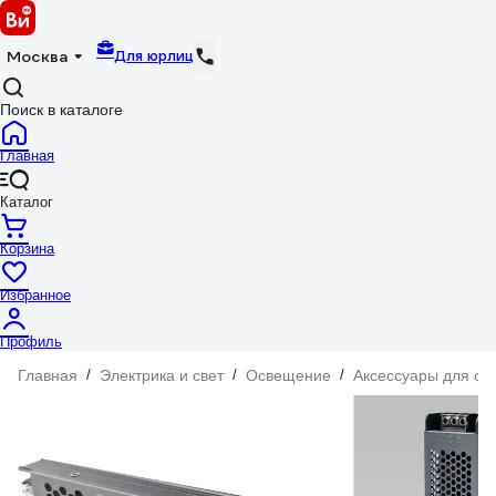
Для юрлиц
Москва
Поиск в каталоге
Главная
Каталог
Корзина
Избранное
Профиль
Главная
/
Электрика и свет
/
Освещение
/
Аксессуары для о