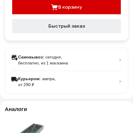
В корзину
Быстрый заказ
Самовывоз:
сегодня,
бесплатно
, из 1 магазина
Курьером:
завтра,
от 290 ₽
Аналоги