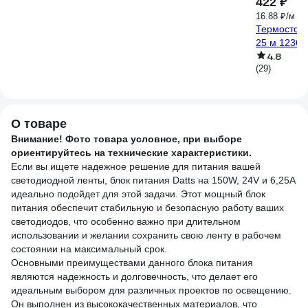
422 ₽
16.88 ₽/м
Термостойк
25 м 1236-
4.8
(29)
О товаре
Внимание! Фото товара условное, при выборе
ориентируйтесь на технические характеристики.
Если вы ищете надежное решение для питания вашей
светодиодной ленты, блок питания Datts на 150W, 24V и 6,25А
идеально подойдет для этой задачи. Этот мощный блок
питания обеспечит стабильную и безопасную работу ваших
светодиодов, что особенно важно при длительном
использовании и желании сохранить свою ленту в рабочем
состоянии на максимальный срок.
Основными преимуществами данного блока питания
являются надежность и долговечность, что делает его
идеальным выбором для различных проектов по освещению.
Он выполнен из высококачественных материалов, что