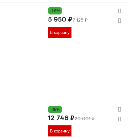
-16%
5 950 ₽
7 125 ₽
В корзину
-36%
12 746 ₽
20 001 ₽
В корзину