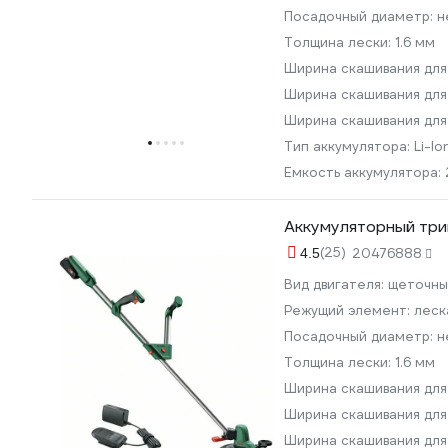
Посадочный диаметр:
н
Толщина лески:
1.6 мм
Ширина скашивания для
Ширина скашивания для
Ширина скашивания для
Тип аккумулятора:
Li-lo
Емкость аккумулятора:
Аккумуляторный три
(25)
4.5
20476888
Вид двигателя:
щеточны
Режущий элемент:
леск
Посадочный диаметр:
н
Толщина лески:
1.6 мм
Ширина скашивания для
Ширина скашивания для
Ширина скашивания для