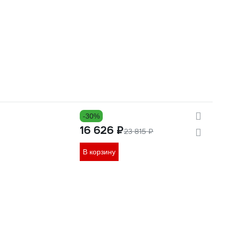
-30%
16 626 ₽
23 815 ₽
В корзину