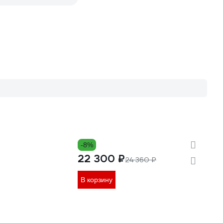
-8%
22 300 ₽
24 360 ₽
В корзину