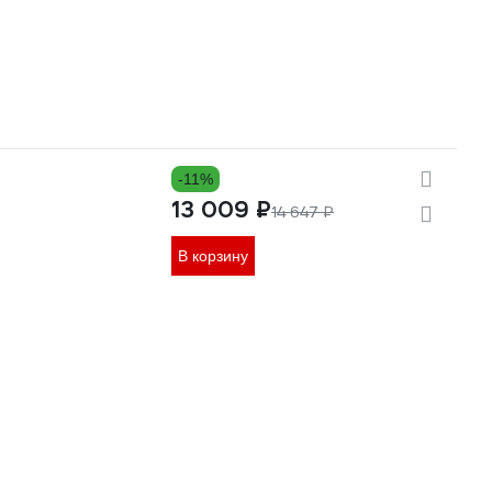
-11%
13 009 ₽
14 647 ₽
В корзину