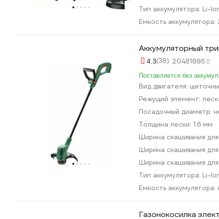
Тип аккумулятора:
Li-lo
Емкость аккумулятора:
Аккумуляторный тр
(38)
4.3
20481886
Поставляется без аккумул
Вид двигателя:
щеточны
Режущий элемент:
леск
Посадочный диаметр:
н
Толщина лески:
1.6 мм
Ширина скашивания для
Ширина скашивания для
Ширина скашивания для
Тип аккумулятора:
Li-lo
Емкость аккумулятора:
Газонокосилка элек