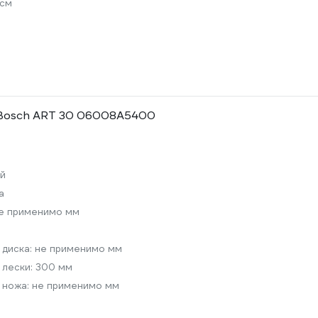
 см
 Bosch ART 30 06008A5400
й
а
е применимо мм
 диска:
не применимо мм
 лески:
300 мм
 ножа:
не применимо мм