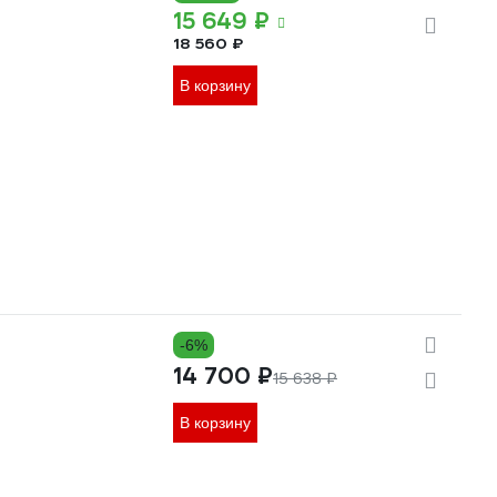
15 649 ₽
18 560 ₽
В корзину
-6%
14 700 ₽
15 638 ₽
В корзину