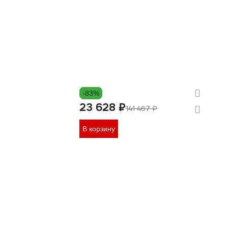
-83%
23 628 ₽
141 467 ₽
В корзину