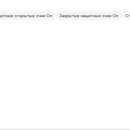
итные открытые очки On
Закрытые защитные очки On
От