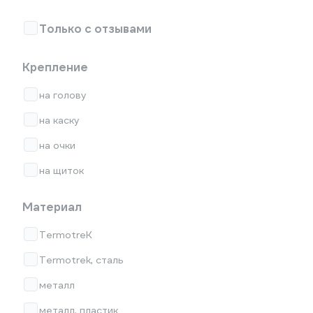
Только с отзывами
Крепление
на голову
на каску
на очки
на щиток
Материал
TermotreK
Termotrek, сталь
металл
металл, пластик