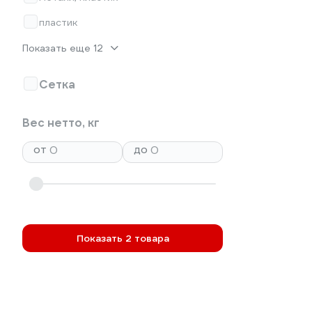
пластик
Показать еще 12
Сетка
Вес нетто, кг
от
до
Показать 2 товара