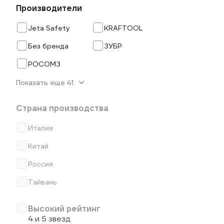
Производители
Jeta Safety
KRAFTOOL
Без бренда
ЗУБР
РОСОМЗ
Показать еще 41
Страна производства
Италия
Китай
Россия
Тайвань
Высокий рейтинг
4 и 5 звезд