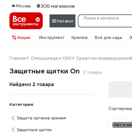
306 магазинов
Москва
Каталог
Акции
Инструмент
Крепеж
Всё для сада
Э
Главная
Спецодежда и СИЗ
Средства индивидуальной
/
/
Защитные щитки On
2 товара
Найдено 2 товара
Категория
Сортироват
Защита органов зрения
Нет в на
Защитные щитки