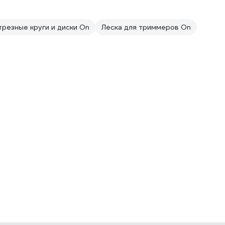
резные круги и диски On
Леска для триммеров On