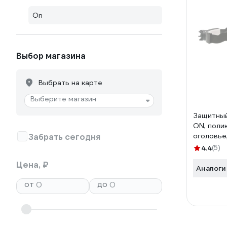
On
Выбор магазина
Выбрать на карте
Выберите магазин
Защитный
ON, поли
оголовье
Забрать сегодня
механизм
4.4
(5)
Цена, ₽
Аналоги
от
до