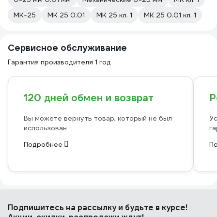
МК-25
МК 25 0.01
МК 25 кл. 1
МК 25 0.01 кл. 1
Сервисное обслуживание
Гарантия производителя 1 год
120 дней обмен и возврат
Р
Вы можете вернуть товар, который не был
Ус
использован
га
Подробнее
П
Подпишитесь
на рассылку
и будьте в курсе!