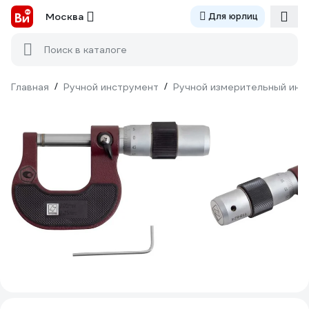
Москва
Для юрлиц
Поиск в каталоге
Главная
/
Ручной инструмент
/
Ручной измерительный инс