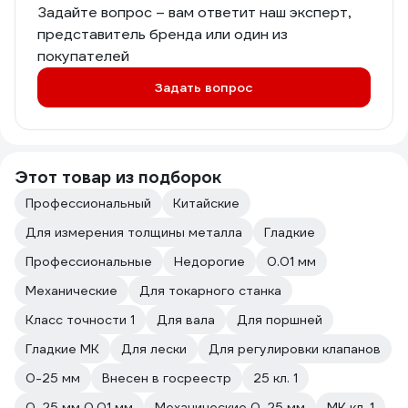
Задайте вопрос – вам ответит наш эксперт,
представитель бренда или один из
покупателей
Задать вопрос
Этот товар из подборок
Профессиональный
Китайские
Для измерения толщины металла
Гладкие
Профессиональные
Недорогие
0.01 мм
Механические
Для токарного станка
Класс точности 1
Для вала
Для поршней
Гладкие МК
Для лески
Для регулировки клапанов
0-25 мм
Внесен в госреестр
25 кл. 1
0-25 мм 0.01 мм
Механические 0-25 мм
МК кл. 1