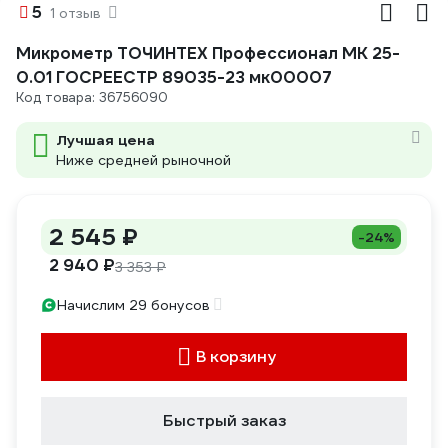
5
1 отзыв
Микрометр ТОЧИНТЕХ Профессионал МК 25-
0.01 ГОСРЕЕСТР 89035-23 мк00007
Код товара: 36756090
Лучшая цена
Ниже средней рыночной
2 545 ₽
-24%
2 940 ₽
3 353 ₽
Начислим 29 бонусов
В корзину
Быстрый заказ