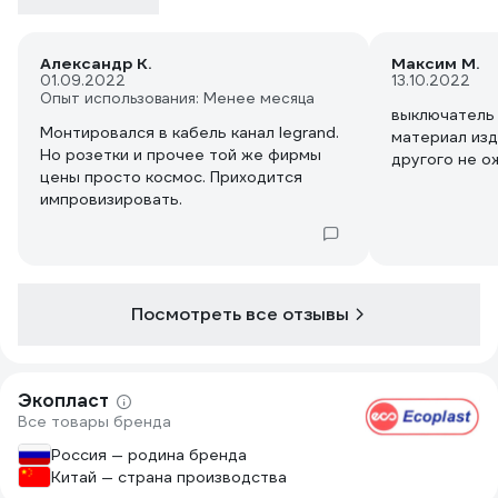
Александр К.
Максим М.
01.09.2022
13.10.2022
Опыт использования: Менее месяца
выключатель
Монтировался в кабель канал legrand.
материал изд
Но розетки и прочее той же фирмы
другого не о
цены просто космос. Приходится
импровизировать.
Посмотреть все отзывы
Экопласт
Все товары бренда
Россия — родина бренда
Китай — страна производства