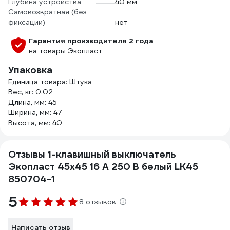
Глубина устройства
40 мм
Самовозвратная (без
фиксации)
нет
Гарантия производителя 2 года
на товары Экопласт
Упаковка
Единица товара: Штука
Вес, кг: 0.02
Длина, мм: 45
Ширина, мм: 47
Высота, мм: 40
Отзывы 1-клавишный выключатель
Экопласт 45х45 16 A 250 B белый LK45
850704-1
5
8 отзывов
Написать отзыв