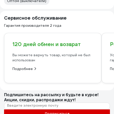
Оптом (выключатели)
Сервисное обслуживание
Гарантия производителя 2 года
120 дней обмен и возврат
Р
Вы можете вернуть товар, который не был
Ус
использован
га
Подробнее
П
Подпишитесь
на рассылку
и будьте в курсе!
Акции, скидки, распродажи ждут!
Подписаться