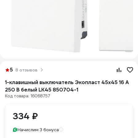
5
8 отзывов
1-клавишный выключатель Экопласт 45х45 16 A
250 B белый LK45 850704-1
Код товара: 16068757
334 ₽
Начислим 3 бонуса