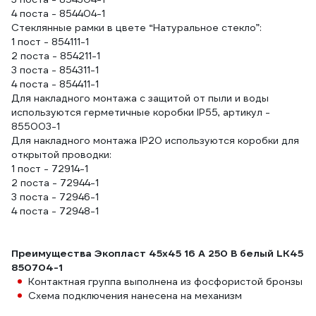
4 поста - 854404-1
Стеклянные рамки в цвете “Натуральное стекло”:
1 пост - 854111-1
2 поста - 854211-1
3 поста - 854311-1
4 поста - 854411-1
Для накладного монтажа с защитой от пыли и воды
используются герметичные коробки IP55, артикул -
855003-1
Для накладного монтажа IP20 используются коробки для
открытой проводки:
1 пост - 72914-1
2 поста - 72944-1
3 поста - 72946-1
4 поста - 72948-1
Преимущества Экопласт 45х45 16 A 250 B белый LK45
850704-1
Контактная группа выполнена из фосфористой бронзы
Схема подключения нанесена на механизм