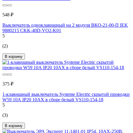
548 ₽
Выключатель одноклавишный на 2 модуля ВКО-21-00-П IEK
9880215 CKK-40D-VO2-K01
5
(2)
В корзину
375 ₽
1-клавишный выключатель Systeme Electric скрытой проводки
W59 10А IP20 10AX в сборе белый VS110-154-18
5
(3)
В корзину