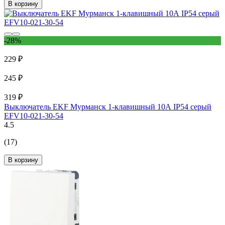
В корзину
-28%
229 ₽
245 ₽
319 ₽
Выключатель EKF Мурманск 1-клавишный 10А IP54 серый
EFV10-021-30-54
4.5
(17)
В корзину