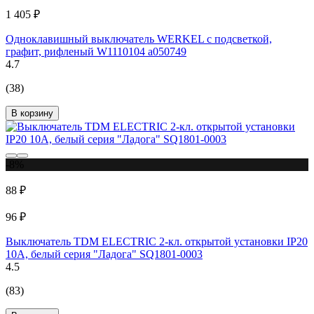
1 405 ₽
Одноклавишный выключатель WERKEL с подсветкой,
графит, рифленый W1110104 a050749
4.7
(38)
В корзину
-8%
88 ₽
96 ₽
Выключатель TDM ELECTRIC 2-кл. открытой установки IP20
10А, белый серия "Ладога" SQ1801-0003
4.5
(83)