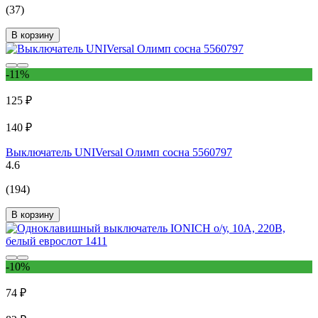
(37)
В корзину
-11%
125 ₽
140 ₽
Выключатель UNIVersal Олимп сосна 5560797
4.6
(194)
В корзину
-10%
74 ₽