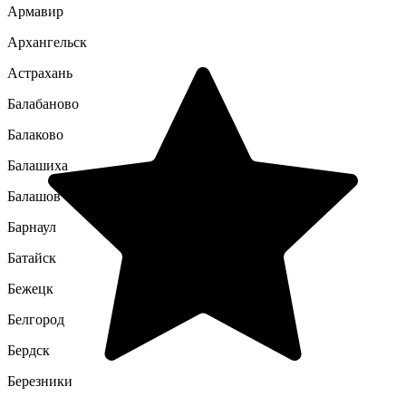
Армавир
Архангельск
Астрахань
Балабаново
Балаково
Балашиха
Балашов
Барнаул
Батайск
Бежецк
Белгород
Бердск
Березники