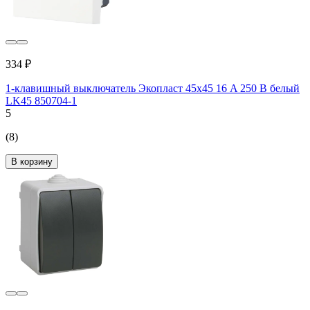
334 ₽
1-клавишный выключатель Экопласт 45х45 16 A 250 B белый
LK45 850704-1
5
(8)
В корзину