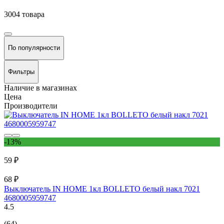
3004 товара
По популярности
Фильтры
Наличие в магазинах
Цена
Производители
-13%
59 ₽
68 ₽
Выключатель IN HOME 1кл BOLLETO белый накл 7021
4680005959747
4.5
(64)