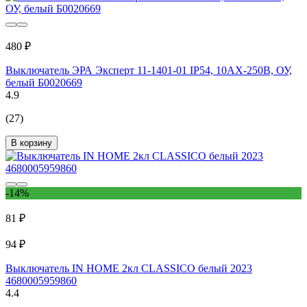
480 ₽
Выключатель ЭРА Эксперт 11-1401-01 IP54, 10АХ-250В, ОУ,
белый Б0020669
4.9
(27)
В корзину
-14%
81 ₽
94 ₽
Выключатель IN HOME 2кл CLASSICO белый 2023
4680005959860
4.4