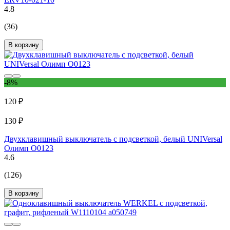
4.8
(36)
В корзину
-8%
120 ₽
130 ₽
Двухклавишный выключатель с подсветкой, белый UNIVersal
Олимп О0123
4.6
(126)
В корзину