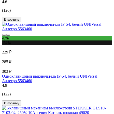
4.6
(126)
В корзину
-6%
-24%
229 ₽
285 ₽
303 ₽
Одноклавишный выключатель IP-54, белый UNIVersal
Аллегро 5563460
4.8
(122)
В корзину