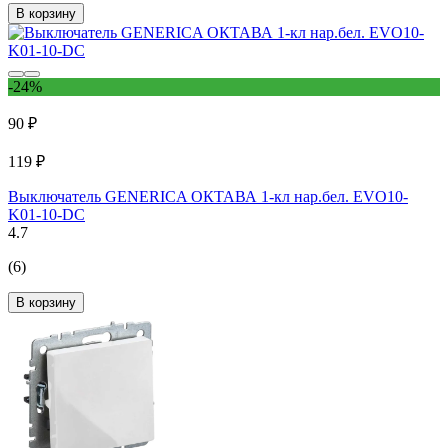
В корзину
-24%
90 ₽
119 ₽
Выключатель GENERICA ОКТАВА 1-кл нар.бел. EVO10-
K01-10-DC
4.7
(6)
В корзину