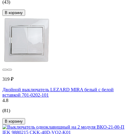
(43)
В корзину
319 ₽
Двойной выключатель LEZARD MIRA белый с белой
вставкой 701-0202-101
4.8
(81)
В корзину