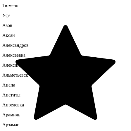
Тюмень
Уфа
Азов
Аксай
Александров
Алексеевка
Алексин
Альметьевск
Анапа
Апатиты
Апрелевка
Арамиль
Арзамас