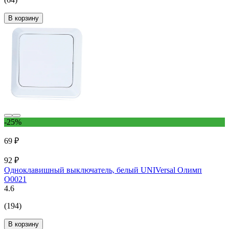
В корзину
-25%
69 ₽
92 ₽
Одноклавишный выключатель, белый UNIVersal Олимп
О0021
4.6
(194)
В корзину