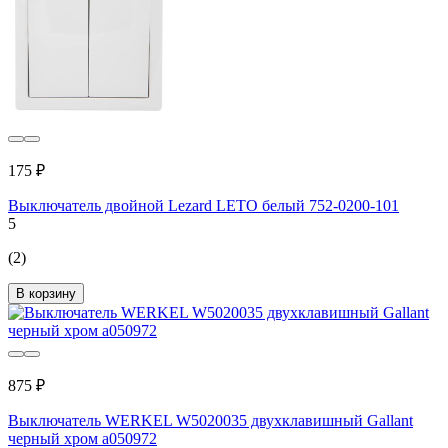
175 ₽
Выключатель двойной Lezard LETO белый 752-0200-101
5
(2)
В корзину
875 ₽
Выключатель WERKEL W5020035 двухклавишный Gallant
черный хром a050972