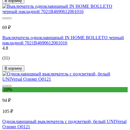
В корзину
69 ₽
Выключатель одноклавишный IN HOME BOLLETO черный
накладной 7021B4690612061016
4.8
(11)
В корзину
-10%
94 ₽
105 ₽
Одноклавишный выключатель с подсветкой, белый UNIVersal
Олимп О0121