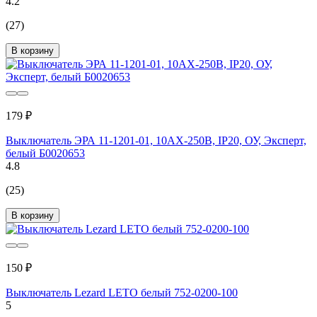
4.2
(27)
В корзину
179 ₽
Выключатель ЭРА 11-1201-01, 10АХ-250В, IP20, ОУ, Эксперт,
белый Б0020653
4.8
(25)
В корзину
150 ₽
Выключатель Lezard LETO белый 752-0200-100
5