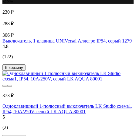
-25%
230 ₽
288 ₽
306 ₽
Выключатель, 1 клавиша UNIVersal Аллегро IP54, серый 1279
4.8
(122)
В корзину
373 ₽
Одноклавишный 1-полюсный выключатель LK Studio схема1,
IP54, 10А/250V, серый LK AQUA 80001
5
(2)