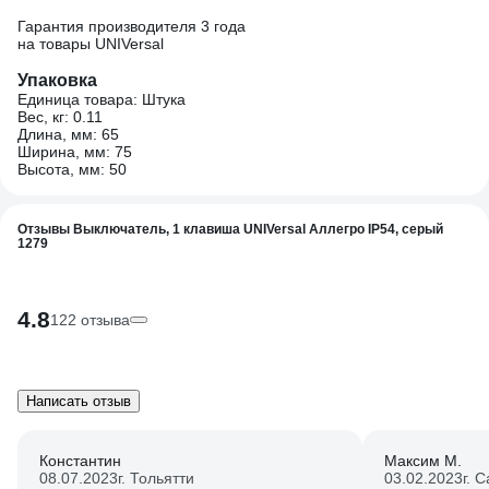
Гарантия производителя 3 года
на товары UNIVersal
Упаковка
Единица товара: Штука
Вес, кг: 0.11
Длина, мм: 65
Ширина, мм: 75
Высота, мм: 50
Отзывы Выключатель, 1 клавиша UNIVersal Аллегро IP54, серый
1279
4.8
122 отзыва
Написать отзыв
Константин
Максим М.
08.07.2023
г. Тольятти
03.02.2023
г. 