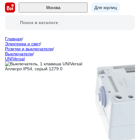
Для юрлиц
Москва
Поиск в каталоге
Главная
/
Электрика и свет
/
Розетки и выключатели
/
Выключатели
/
UNIVersal