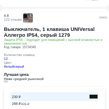
4.8
122 отзыва
Выключатель, 1 клавиша UNIVersal
Аллегро IP54, серый 1279
Защита IP54 – подходит для помещений с высокой влажностью и
запыленностью
Код товара: 15734345
Количество клавиш
1
2
Цвет
белый
серый
Лучшая цена
Ниже средней рыночной
-25%
230 ₽
288 ₽
306 ₽