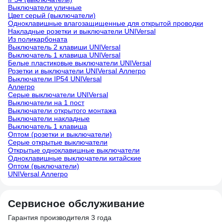
Выключатели уличные
Цвет серый (выключатели)
Одноклавишные влагозащищенные для открытой проводки
Накладные розетки и выключатели UNIVersal
Из поликарбоната
Выключатель 2 клавиши UNIVersal
Выключатель 1 клавиша UNIVersal
Белые пластиковые выключатели UNIVersal
Розетки и выключатели UNIVersal Аллегро
Выключатели IP54 UNIVersal
Аллегро
Серые выключатели UNIVersal
Выключатели на 1 пост
Выключатели открытого монтажа
Выключатели накладные
Выключатель 1 клавиша
Оптом (розетки и выключатели)
Серые открытые выключатели
Открытые одноклавишные выключатели
Одноклавишные выключатели китайские
Оптом (выключатели)
UNIVersal Аллегро
Сервисное обслуживание
Гарантия производителя 3 года