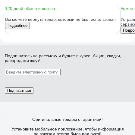
120 дней обмен и возврат
Ремонт
Вы можете вернуть товар, который не был использован
Устран
сервис
Подробнее
Подро
Подпишитесь
на рассылку
и будьте в курсе! Акции, скидки,
распродажи ждут!
Подписаться
Оригинальные товары с гарантией!
Установите мобильное приложение, чтобы информация
по заказам всегда была под рукой