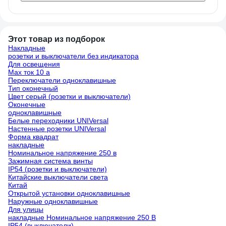
Этот товар из подборок
Накладные
розетки и выключатели без индикатора
Для освещения
Max ток 10 а
Переключатели одноклавишные
Тип оконечный
Цвет серый (розетки и выключатели)
Оконечные
одноклавишные
Белые переходники UNIVersal
Настенные розетки UNIVersal
Форма квадрат
накладные
Номинальное напряжение 250 в
Зажимная система винты
IP54 (розетки и выключатели)
Китайские выключатели света
Китай
Открытой установки одноклавишные
Наружные одноклавишные
Для улицы
накладные Номинальное напряжение 250 В
IP54 (выключатели)