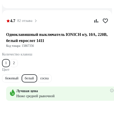
4.7
82 отзыва
Одноклавишный выключатель IONICH о/у, 10А, 220В,
белый еврослот 1411
Код товара: 15867356
Количество клавиш
1
2
Цвет
бежевый
белый
сосна
Лучшая цена
Ниже средней рыночной