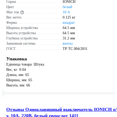
Серия
IONICH
Цвет
белый
Max ток
10 А
Вес нетто
0.125 кг
Форма
квадрат
Ширина устройства
64.5 мм
Высота устройства
64.5 мм
Глубина устройства
31.2 мм
Зажимная система
винты
ГОСТ
ТР ТС 004/2011
Упаковка
Единица товара: Штука
Вес, кг: 0.04
Длина, мм: 65
Ширина, мм: 65
Высота, мм: 66
Отзывы Одноклавишный выключатель IONICH о/
у, 10А, 220В, белый еврослот 1411