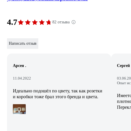
4.7
82 отзыва
Написать отзыв
Арсен .
Сергей
11.04.2022
03.06.2
Опыт ис
Идеально подошёл по цвету, так как розетки
Имеетс
и коробки тоже брал этого бренда и цвета.
плотно
Перекл