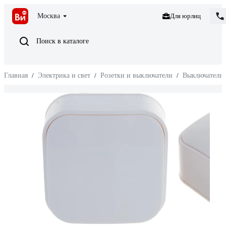
Москва
Для юрлиц
Поиск в каталоге
Главная
/
Электрика и свет
/
Розетки и выключатели
/
Выключатели