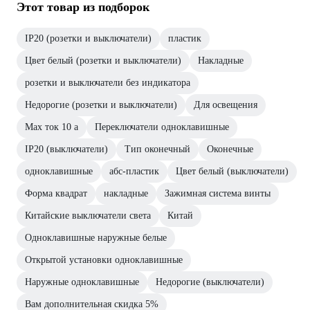
Этот товар из подборок
IP20 (розетки и выключатели)
пластик
Цвет белый (розетки и выключатели)
Накладные
розетки и выключатели без индикатора
Недорогие (розетки и выключатели)
Для освещения
Max ток 10 а
Переключатели одноклавишные
IP20 (выключатели)
Тип оконечный
Оконечные
одноклавишные
абс-пластик
Цвет белый (выключатели)
Форма квадрат
накладные
Зажимная система винты
Китайские выключатели света
Китай
Одноклавишные наружные белые
Открытой установки одноклавишные
Наружные одноклавишные
Недорогие (выключатели)
Вам дополнительная скидка 5%