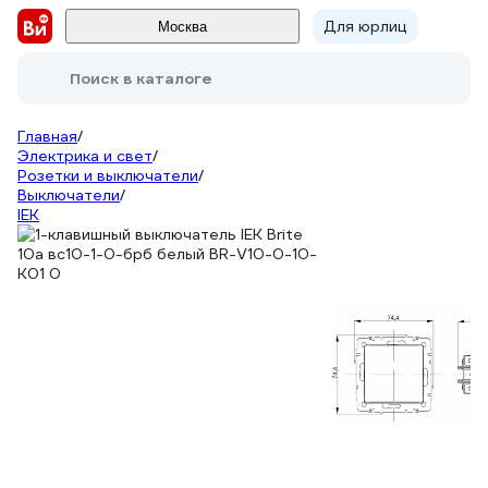
Для юрлиц
Москва
Поиск в каталоге
Главная
/
Электрика и свет
/
Розетки и выключатели
/
Выключатели
/
IEK