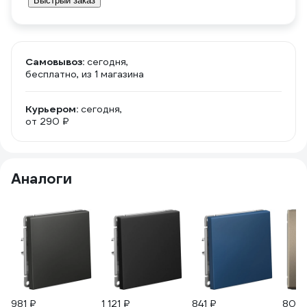
Быстрый заказ
Самовывоз:
сегодня,
бесплатно
, из 1 магазина
Курьером:
сегодня,
от 290 ₽
Аналоги
981 ₽
1 121 ₽
841 ₽
801 