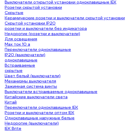
Выключатели открытой установки одноклавишные IEK
Розетки скрытой установки
Скрытые
Керамические розетки и выключатели скрытой установки
Скрытой установки IP20
розетки и выключатели без индикатора
Недорогие (розетки и выключатели)
Для освещения
Max ток 10 а
Переключатели одноклавишные
IP20 (выключатели)
одноклавишные
Встраиваемые
скрытые
Цвет белый (выключатели)
Механизмы выключателя
Зажимная система винты
Выключатели встраиваемые одноклавишные
Китайские выключатели света
Китай
Переключатели одноклавишные IEK
Розетки и выключатели оптом IEK
Одноклавишные наружные белые
Недорогие (выключатели)
IEK Brite