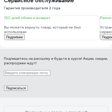
Сервисное обслуживание
Гарантия производителя 2 года
120 дней обмен и возврат
Ремонт
Вы можете вернуть товар, который не был
Устран
использован
серви
Подробнее
Подро
Подпишитесь
на рассылку
и будьте в курсе! Акции, скидки,
распродажи ждут!
Подписаться