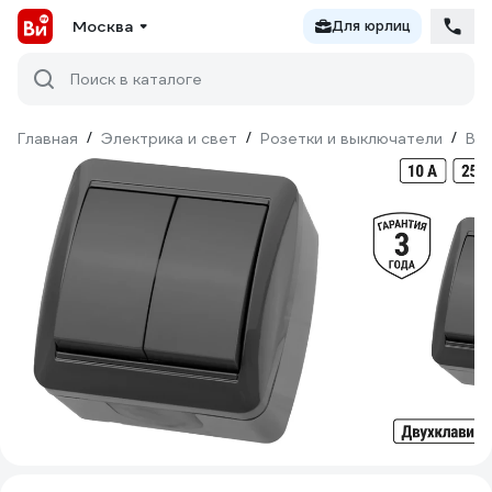
Москва
Для юрлиц
Поиск в каталоге
Главная
/
Электрика и свет
/
Розетки и выключатели
/
Вы