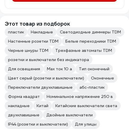
Этот товар из подборок
пластик
Накладные
Светодиодные диммеры TDM
Настенные розетки TDM
Белые переходники TDM
Черные шнуры TDM
Трехфазные автоматы TDM
розетки и выключатели без индикатора
Для освещения
Max ток 10 а
Тип оконечный
Цвет серый (розетки и выключатели)
Оконечные
Переключатели двухклавишные
абс-пластик
Форма квадрат
Номинальное напряжение 250 в
накладные
Китай
Китайские выключатели света
двухклавишные
Двойные выключатели
IP44 (розетки и выключатели)
Для улицы