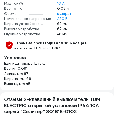
Max ток
10 А
Вес нетто
0.08 кг
Форма
квадрат
Номинальное напряжение
250 В
Ширина устройства
69 мм
Высота устройства
67 мм
Глубина устройства
48 мм
Гарантия производителя 36 месяцев
на товары TDM ELECTRIC
Упаковка
Единица товара: Штука
Вес, кг: 0.091
Длина, мм: 67
Ширина, мм: 69
Высота, мм: 48
Отзывы 2-клавишный выключатель TDM
ELECTRIC открытой установки IP44 10А
серый "Селигер" SQ1818-0102