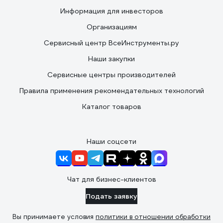
Информация для инвесторов
Организациям
Сервисный центр ВсеИнструменты.ру
Наши закупки
Сервисные центры производителей
Правила применения рекомендательных технологий
Каталог товаров
Наши соцсети
Чат для бизнес-клиентов
Подать заявку
Вы принимаете условия
политики в отношении обработки