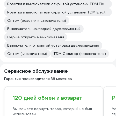
Розетки и выключатели открытой установки TDM Electric
Розетки и выключатели скрытой установки TDM Electric
Оптом (розетки и выключатели)
Выключатель накладной двухклавишный
Серые открытые выключатели
Выключатели открытой установки двухклавишные
Оптом (выключатели)
TDM Селигер (выключатели)
Сервисное обслуживание
Гарантия производителя 36 месяцев
120 дней обмен и возврат
Р
Вы можете вернуть товар, который не был
Ус
использован
га