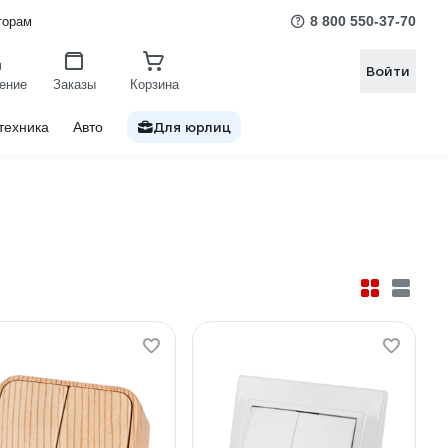
8 800 550-37-70
торам
Войти
ение
Заказы
Корзина
Для юрлиц
техника
Авто