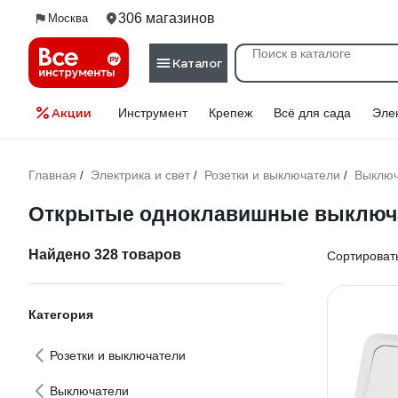
306 магазинов
Москва
Каталог
Акции
Инструмент
Крепеж
Всё для сада
Эле
Главная
Электрика и свет
Розетки и выключатели
Выключ
/
/
/
Открытые одноклавишные выключ
Найдено 328 товаров
Сортировать
Категория
Розетки и выключатели
Выключатели