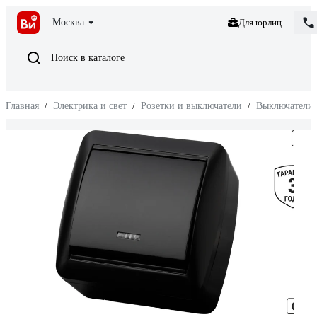
Москва
Для юрлиц
Поиск в каталоге
Главная
/
Электрика и свет
/
Розетки и выключатели
/
Выключатели