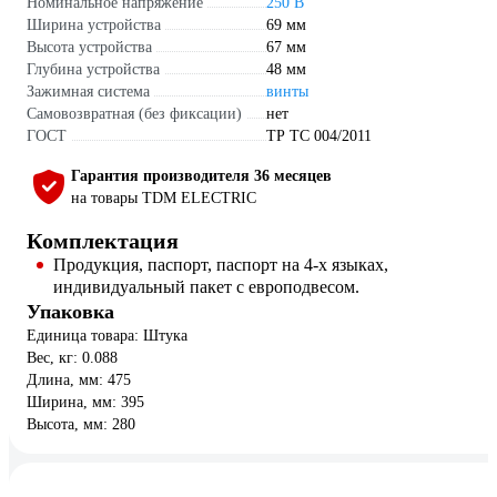
Номинальное напряжение
250 В
Ширина устройства
69 мм
Высота устройства
67 мм
Глубина устройства
48 мм
Зажимная система
винты
Самовозвратная (без фиксации)
нет
ГОСТ
ТР ТС 004/2011
Гарантия производителя 36 месяцев
на товары TDM ELECTRIC
Комплектация
Продукция, паспорт, паспорт на 4-х языках,
индивидуальный пакет с европодвесом.
Упаковка
Единица товара: Штука
Вес, кг: 0.088
Длина, мм: 475
Ширина, мм: 395
Высота, мм: 280