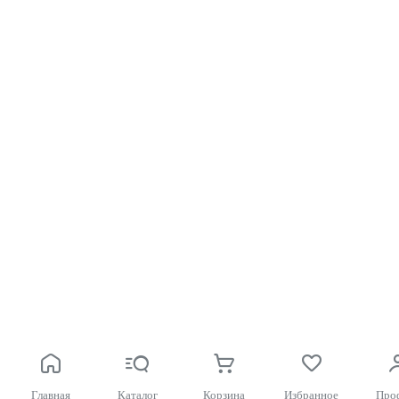
Главная
Каталог
Корзина
Избранное
Про