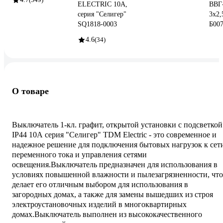
ELECTRIC 10А,
ВВГ
серия "Селигер"
3х2,
SQ1818-0003
Б00
4.6
(34)
О товаре
Выключатель 1-кл. графит, открытой установки с подсветкой
IP44 10А серия "Селигер" TDM Electric - это современное и
надежное решение для подключения бытовых нагрузок к сет
переменного тока и управления сетями
освещения.Выключатель предназначен для использования в
условиях повышенной влажности и пылезагрязненности, что
делает его отличным выбором для использования в
загородных домах, а также для замены вышедших из строя
электроустановочных изделий в многоквартирных
домах.Выключатель выполнен из высококачественного