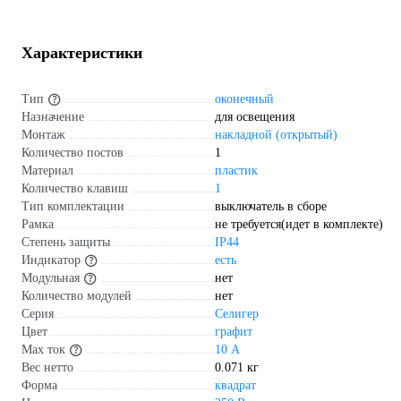
Характеристики
Тип
оконечный
Назначение
для освещения
Монтаж
накладной (открытый)
Количество постов
1
Материал
пластик
Количество клавиш
1
Тип комплектации
выключатель в сборе
Рамка
не требуется(идет в комплекте)
Степень защиты
IP44
Индикатор
есть
Модульная
нет
Количество модулей
нет
Серия
Селигер
Цвет
графит
Max ток
10 А
Вес нетто
0.071 кг
Форма
квадрат