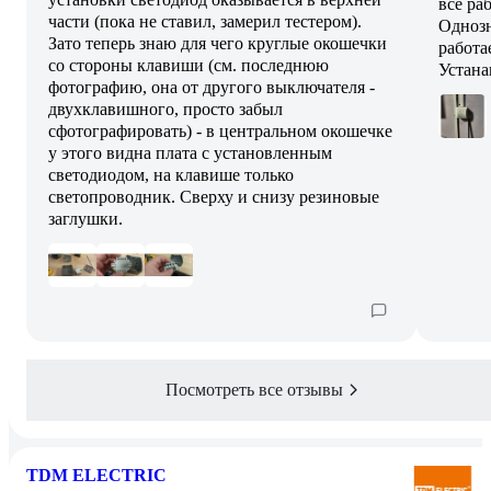
все ра
части (пока не ставил, замерил тестером).
Однозн
Зато теперь знаю для чего круглые окошечки
работа
со стороны клавиши (см. последнюю
Устана
фотографию, она от другого выключателя -
двухклавишного, просто забыл
сфотографировать) - в центральном окошечке
у этого видна плата с установленным
светодиодом, на клавише только
светопроводник. Сверху и снизу резиновые
заглушки.
Посмотреть все отзывы
TDM ELECTRIC