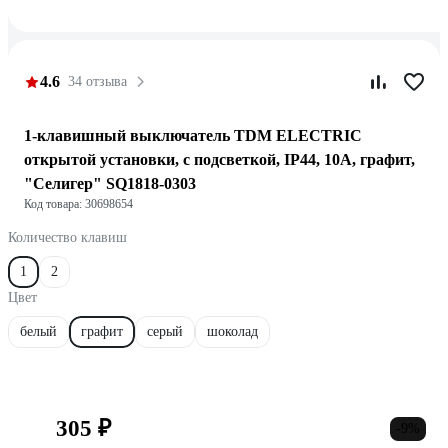
4.6
34 отзыва
1-клавишный выключатель TDM ELECTRIC
открытой установки, с подсветкой, IP44, 10А, графит,
"Селигер" SQ1818-0303
Код товара: 30698654
Количество клавиш
1
2
Цвет
белый
графит
серый
шоколад
305 ₽
-9%