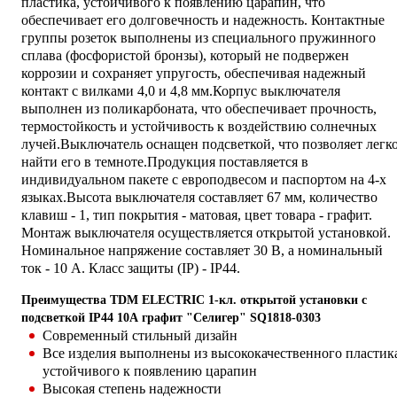
пластика, устойчивого к появлению царапин, что
обеспечивает его долговечность и надежность. Контактные
группы розеток выполнены из специального пружинного
сплава (фосфористой бронзы), который не подвержен
коррозии и сохраняет упругость, обеспечивая надежный
контакт с вилками 4,0 и 4,8 мм.Корпус выключателя
выполнен из поликарбоната, что обеспечивает прочность,
термостойкость и устойчивость к воздействию солнечных
лучей.Выключатель оснащен подсветкой, что позволяет легк
найти его в темноте.Продукция поставляется в
индивидуальном пакете с европодвесом и паспортом на 4-х
языках.Высота выключателя составляет 67 мм, количество
клавиш - 1, тип покрытия - матовая, цвет товара - графит.
Монтаж выключателя осуществляется открытой установкой.
Номинальное напряжение составляет 30 В, а номинальный
ток - 10 А. Класс защиты (IP) - IP44.
Преимущества TDM ELECTRIC 1-кл. открытой установки с
подсветкой IP44 10А графит "Селигер" SQ1818-0303
Современный стильный дизайн
Все изделия выполнены из высококачественного пластик
устойчивого к появлению царапин
Высокая степень надежности