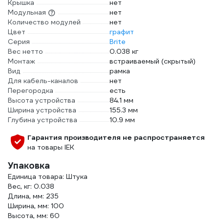
Крышка
нет
Модульная
нет
Количество модулей
нет
Цвет
графит
Серия
Brite
Вес нетто
0.038 кг
Монтаж
встраиваемый (скрытый)
Вид
рамка
Для кабель-каналов
нет
Перегородка
есть
Высота устройства
84.1 мм
Ширина устройства
155.3 мм
Глубина устройства
10.9 мм
Гарантия производителя не распространяется
на товары IEK
Упаковка
Единица товара: Штука
Вес, кг: 0.038
Длина, мм: 235
Ширина, мм: 100
Высота, мм: 60