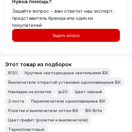
Нужна помощь?
Задайте вопрос – вам ответит наш эксперт,
представитель бренда или один из
покупателей
Задать вопрос
Этот товар из подборок
IP20
Круглые светодиодные светильники IEK
Выключатели открытой установки одноклавишные IEK
Накладки на розетки
ip20
Цвет черный
2 поста
Переключатели одноклавишные IEK
Розетки и выключатели оптом IEK
IEK Brite
Цвет графит (розетки и выключатели)
Термопластовые