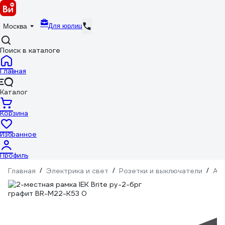
Для юрлиц
Москва
Поиск в каталоге
Главная
Каталог
Корзина
Избранное
Профиль
Главная
/
Электрика и свет
/
Розетки и выключатели
/
Ак