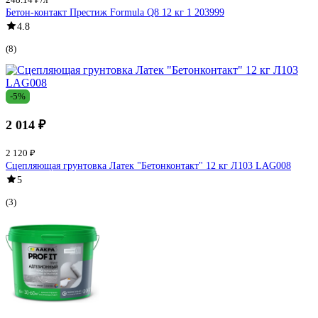
Бетон-контакт Престиж Formula Q8 12 кг 1 203999
4.8
(8)
-5%
2 014 ₽
2 120 ₽
Сцепляющая грунтовка Латек "Бетонконтакт" 12 кг Л103 LAG008
5
(3)