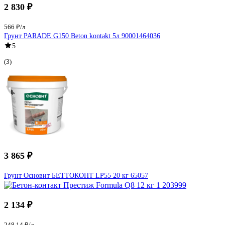
2 830 ₽
566 ₽/л
Грунт PARADE G150 Beton kontakt 5л 90001464036
5
(3)
3 865 ₽
Грунт Основит БЕТТОКОНТ LP55 20 кг 65057
2 134 ₽
248.14 ₽/л