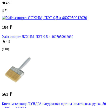
4.9
(17)
184 ₽
Уайт-спирит ЯСХИМ, ПЭТ 0,5 л 4607059912030
4.9
(118)
563 ₽
Кисть-макловица ТУНДРА натуральная щетина, пластиковая ручка, 50