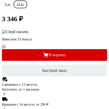
6 кг
14 кг
3 346 ₽
Начислим 33 бонуса
В корзину
Быстрый заказ
Самовывоз:
c 13 августа,
бесплатно
, из 1 магазина
Курьером:
c 14 августа,
от 290 ₽