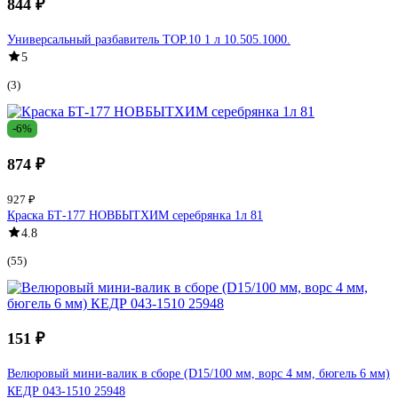
844 ₽
Универсальный разбавитель TOP.10 1 л 10.505.1000.
5
(3)
-6%
874 ₽
927 ₽
Краска БТ-177 НОВБЫТХИМ серебрянка 1л 81
4.8
(55)
151 ₽
Велюровый мини-валик в сборе (D15/100 мм, ворс 4 мм, бюгель 6 мм)
КЕДР 043-1510 25948