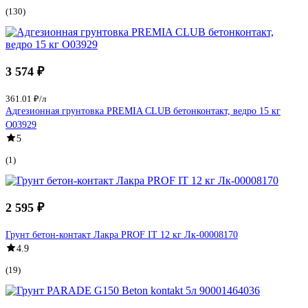
(130)
3 574 ₽
361.01 ₽/л
Адгезионная грунтовка PREMIA CLUB бетонконтакт, ведро 15 кг
О03929
5
(1)
2 595 ₽
Грунт бетон-контакт Лакра PROF IT 12 кг Лк-00008170
4.9
(19)