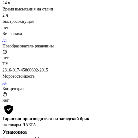
24 ч
Время высыхания на отлип
2 ч
Быстросохнущая
нет
Без запаха
да
Преобразователь ржавчины
нет
ТУ
2316-017-45860602-2015
Морозостойкость
да
Концентрат
нет
Гарантия производителя на заводской брак
на товары ЛАКРА
Упаковка