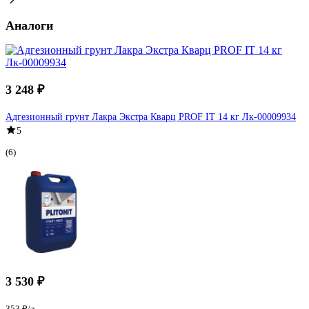
Аналоги
3 248 ₽
Адгезионный грунт Лакра Экстра Кварц PROF IT 14 кг Лк-00009934
5
(6)
3 530 ₽
353 ₽/л