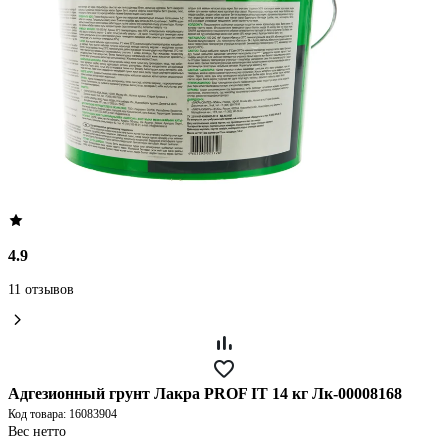
4.9
11 отзывов
Адгезионный грунт Лакра PROF IT 14 кг Лк-00008168
Код товара: 16083904
Вес нетто