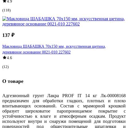
4.9
(118)
137 ₽
Макловица ШАБАШКА 70x150 мм, искусственная щетина,
деревянное основание 0021-010 227602
4.6
(12)
О товаре
Адгезионный грунт Лакра PROF IT 14 кг Лк-00008168
предназначен для обработки гладких, плотных и плохо
впитывающих оснований. Состав с мраморной крошкой
образует шероховатое паропроницаемое покрытие с
устойчивостью к влаге и атмосферным осадкам. Продукт
используют внутри и снаружи помещений для подготовки
поверхностей под общестроительные шпатлевки и