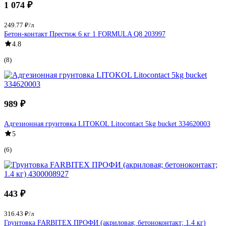
1 074 ₽
249.77 ₽/л
Бетон-контакт Престиж 6 кг 1 FORMULA Q8 203997
4.8
(8)
989 ₽
Адгезионная грунтовка LITOKOL Litocontact 5kg bucket 334620003
5
(6)
443 ₽
316.43 ₽/л
Грунтовка FARBITEX ПРОФИ (акриловая; бетоноконтакт; 1.4 кг)