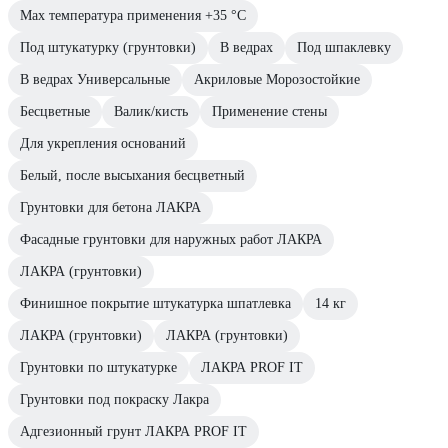
Max температура применения +35 °С
Под штукатурку (грунтовки)
В ведрах
Под шпаклевку
В ведрах Универсальные
Акриловые Морозостойкие
Бесцветные
Валик/кисть
Применение стены
Для укрепления оснований
Белый, после высыхания бесцветный
Грунтовки для бетона ЛАКРА
Фасадные грунтовки для наружных работ ЛАКРА
ЛАКРА (грунтовки)
Финишное покрытие штукатурка шпатлевка
14 кг
ЛАКРА (грунтовки)
ЛАКРА (грунтовки)
Грунтовки по штукатурке
ЛАКРА PROF IT
Грунтовки под покраску Лакра
Адгезионный грунт ЛАКРА PROF IT