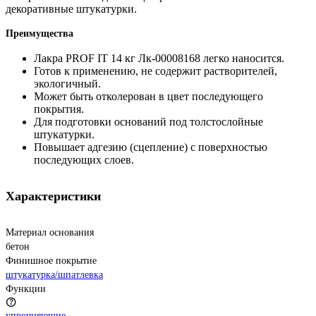
декоративные штукатурки.
Преимущества
Лакра PROF IT 14 кг Лк-00008168 легко наносится.
Готов к применению, не содержит растворителей,
экологичный.
Может быть отколерован в цвет последующего
покрытия.
Для подготовки оснований под толстослойные
штукатурки.
Повышает адгезию (сцепление) с поверхностью
последующих слоев.
Характеристики
Материал основания
бетон
Финишное покрытие
штукатурка/шпатлевка
Функции
упрочняющие