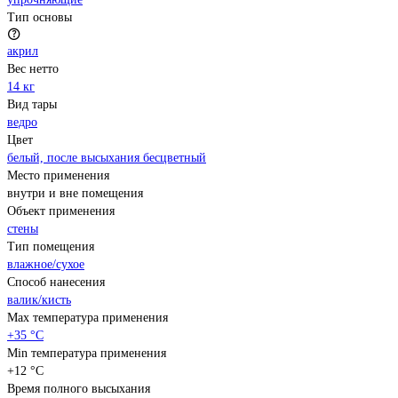
Тип основы
акрил
Вес нетто
14 кг
Вид тары
ведро
Цвет
белый, после высыхания бесцветный
Место применения
внутри и вне помещения
Объект применения
стены
Тип помещения
влажное/сухое
Способ нанесения
валик/кисть
Max температура применения
+35 °С
Min температура применения
+12 °С
Время полного высыхания