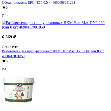
Обезжириватель RPG ПЭТ 0,5 л. 4650098651262
5
(16)
6 369 ₽
796.13 ₽/кг
Разбавитель для полиуретановых ЛКМ HardMax ПУР 230 (бан 8 кг)
4690417091850
5
(5)