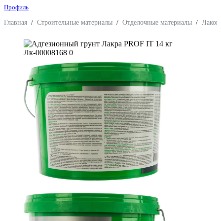
Профиль
Главная
/
Строительные материалы
/
Отделочные материалы
/
Лакок