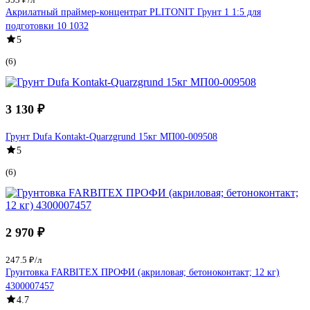
Акрилатный праймер-концентрат PLITONIT Грунт 1 1:5 для
подготовки 10 1032
5
(6)
3 130 ₽
Грунт Dufa Kontakt-Quarzgrund 15кг МП00-009508
5
(6)
2 970 ₽
247.5 ₽/л
Грунтовка FARBITEX ПРОФИ (акриловая; бетоноконтакт; 12 кг)
4300007457
4.7