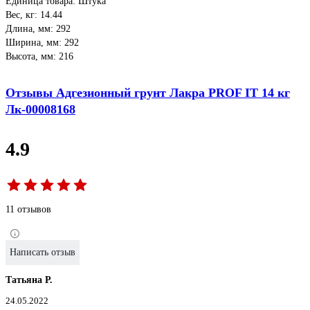
Единица товара: Штука
Вес, кг: 14.44
Длина, мм: 292
Ширина, мм: 292
Высота, мм: 216
Отзывы Адгезионный грунт Лакра PROF IT 14 кг
Лк-00008168
4.9
11 отзывов
Написать отзыв
Татьяна Р.
24.05.2022