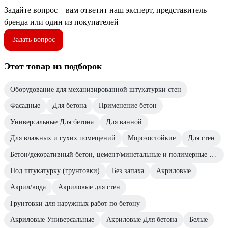
Задайте вопрос – вам ответит наш эксперт, представитель
бренда или один из покупателей
Задать вопрос
Этот товар из подборок
Оборудование для механизированной штукатурки стен
Фасадные
Для бетона
Применение бетон
Универсальные Для бетона
Для ванной
Для влажных и сухих помещений
Морозостойкие
Для стен
Бетон/декоративный бетон, цемент/минетальные и полимерные декоративные штукатурки/прочие впитывающие поверхности
Под штукатурку (грунтовки)
Без запаха
Акриловые
Акрил/вода
Акриловые для стен
Грунтовки для наружных работ по бетону
Акриловые Универсальные
Акриловые Для бетона
Белые