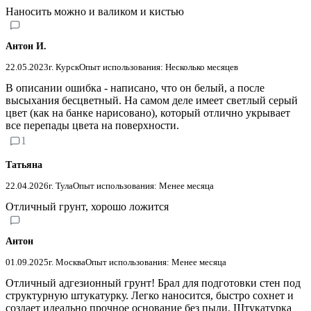
Наносить можно и валиком и кистью
Антон И.
22.05.2023
г. Курск
Опыт использования: Несколько месяцев
В описании ошибка - написано, что он белый, а после
высыхания бесцветный. На самом деле имеет светлый серый
цвет (как на банке нарисовано), который отлично укрывает
все перепады цвета на поверхности.
1
Татьяна
22.04.2026
г. Тула
Опыт использования: Менее месяца
Отличный грунт, хорошо ложится
Антон
01.09.2025
г. Москва
Опыт использования: Менее месяца
Отличный адгезионный грунт! Брал для подготовки стен под
структурную штукатурку. Легко наносится, быстро сохнет и
создает идеально прочное основание без пыли. Штукатурка