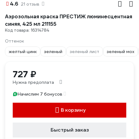
4.6
21 отзыв
Аэрозольная краска ПРЕСТИЖ люминесцентная
синяя, 425 мл 211155
Код товара: 16314784
Оттенок
желтый цинк
зеленый
зеленый лист
зеленый мох
727 ₽
Нужна предоплата
Начислим 7 бонусов
В корзину
Быстрый заказ