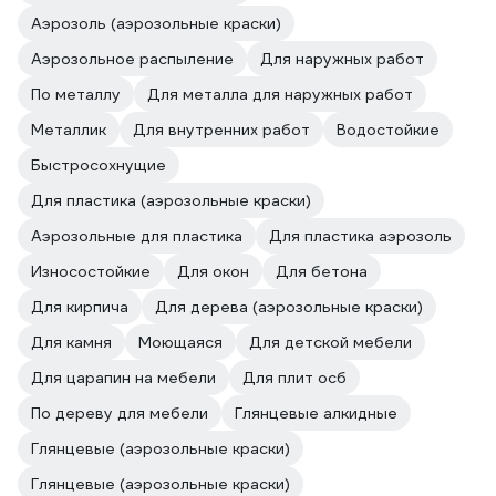
Аэрозоль (аэрозольные краски)
Аэрозольное распыление
Для наружных работ
По металлу
Для металла для наружных работ
Металлик
Для внутренних работ
Водостойкие
Быстросохнущие
Для пластика (аэрозольные краски)
Аэрозольные для пластика
Для пластика аэрозоль
Износостойкие
Для окон
Для бетона
Для кирпича
Для дерева (аэрозольные краски)
Для камня
Моющаяся
Для детской мебели
Для царапин на мебели
Для плит осб
По дереву для мебели
Глянцевые алкидные
Глянцевые (аэрозольные краски)
Глянцевые (аэрозольные краски)