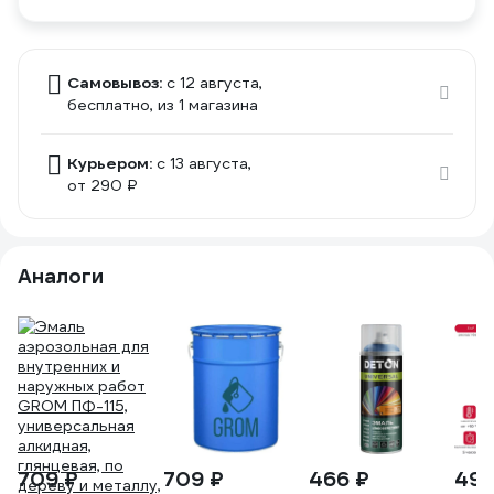
Самовывоз:
c 12 августа,
бесплатно
, из 1 магазина
Курьером:
c 13 августа,
от 290 ₽
Аналоги
709 ₽
709 ₽
466 ₽
492