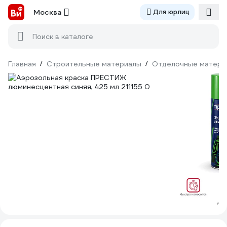
Москва
Для юрлиц
Поиск в каталоге
Главная
/
Строительные материалы
/
Отделочные матери