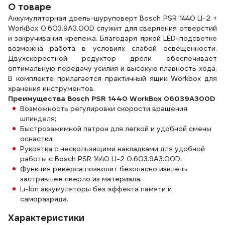
О товаре
Аккумуляторная дрель-шуруповерт Bosch PSR 1440 LI-2 +
WorkBox 0.603.9A3.00D служит для сверления отверстий
и закручивания крепежа. Благодаря яркой LED-подсветке
возможна работа в условиях слабой освещенности.
Двухскоростной редуктор дрели обеспечивает
оптимальную передачу усилия и высокую плавность хода.
В комплекте прилагается практичный ящик Workbox для
хранения инструментов.
Преимущества Bosch PSR 1440 WorkBox 06039A300D
Возможность регулировки скорости вращения
шпинделя;
Быстрозажимной патрон для легкой и удобной смены
оснастки;
Рукоятка с нескользящими накладками для удобной
работы с Bosch PSR 1440 LI-2 0.603.9A3.00D;
Функция реверса позволит безопасно извлечь
застрявшее сверло из материала;
Li-Ion аккумуляторы без эффекта памяти и
саморазряда.
Характеристики