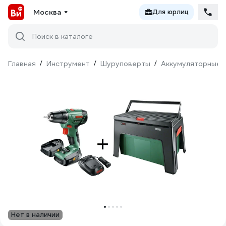
Москва
Для юрлиц
Поиск в каталоге
Главная
/
Инструмент
/
Шуруповерты
/
Аккумуляторные 
Нет в наличии