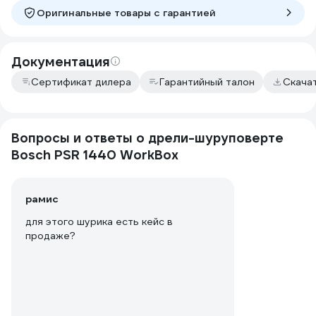
Оригинальные товары c гарантией
Документация
Сертификат дилера
Гарантийный талон
Скача
Вопросы и ответы о дрели-шуруповерте
Bosch PSR 1440 WorkBox
рамис
для этого шурика есть кейс в
продаже?