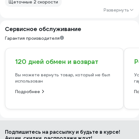
Щеточные 2 скорости
Развернуть
Сервисное обслуживание
Гарантия производителя
120 дней обмен и возврат
Р
Вы можете вернуть товар, который не был
Ус
использован
га
Подробнее
П
Подпишитесь
на рассылку
и будьте в курсе!
Акции, скидки, распродажи ждут!