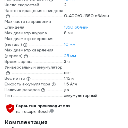
Число скоростей
2
Частота вращения шпинделя
0-400/0-1350 об/мин
Max частота вращения
шпинделя
1350 об/мин
Max диаметр шурупа
8 мм
Max диаметр сверления
(металл)
10 мм
Мах диаметр сверления
(дерево)
25 мм
Время заряда
3 ч
Универсальный аккумулятор
нет
Вес нетто
1.15 кг
Емкость аккумулятора
1.5 А*ч
Наличие реверса
да
Тип
аккумуляторный
Гарантия производителя
на товары Bosch
Комплектация