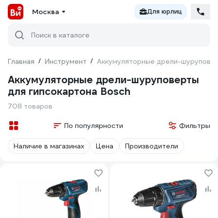
Москва
Для юрлиц
Поиск в каталоге
Главная
/
Инструмент
/
Аккумуляторные дрели-шуруповер
Аккумуляторные дрели-шуруповерты
для гипсокартона Bosch
708 товаров
По популярности
Фильтры
Наличие в магазинах
Цена
Производители