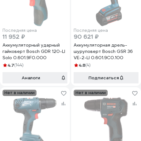
Последняя цена
Последняя цена
11 952 ₽
90 621 ₽
Аккумуляторный ударный
Аккумуляторная дрель-
гайковерт Bosch GDR 120-LI
шуруповерт Bosch GSR 36
Solo 0.601.9F0.000
VE-2-LI 0.601.9C0.100
4.7
(144)
4.8
(4)
Аналоги
Подписаться
Нет в наличии
Нет в наличии