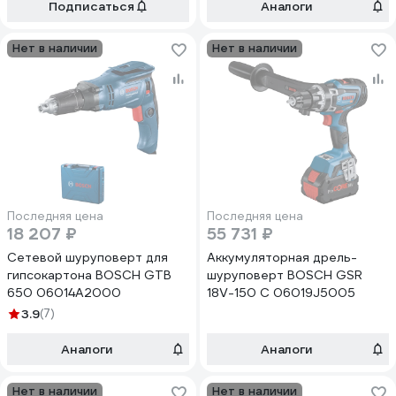
Подписаться
Аналоги
Нет в наличии
Нет в наличии
Последняя цена
Последняя цена
18 207 ₽
55 731 ₽
Сетевой шуруповерт для
Аккумуляторная дрель-
гипсокартона BOSCH GTB
шуруповерт BOSCH GSR
650 06014A2000
18V-150 C 06019J5005
3.9
(7)
Аналоги
Аналоги
Нет в наличии
Нет в наличии