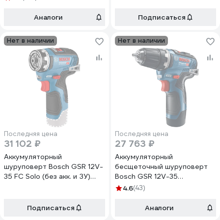
Аналоги
Подписаться
Нет в наличии
Нет в наличии
Последняя цена
Последняя цена
31 102 ₽
27 763 ₽
Аккумуляторный
Аккумуляторный
шуруповерт Bosch GSR 12V-
бесщеточный шуруповерт
35 FC Solo (без акк. и ЗУ)
Bosch GSR 12V-35
06019H3002
0.601.9H8.002
4.6
(43)
Подписаться
Аналоги