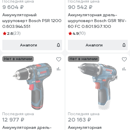
Последняя цена
Последняя цена
9 604 ₽
90 542 ₽
Аккумуляторный
Аккумуляторная дрель-
шуруповерт Bosch PSR 1200
шуруповерт Bosch GSR 18V-
0.603.944.551
60 FC 0.601.9G7.100
2.6
(23)
4.9
(10)
Аналоги
Аналоги
Нет в наличии
Нет в наличии
Последняя цена
Последняя цена
12 977 ₽
20 163 ₽
Аккумуляторная дрель-
Аккумуляторная