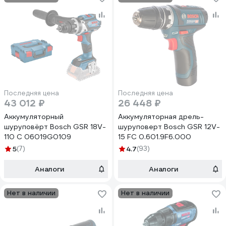
Последняя цена
Последняя цена
43 012 ₽
26 448 ₽
Аккумуляторный
Аккумуляторная дрель-
шуруповёрт Bosch GSR 18V-
шуруповерт Bosch GSR 12V-
110 C 06019G0109
15 FC 0.601.9F6.000
5
(7)
4.7
(93)
Аналоги
Аналоги
Нет в наличии
Нет в наличии