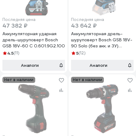
Последняя цена
Последняя цена
47 382 ₽
43 642 ₽
Аккумуляторная ударная
Аккумуляторная дрель-
дрель-шуруповерт Bosch
шуруповерт Bosch GSB 18V-
GSB 18V-60 C 0.601.9G2.100
90 Solo (без акк. и ЗУ)
06019K6100
4.5
(11)
5
(12)
Аналоги
Аналоги
Нет в наличии
Нет в наличии