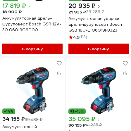
17 819 ₽
20 935 ₽
18 900 ₽
21 935 ₽
29 289 ₽
Аккумуляторная дрель-
Аккумуляторная ударная
шуруповерт Bosch GSR 12V-
дрель-шуруповерт Bosch
30 06019G9000
GSB 180-LI 06019F8323
4.5
(113)
В корзину
В корзину
-14%
-15%
35 095 ₽
34 155 ₽
39 488 ₽
36 155 ₽
41 236 ₽
Аккумуляторный