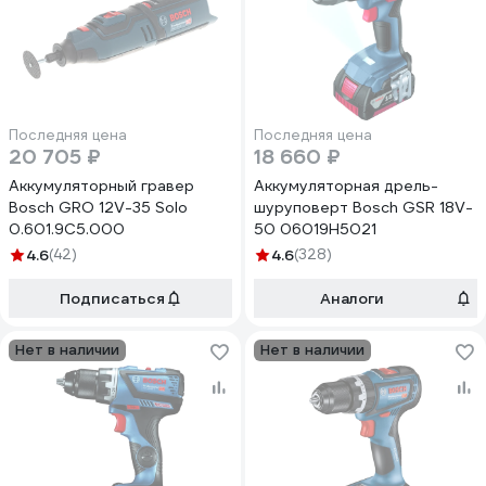
Последняя цена
Последняя цена
20 705 ₽
18 660 ₽
Аккумуляторный гравер
Аккумуляторная дрель-
Bosch GRO 12V-35 Solo
шуруповерт Bosch GSR 18V-
0.601.9C5.000
50 06019H5021
4.6
(42)
4.6
(328)
Подписаться
Аналоги
Нет в наличии
Нет в наличии