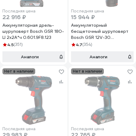
Последняя цена
Последняя цена
22 916 ₽
15 944 ₽
Аккумуляторная дрель-
Аккумуляторный
шуруповерт Bosch GSR 180-
бесщеточный шуруповерт
LI 2х2А*ч 0.601.9F8.123
Bosch GSR 12V-30
06019G9020
4.5
(351)
4.7
(354)
Аналоги
Аналоги
Нет в наличии
Нет в наличии
Последняя цена
Последняя цена
29 983 ₽
22 765 ₽