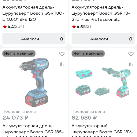
Аккумуляторная дрель-
Аккумуляторная дрель-
шуруповерт Bosch GSR 180-
шуруповёрт Bosch GSR 18-
Li 0.601.9F8.120
2-LI Plus Professional
0.601.9E6.120
4.4
(254)
4.5
(82)
Аналоги
Аналоги
Нет в наличии
Нет в наличии
Последняя цена
Последняя цена
24 073 ₽
82 686 ₽
Аккумуляторная дрель-
Аккумуляторный
шуруповерт Bosch GSR 185-
шуруповерт Bosch GSR 18V-