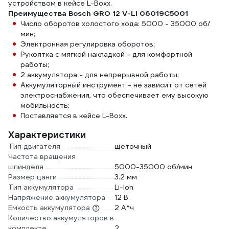
устройством в кейсе L-Boxx.
Преимущества Bosch GRO 12 V-LI 06019C5001
Число оборотов холостого хода: 5000 - 35000 об/
мин;
Электронная регулировка оборотов;
Рукоятка с мягкой накладкой - для комфортной
работы;
2 аккумулятора - для непрерывной работы;
Аккумуляторный инструмент - не зависит от сетей
электроснабжения, что обеспечивает ему высокую
мобильность;
Поставляется в кейсе L-Boxx.
Характеристики
Тип двигателя
щеточный
Частота вращения
шпинделя
5000-35000 об/мин
Размер цанги
3.2 мм
Тип аккумулятора
Li-Ion
Напряжение аккумулятора
12 В
Емкость аккумулятора
2 А*ч
Количество аккумуляторов в
комплекте
2