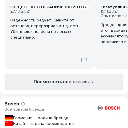
ОБЩЕСТВО С ОГРАНИЧЕННОЙ ОТВЕТСТВЕННОСТЬЮ "РУССКАЯ ТРАНСПОРТНО-ЭКСПЕДИЦИОННАЯ КОМПАНИЯ"
Гизатуллин 
27.10.2021
15.11.2021
Опыт использ
Надежность радует. Защита от
Продал прово
останова, переразряда и т.д. есть.
этот вариант
Убить сложно, если не ломать
аккумулятор
специально.
проложило в 
удовольствие
1
Посмотреть все отзывы
Bosch
Все товары бренда
Германия — родина бренда
Китай — страна производства