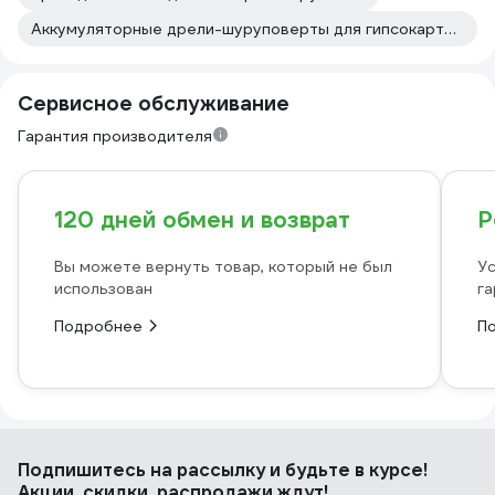
Аккумуляторные дрели-шуруповерты для гипсокартона Bosch
Сервисное обслуживание
Гарантия производителя
120 дней обмен и возврат
Р
Вы можете вернуть товар, который не был
Ус
использован
га
Подробнее
П
Подпишитесь
на рассылку
и будьте в курсе!
Акции, скидки, распродажи ждут!