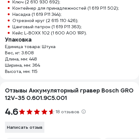
Ключ (2 610 930 692);
Контейнер для принадлежностей (1 619 P11 502);
Насадка (1 619 P11 344);
Отрезной круг (2 615 110 426);
Цанговый патрон (1 619 P11 363);
Кейс L-BOXX 102 (1 600 A00 1RP).
Упаковка
Единица товара: Штука
Вес, кг: 3.608
Длина, мм: 448
Ширина, мм: 364
Высота, мм: 115
Отзывы Аккумуляторный гравер Bosch GRO
12V-35 0.601.9C5.001
4.6
18 отзывов
Написать отзыв