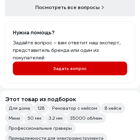
Посмотреть все вопросы
Нужна помощь?
Задайте вопрос – вам ответит наш эксперт,
представитель бренда или один из
покупателей
Задать вопрос
Этот товар из подборок
Для дома
12В
Реноватор с кейсом
В кейсе
Мини
50 мм
3.2 мм
35000 об/мин
Профессиональные граверы
Принадлежности для электроинструмента