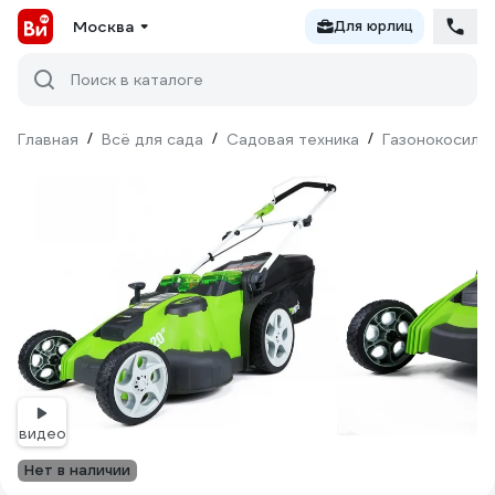
Москва
Для юрлиц
Поиск в каталоге
Главная
/
Всё для сада
/
Садовая техника
/
Газонокосилк
видео
Нет в наличии