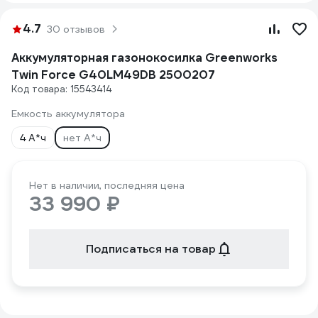
4.7
30 отзывов
Аккумуляторная газонокосилка Greenworks
Twin Force G40LM49DB 2500207
Код товара: 15543414
Емкость аккумулятора
4 А*ч
нет А*ч
Нет в наличии, последняя цена
33 990 ₽
Подписаться на товар