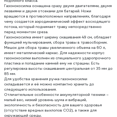
подобного класса.
Газонокосилка оснащена сразу двумя двигателями, двумя
лезвиями и двумя отсеками для батарей. Ножи
вращаются в противоположных направлениях, благодаря
чему создается аэродинамический эффект восходящего
потока, который поднимает траву непосредственно
перед моментом среза.
Газонокосилка имеет ширину скашивания 49 см, обладает
функцией мульчирования, сбора травы в травосборник.
Мешок для сбора травы увеличенного объема на 60 л,
имеет металлический каркас. Для надежности корпус
газонокосилки выполнен из специального ударопрочного
пластика и попадание камней ему не страшны. Есть
регулировка высоты скашивания центральная от 35 мм до
85 мм.
Для удобства хранения ручка газонокосилки
складывается и её можно компактно хранить до
следующего использования.
Отличительные особенности аккумуляторной техники –
малый вес, низкий уровень шума и вибраций,
экологичность и безопасность для вашего здоровья
(отсутствие вредных выхлопов СО2), а также для
окружающей среды.