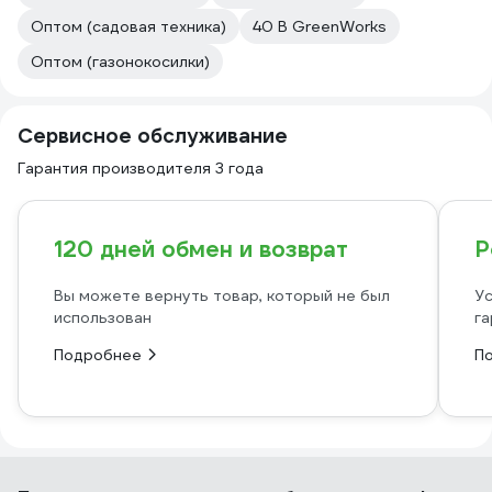
Оптом (садовая техника)
40 В GreenWorks
Оптом (газонокосилки)
Сервисное обслуживание
Гарантия производителя 3 года
120 дней обмен и возврат
Р
Вы можете вернуть товар, который не был
Ус
использован
га
Подробнее
П