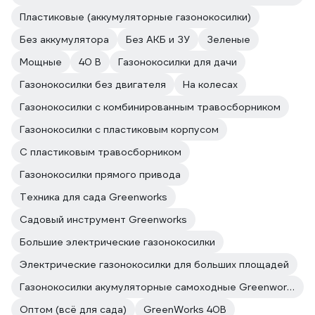
Пластиковые (аккумуляторные газонокосилки)
Без аккумулятора
Без АКБ и ЗУ
Зеленые
Мощные
40 В
Газонокосилки для дачи
Газонокосилки без двигателя
На колесах
Газонокосилки с комбинированным травосборником
Газонокосилки с пластиковым корпусом
С пластиковым травосборником
Газонокосилки прямого привода
Техника для сада Greenworks
Садовый инструмент Greenworks
Большие электрические газонокосилки
Электрические газонокосилки для больших площадей
Газонокосилки акумуляторные самоходные Greenworks
Оптом (всё для сада)
GreenWorks 40В