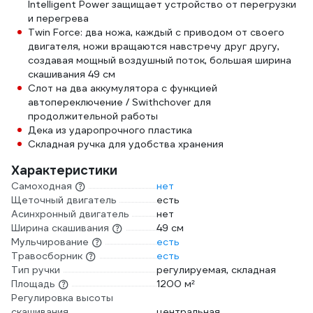
Intelligent Power защищает устройство от перегрузки
и перегрева
Twin Force: два ножа, каждый с приводом от своего
двигателя, ножи вращаются навстречу друг другу,
создавая мощный воздушный поток, большая ширина
скашивания 49 см
Слот на два аккумулятора с функцией
автопереключение / Swithchover для
продолжительной работы
Дека из ударопрочного пластика
Складная ручка для удобства хранения
Характеристики
Самоходная
нет
Щеточный двигатель
есть
Асинхронный двигатель
нет
Ширина скашивания
49 см
Мульчирование
есть
Травосборник
есть
Тип ручки
регулируемая, складная
Площадь
1200 м²
Регулировка высоты
скашивания
центральная