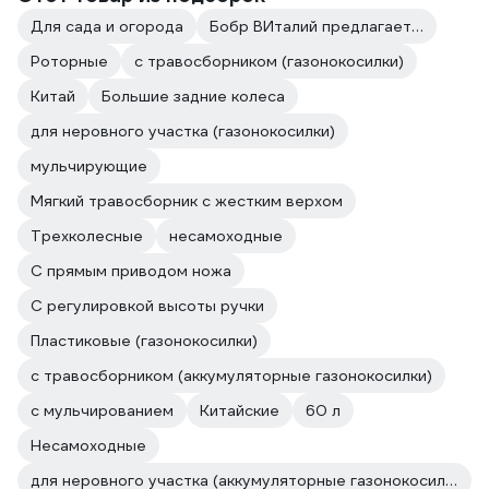
Для сада и огорода
Бобр ВИталий предлагает…
Роторные
с травосборником (газонокосилки)
Китай
Большие задние колеса
для неровного участка (газонокосилки)
мульчирующие
Мягкий травосборник с жестким верхом
Трехколесные
несамоходные
С прямым приводом ножа
С регулировкой высоты ручки
Пластиковые (газонокосилки)
с травосборником (аккумуляторные газонокосилки)
с мульчированием
Китайские
60 л
Несамоходные
для неровного участка (аккумуляторные газонокосилки)