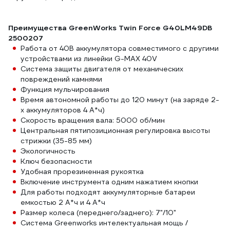
Преимущества GreenWorks Twin Force G40LM49DB
2500207
Работа от 40В аккумулятора совместимого с другими
устройствами из линейки G-MAX 40V
Система защиты двигателя от механических
повреждений камнями
Функция мульчирования
Время автономной работы до 120 минут (на заряде 2-
х аккумуляторов 4 А*ч)
Скорость вращения вала: 5000 об/мин
Центральная пятипозиционная регулировка высоты
стрижки (35-85 мм)
Экологичность
Ключ безопасности
Удобная прорезиненная рукоятка
Включение инструмента одним нажатием кнопки
Для работы подходят аккумуляторные батареи
емкостью 2 А*ч и 4 А*ч
Размер колеса (переднего/заднего): 7"/10"
Система Greenworks интелектуальная мощь /