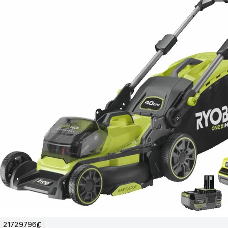
21729796