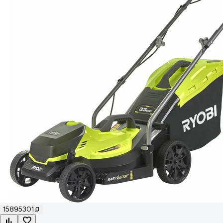
15895301