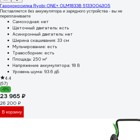
Газонокосилка Ryobi ONE+ OLM1833B 5133004305
Поставляется без аккумулятора и зарядного устройства - вы не
переплачиваете
Самоходная:
нет
Щеточный двигатель:
есть
Асинхронный двигатель:
нет
Ширина скашивания:
33 см
Мульчирование:
есть
Травосборник:
есть
Площадь:
250 м²
Напряжение аккумулятора:
18 В
Уровень шума:
93.6 дБ
4.4
(57)
-9%
23 965 ₽
26 200 ₽
В корзину