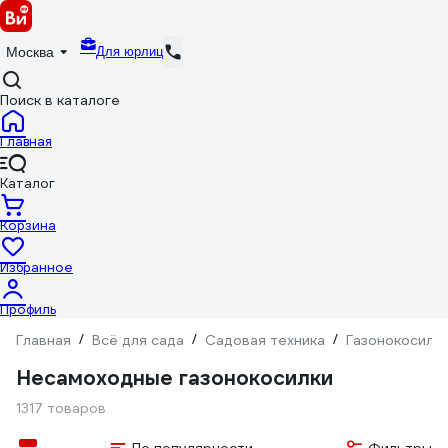
Для юрлиц
Москва
Поиск в каталоге
Главная
Каталог
Корзина
Избранное
Профиль
Главная
/
Всё для сада
/
Садовая техника
/
Газонокосилк
Несамоходные газонокосилки
1317 товаров