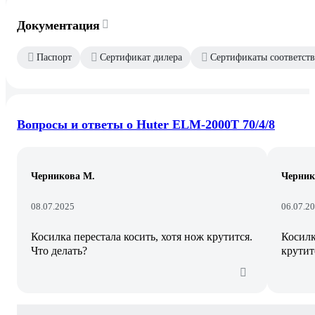
Документация
Паспорт
Сертификат дилера
Сертификаты соответст
Вопросы и ответы о Huter ELM-2000T 70/4/8
Черникова М.
Черник
08.07.2025
06.07.2
Косилка перестала косить, хотя нож крутится.
Косилк
Что делать?
крутит