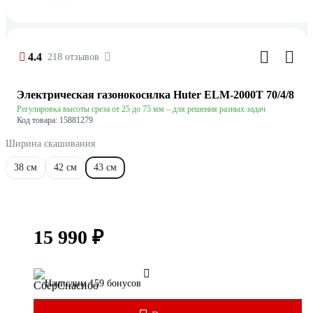
4.4
218 отзывов
Электрическая газонокосилка Huter ELM-2000T 70/4/8
Регулировка высоты среза от 25 до 75 мм – для решения разных задач
Код товара: 15881279
Ширина скашивания
38 см
42 см
43 см
15 990 ₽
Начислим 159 бонусов