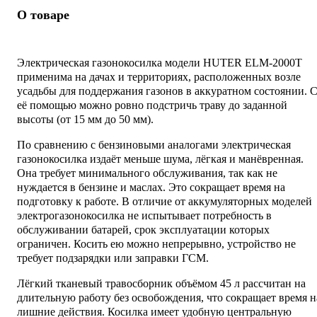
О товаре
Электрическая газонокосилка модели HUTER ELM-2000T
применима на дачах и территориях, расположенных возле
усадьбы для поддержания газонов в аккуратном состоянии. 
её помощью можно ровно подстричь траву до заданной
высоты (от 15 мм до 50 мм).
По сравнению с бензиновыми аналогами электрическая
газонокосилка издаёт меньше шума, лёгкая и манёвренная.
Она требует минимального обслуживания, так как не
нуждается в бензине и маслах. Это сокращает время на
подготовку к работе. В отличие от аккумуляторных моделей
электрогазонокосилка не испытывает потребность в
обслуживании батарей, срок эксплуатации которых
ограничен. Косить ею можно непрерывно, устройство не
требует подзарядки или заправки ГСМ.
Лёгкий тканевый травосборник объёмом 45 л рассчитан на
длительную работу без освобождения, что сокращает время н
лишние действия. Косилка имеет удобную центральную