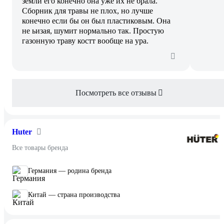
земли его конечно она уже их не брала.
Сборник для травы не плох, но лучше
конечно если бы он был пластиковым. Она
не ьизая, шумит нормально так. Простую
газонную траву костт вообще на ура.
Посмотреть все отзывы
Huter
Все товары бренда
Германия — родина бренда
Китай — страна производства