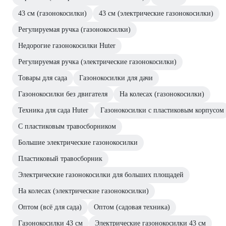
43 см (газонокосилки)
43 см (электрические газонокосилки)
Регулируемая ручка (газонокосилки)
Недорогие газонокосилки Huter
Регулируемая ручка (электрические газонокосилки)
Товары для сада
Газонокосилки для дачи
Газонокосилки без двигателя
На колесах (газонокосилки)
Техника для сада Huter
Газонокосилки с пластиковым корпусом
С пластиковым травосборником
Большие электрические газонокосилки
Пластиковый травосборник
Электрические газонокосилки для больших площадей
На колесах (электрические газонокосилки)
Оптом (всё для сада)
Оптом (садовая техника)
Газонокосилки 43 см
Электрические газонокосилки 43 см