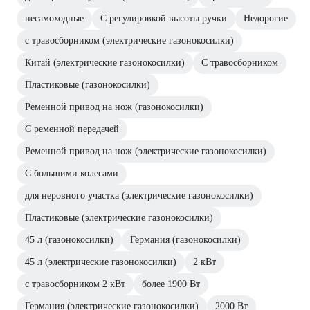
несамоходные
С регулировкой высоты ручки
Недорогие
с травосборником (электрические газонокосилки)
Китай (электрические газонокосилки)
С травосборником
Пластиковые (газонокосилки)
Ременной привод на нож (газонокосилки)
С ременной передачей
Ременной привод на нож (электрические газонокосилки)
С большими колесами
для неровного участка (электрические газонокосилки)
Пластиковые (электрические газонокосилки)
45 л (газонокосилки)
Германия (газонокосилки)
45 л (электрические газонокосилки)
2 кВт
с травосборником 2 кВт
более 1900 Вт
Германия (электрические газонокосилки)
2000 Вт