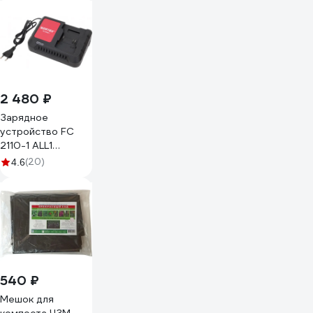
2 480 ₽
Зарядное
устройство FC
2110-1 ALL1
WORTEX 0329181
(20)
4.6
540 ₽
Мешок для