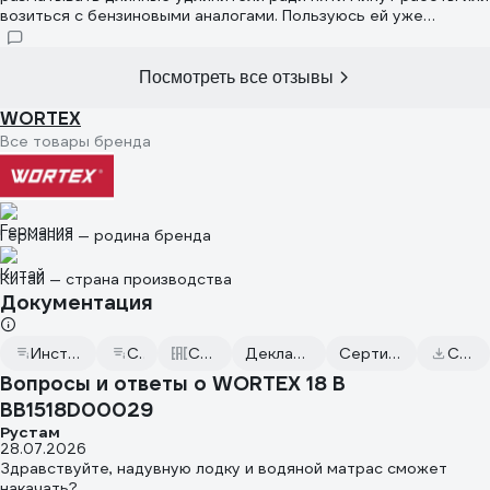
возиться с бензиновыми аналогами. Пользуюсь ей уже
несколько месяцев и готов поделиться своими
впечатлениями.
Посмотреть все отзывы
WORTEX
Все товары бренда
Германия — родина бренда
Китай — страна производства
Документация
Инструкция к WORTEX 18 В BB1518D00029
Сертификат дилера
Сертификаты соответствия
Декларация о соответствии от 2024.06.13
Сертификат соответствия от 2022.05.12
Скачать всю документацию
Вопросы и ответы о WORTEX 18 В
BB1518D00029
Рустам
28.07.2026
Здравствуйте, надувную лодку и водяной матрас сможет
накачать?