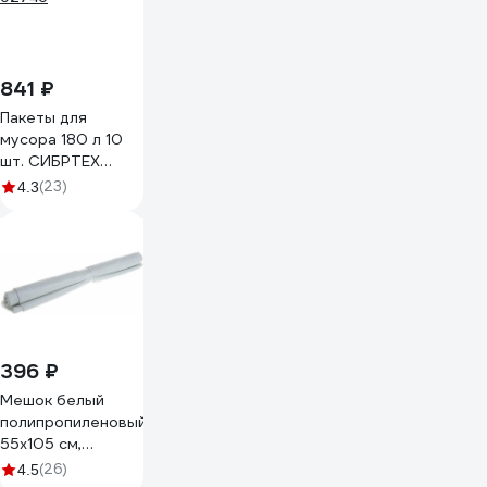
841 ₽
Пакеты для
мусора 180 л 10
шт. СИБРТЕХ
92746
(23)
4.3
396 ₽
Мешок белый
полипропиленовый
55x105 см,
комплект по 10 шт
(26)
4.5