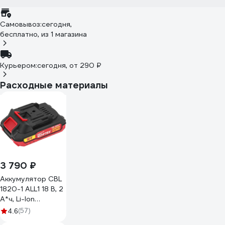
Самовывоз:
сегодня,
бесплатно
, из 1 магазина
Курьером:
сегодня,
от 290 ₽
Расходные материалы
3 790 ₽
Аккумулятор CBL
1820-1 ALL1 18 В, 2
А*ч, Li-Ion
WORTEX 0329193
(57)
4.6