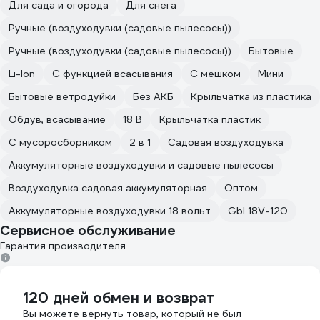
Для сада и огорода
Для снега
Ручные (воздуходувки (садовые пылесосы))
Ручные (воздуходувки (садовые пылесосы))
Бытовые
Li-Ion
С функцией всасывания
С мешком
Мини
Бытовые ветродуйки
Без АКБ
Крыльчатка из пластика
Обдув, всасывание
18 В
Крыльчатка пластик
С мусоросборником
2 в 1
Садовая воздуходувка
Аккумуляторные воздуходувки и садовые пылесосы
Воздуходувка садовая аккумуляторная
Оптом
Аккумуляторные воздуходувки 18 вольт
Gbl 18V-120
Сервисное обслуживание
Гарантия производителя
120 дней обмен и возврат
Вы можете вернуть товар, который не был