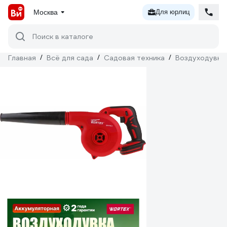
Москва
Для юрлиц
Поиск в каталоге
Главная
/
Всё для сада
/
Садовая техника
/
Воздуходувки