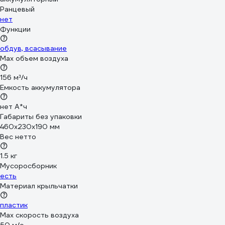
Ранцевый
нет
Функции
обдув, всасывание
Max объем воздуха
156 м³/ч
Емкость аккумулятора
нет А*ч
Габариты без упаковки
460x230x190 мм
Вес нетто
1.5 кг
Мусоросборник
есть
Материал крыльчатки
пластик
Max скорость воздуха