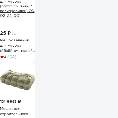
25 ₽
/шт
Мешок зеленый
для мусора
(55x95 см; ткань/
полипропилен) ON
(42)
4.3
02-24-001
12 990 ₽
Мешок для
строительного