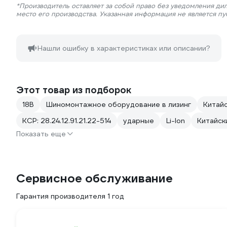
*Производитель оставляет за собой право без уведомления ди
место его производства. Указанная информация не является п
Нашли ошибку в характеристиках или описании?
Этот товар из подборок
18В
Шиномонтажное оборудование в лизинг
Китайс
КСР: 28.24.12.91.21.22-514
ударные
Li-Ion
Китайск
Показать еще
Сервисное обслуживание
Гарантия производителя 1 год