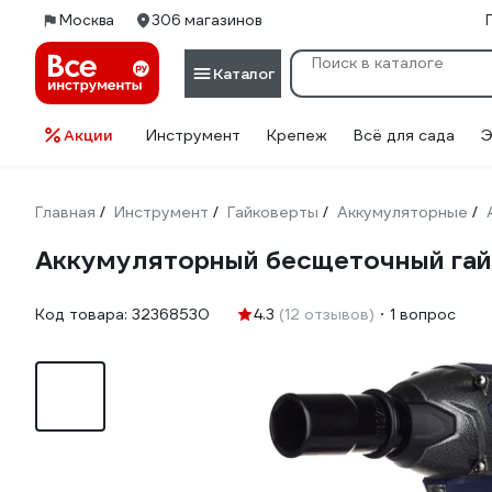
Москва
306 магазинов
Каталог
Акции
Инструмент
Крепеж
Всё для сада
Э
Главная
Инструмент
Гайковерты
Аккумуляторные
/
/
/
/
Аккумуляторный бесщеточный гай
Код товара:
32368530
4.3
(12 отзывов)
1 вопрос