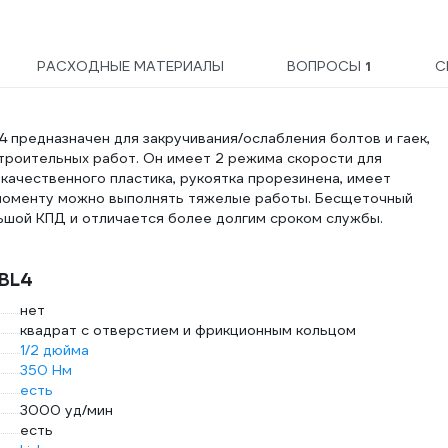
РАСХОДНЫЕ МАТЕРИАЛЫ
ВОПРОСЫ
1
С
предназначен для закручивания/ослабления болтов и гаек,
троительных работ. Он имеет 2 режима скорости для
качественного пластика, рукоятка прорезинена, имеет
моменту можно выполнять тяжелые работы. Бесщеточный
ьшой КПД и отличается более долгим сроком службы.
8BL4
нет
квадрат с отверстием и фрикционным кольцом
1/2 дюйма
350 Нм
есть
3000 уд/мин
есть