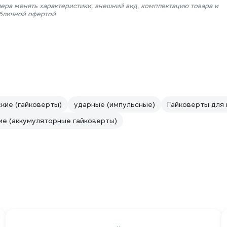
лера менять характеристики, внешний вид, комплектацию товара и
убличной офертой
кие (гайковерты)
ударные (импульсные)
Гайковерты для
ие (аккумуляторные гайковерты)