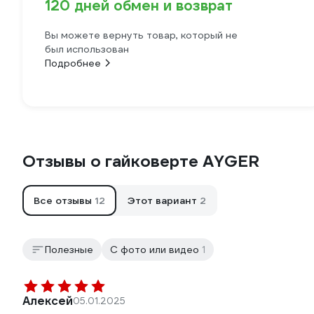
120 дней обмен и возврат
Вы можете вернуть товар, который не
был использован
Подробнее
Отзывы о гайковерте AYGER
Все отзывы
12
Этот вариант
2
Полезные
С фото или видео
1
Алексей
05.01.2025