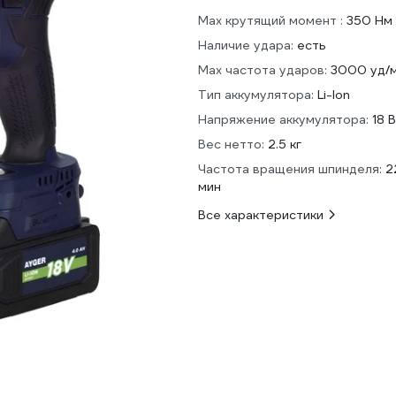
Max крутящий момент :
350 Нм
Наличие удара:
есть
Мах частота ударов:
3000 уд/
Тип аккумулятора:
Li-Ion
Напряжение аккумулятора:
18 В
Вес нетто:
2.5 кг
Частота вращения шпинделя:
2
мин
Все характеристики