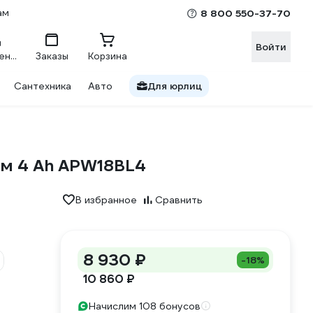
ам
8 800 550-37-70
Войти
Сравнение
Заказы
Корзина
Сантехника
Авто
Для юрлиц
ом 4 Ah APW18BL4
В избранное
Сравнить
8 930 ₽
-18%
10 860 ₽
Начислим 108 бонусов