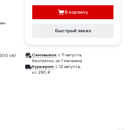
В корзину
мин
Быстрый заказ
Самовывоз:
c 11 августа,
200 об/
бесплатно
, из 1 магазина
Курьером:
c 12 августа,
от 290 ₽