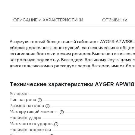
ОПИСАНИЕ И ХАРАКТЕРИСТИКИ
ОТЗЫВЫ
12
Аккумуляторный бесщеточный гайковерт AYGER APW18BL4 
сборки деревянных конструкций, сантехнических и общес
затягивания болтов и режим реверса. Выполнен из высоко
встроенную подсветку. Благодаря большому крутящему 
двигатель экономно расходует заряд батареи, имеет бол
Технические характеристики AYGER APW1
Угловые
Тип патрона
Размер патрона
Max крутящий момент
Наличие удара
Мах частота ударов
Наличие подсветки