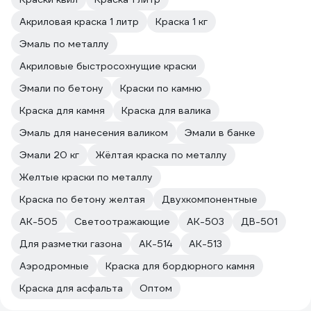
Акриловая краска 1 литр
Краска 1 кг
Эмаль по металлу
Акриловые быстросохнущие краски
Эмали по бетону
Краски по камню
Краска для камня
Краска для валика
Эмаль для нанесения валиком
Эмали в банке
Эмали 20 кг
Жёлтая краска по металлу
Желтые краски по металлу
Краска по бетону желтая
Двухкомпонентные
АК-505
Светоотражающие
АК-503
ДВ-501
Для разметки газона
АК-514
АК-513
Аэродромные
Краска для бордюрного камня
Краска для асфальта
Оптом