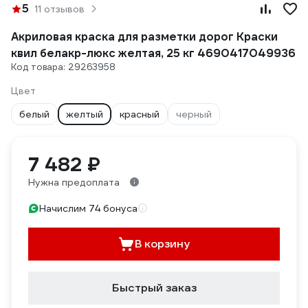
5
11 отзывов
Акриловая краска для разметки дорог Краски
квил белакр-люкс желтая, 25 кг 4690417049936
Код товара: 29263958
Цвет
белый
желтый
красный
черный
7 482 ₽
Нужна предоплата
Начислим 74 бонуса
В корзину
Быстрый заказ