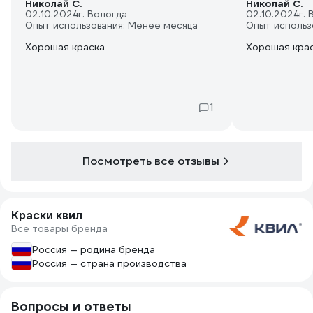
Николай С.
Николай С.
02.10.2024
г. Вологда
02.10.2024
г.
Опыт использования: Менее месяца
Опыт использ
Хорошая краска
Хорошая кра
1
Посмотреть все отзывы
Краски квил
Все товары бренда
Россия — родина бренда
Россия — страна производства
Вопросы и ответы