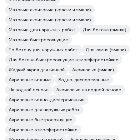
Матовые акриловые (краски и эмали)
Матовые акриловые (краски и эмали)
Матовые для наружных работ
Для бетона (эмали)
Матовые быстросохнущие
По бетону для наружных работ
Для камня (эмали)
Для бетона быстросохнущие атмосферостойкие
Жидкий акрил для ванной
Акриловые (эмали)
Акриловые водные
Водно-дисперсионные
На водной основе
Акриловые на водной основе
Акриловые водно-дисперсионные
Акриловые для наружных работ
Акриловые быстросохнущие
Акриловые атмосферостойкие
Желтая (краски и эмали)
Акриловые матовые