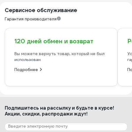
Сервисное обслуживание
Гарантия производителя
120 дней обмен и возврат
Р
Вы можете вернуть товар, который не был
Ус
использован
га
Подробнее
П
Подпишитесь
на рассылку
и будьте в курсе!
Акции, скидки, распродажи ждут!