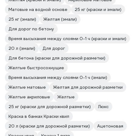
Матовые на водной основе
25 кг (краски и эмали)
25 кг (эмали)
Желтая (эмали)
Для дорог по бетону
Время высыхания между слоями 0-1 ч (краски и эмали)
20 л (эмали)
Для дорог
Для бетона (краски для дорожной разметки)
Желтые быстросохнущие
Время высыхания между слоями 0-1 ч (эмали)
Желтые матовые
Желтая для дорожной разметки
Желтые акриловые
Желтые
25 кг (краски для дорожной разметки)
Люкс
Краска в банках Краски квил
20 л (краски для дорожной разметки)
Ацетоновая
Краски квил
Краска 1 литр