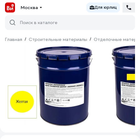
Москва
Для юрлиц
Поиск в каталоге
Главная
/
Строительные материалы
/
Отделочные матери