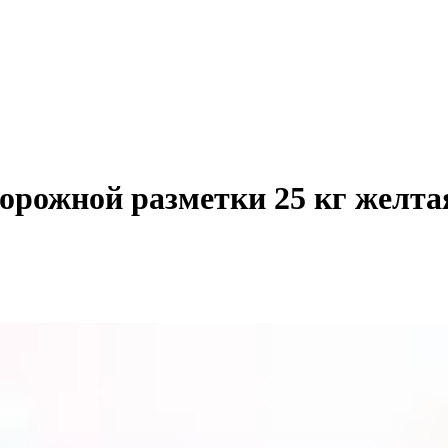
рожной разметки 25 кг желта