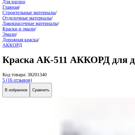
Для юрлиц
Главная
/
Строительные материалы
/
Отделочные материалы
/
Лакокрасочные материалы
/
Краски и эмали
/
Эмали
/
Дорожная краска
/
АККОРД
Краска АК-511 АККОРД для до
Код товара:
38201340
5
(16 отзывов)
В избранное
Сравнить