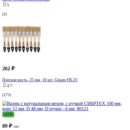
5
(3)
262 ₽
Плоская кисть, 25 мм, 10 шт. Gigant FB-25
4.7
(175)
-43%
89 ₽
/шт