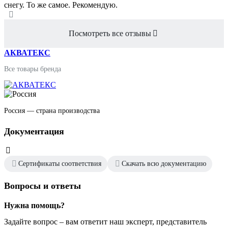
снегу. То же самое. Рекомендую.
Посмотреть все отзывы
АКВАТЕКС
Все товары бренда
Россия — страна производства
Документация
Сертификаты соответствия
Скачать всю документацию
Вопросы и ответы
Нужна помощь?
Задайте вопрос – вам ответит наш эксперт, представитель