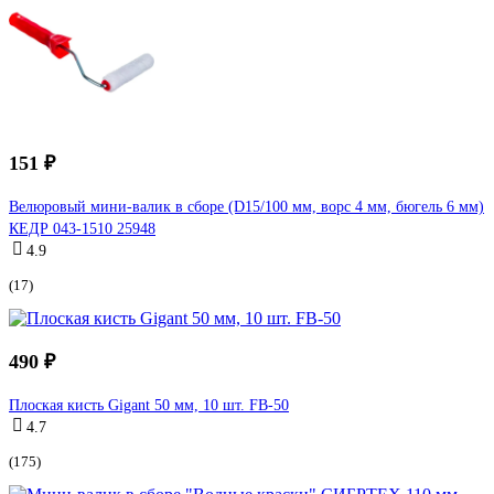
151 ₽
Велюровый мини-валик в сборе (D15/100 мм, ворс 4 мм, бюгель 6 мм)
КЕДР 043-1510 25948
4.9
(17)
490 ₽
Плоская кисть Gigant 50 мм, 10 шт. FB-50
4.7
(175)