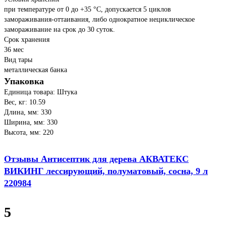
при температуре от 0 до +35 °С, допускается 5 циклов
замораживания-оттаивания, либо однократное нециклическое
замораживание на срок до 30 суток.
Срок хранения
36 мес
Вид тары
металлическая банка
Упаковка
Единица товара: Штука
Вес, кг: 10.59
Длина, мм: 330
Ширина, мм: 330
Высота, мм: 220
Отзывы Антисептик для дерева АКВАТЕКС
ВИКИНГ лессирующий, полуматовый, сосна, 9 л
220984
5