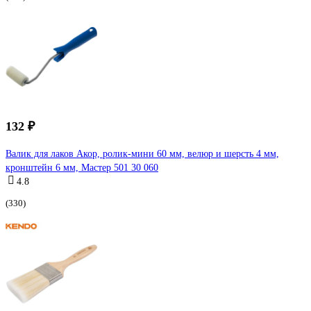
132 ₽
Валик для лаков Акор, ролик-мини 60 мм, велюр и шерсть 4 мм,
кронштейн 6 мм, Мастер 501 30 060
4.8
(330)