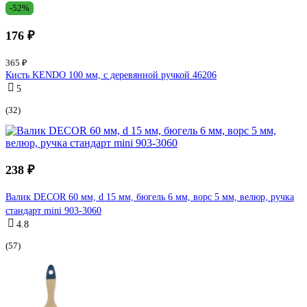
-52%
176 ₽
365 ₽
Кисть KENDO 100 мм, с деревянной ручкой 46206
5
(32)
238 ₽
Валик DECOR 60 мм, d 15 мм, бюгель 6 мм, ворс 5 мм, велюр, ручка
стандарт mini 903-3060
4.8
(57)