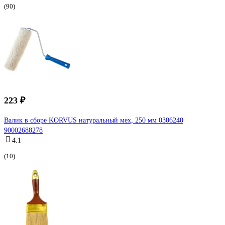
(90)
223 ₽
Валик в сборе KORVUS натуральный мех, 250 мм 0306240
90002688278
4.1
(10)