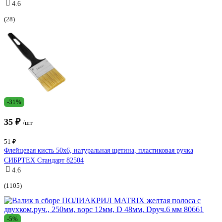
4.6
(28)
-31%
35 ₽
/шт
51 ₽
Флейцевая кисть 50х6, натуральная щетина, пластиковая ручка
СИБРТЕХ Стандарт 82504
4.6
(1105)
-5%