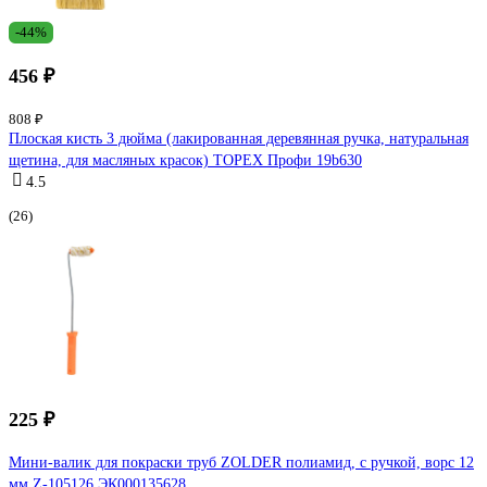
-44%
456 ₽
808 ₽
Плоская кисть 3 дюйма (лакированная деревянная ручка, натуральная
щетина, для масляных красок) TOPEX Профи 19b630
4.5
(26)
225 ₽
Мини-валик для покраски труб ZOLDER полиамид, с ручкой, ворс 12
мм Z-105126 ЭК000135628