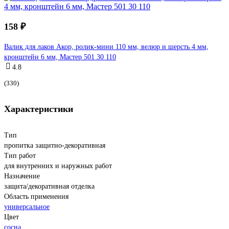
158 ₽
Валик для лаков Акор, ролик-мини 110 мм, велюр и шерсть 4 мм,
кронштейн 6 мм, Мастер 501 30 110
4.8
(330)
Характеристики
Тип
пропитка защитно-декоративная
Тип работ
для внутренних и наружных работ
Назначение
защита/декоративная отделка
Область применения
универсальное
Цвет
сосна