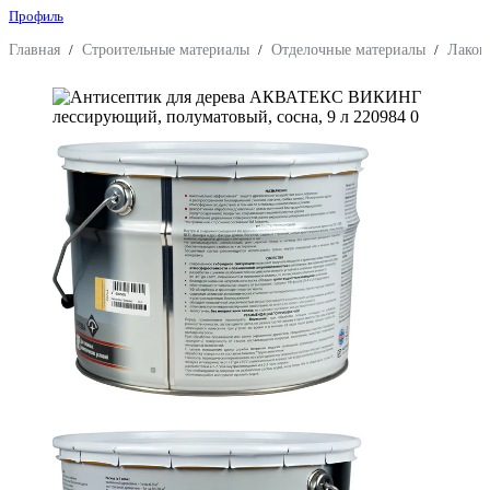
Профиль
Главная
/
Строительные материалы
/
Отделочные материалы
/
Лакок