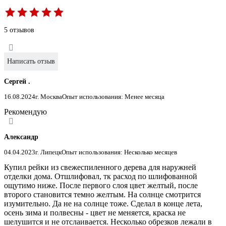
5 отзывов
Написать отзыв
Сергей .
16.08.2024
г. Москва
Опыт использования: Менее месяца
Рекомендую
Александр
04.04.2023
г. Липецк
Опыт использования: Несколько месяцев
Купил рейки из свежеспиленного дерева для наружней
отделки дома. Отшлифовал, тк расход по шлифованной
ощутимо ниже. После первого слоя цвет желтый, после
второго становится темно желтым. На солнце смотрится
изумительно. Да не на солнце тоже. Сделал в конце лета,
осень зима и полвесны - цвет не меняется, краска не
шелушится и не отслаивается. Несколько обрезков лежали в