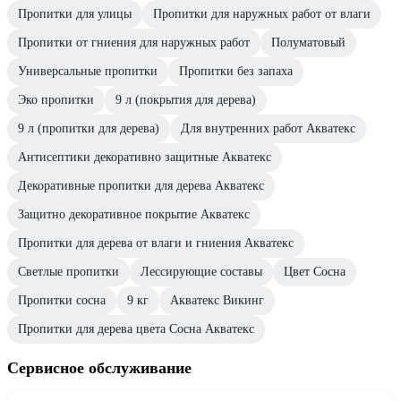
Пропитки для улицы
Пропитки для наружных работ от влаги
Пропитки от гниения для наружных работ
Полуматовый
Универсальные пропитки
Пропитки без запаха
Эко пропитки
9 л (покрытия для дерева)
9 л (пропитки для дерева)
Для внутренних работ Акватекс
Антисептики декоративно защитные Акватекс
Декоративные пропитки для дерева Акватекс
Защитно декоративное покрытие Акватекс
Пропитки для дерева от влаги и гниения Акватекс
Светлые пропитки
Лессирующие составы
Цвет Сосна
Пропитки сосна
9 кг
Акватекс Викинг
Пропитки для дерева цвета Сосна Акватекс
Сервисное обслуживание