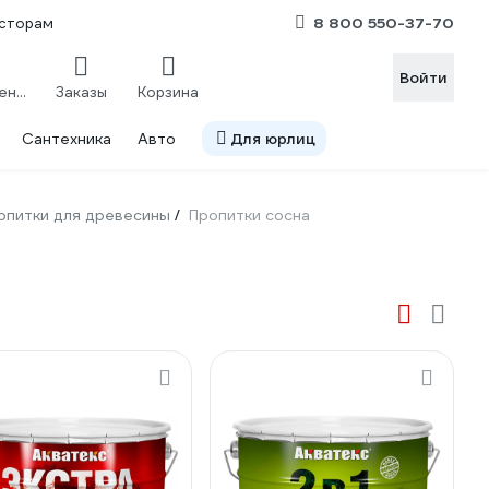
8 800 550-37-70
сторам
Войти
Сравнение
Заказы
Корзина
Сантехника
Авто
Для юрлиц
опитки для древесины
Пропитки сосна
/