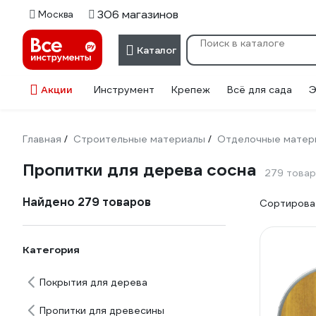
306 магазинов
Москва
Каталог
Акции
Инструмент
Крепеж
Всё для сада
Э
Главная
Строительные материалы
Отделочные матер
/
/
Пропитки для дерева сосна
279 това
Найдено 279 товаров
Сортироват
Категория
Покрытия для дерева
Пропитки для древесины