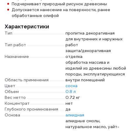
Подчеркивает природный рисунок древесины
Допускается нанесение на поверхности, ранее
обработанные олифой
Характеристики
Тип
пропитка декоративная
для внутренних и наружных
Тип работ
работ
защита/декоративная
Назначение
отделка
обработка массива и
изделий из древесины любой
породы, эксплуатирующихся
Область применения
внутри помещений
Цвет
сосна
Объем
0.8 л
Вес нетто
0.72 кг
Концентрат
нет
Глубокого проникновения
да
Основа
алкидная
алкидные смолы,
натуральное масло, уайт-