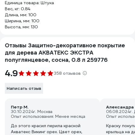
Единица товара: Штука
Вес, кг: 0.84
Длина, мм: 100
Ширина, мм: 100
Высота, мм: 130
Отзывы Защитно-декоративное покрытие
для дерева АКВАТЕКС ЭКСТРА
полуглянцевое, сосна, 0.8 л 259776
4.9
358 отзывов
Написать отзыв
Петр М.
Александра 
30.10.2024
г. Москва
06.08.2024
г.
Опыт использования: Менее месяца
Опыт использ
До этого красил перила краской
Краску покуп
Акватекс Викинг орех. Цвет орех,
крыльца на д