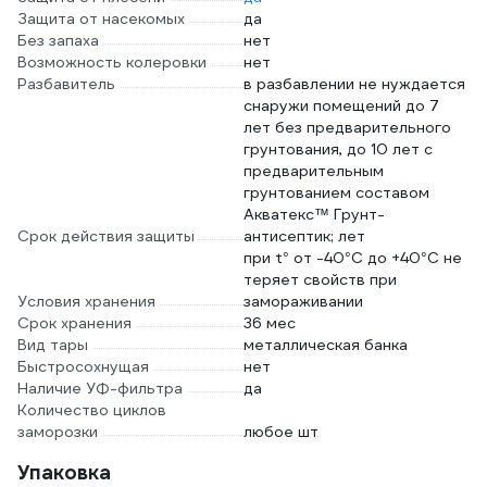
Защита от насекомых
да
Без запаха
нет
Возможность колеровки
нет
Разбавитель
в разбавлении не нуждается
снаружи помещений до 7
лет без предварительного
грунтования, до 10 лет с
предварительным
грунтованием составом
Акватекс™ Грунт-
Срок действия защиты
антисептик; лет
при t° от -40°С до +40°С не
теряет свойств при
Условия хранения
замораживании
Срок хранения
36 мес
Вид тары
металлическая банка
Быстросохнущая
нет
Наличие УФ-фильтра
да
Количество циклов
заморозки
любое шт
Упаковка