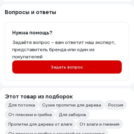
Вопросы и ответы
Нужна помощь?
Задайте вопрос – вам ответит наш эксперт,
представитель бренда или один из
покупателей
Задать вопрос
Этот товар из подборок
Для потолка
Сухие пропитки для дерева
Россия
От плесени и грибка
Для заборов
Пропитки для дерева от влаги
От влаги и гниения
От плесени и грибка с защитой от насекомых