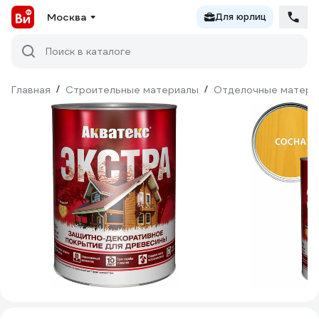
Москва
Для юрлиц
Поиск в каталоге
Главная
/
Строительные материалы
/
Отделочные матери