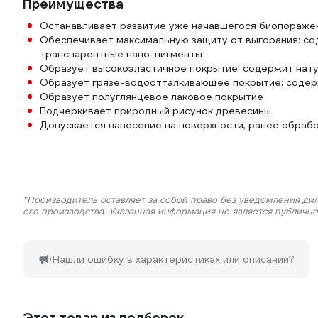
Преимущества
Останавливает развитие уже начавшегося биопораже
Обеспечивает максимальную защиту от выгорания: со
транспарентные нано-пигменты
Образует высокоэластичное покрытие: содержит нат
Образует грязе-водоотталкивающее покрытие: содер
Образует полуглянцевое лаковое покрытие
Подчеркивает природный рисунок древесины
Допускается нанесение на поверхности, ранее обраб
*Производитель оставляет за собой право без уведомления ди
его производства. Указанная информация не является публичн
Нашли ошибку в характеристиках или описании?
Этот товар из подборок