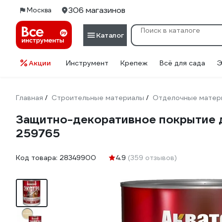
306 магазинов
Москва
Каталог
Акции
Инструмент
Крепеж
Всё для сада
Э
Главная
Строительные материалы
Отделочные матер
/
/
Защитно-декоративное покрытие 
259765
Код товара:
28349900
4.9
(359 отзывов)