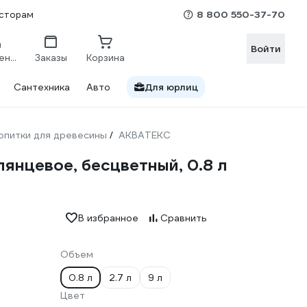
8 800 550-37-70
сторам
Войти
Сравнение
Заказы
Корзина
Сантехника
Авто
Для юрлиц
опитки для древесины
АКВАТЕКС
/
нцевое, бесцветный, 0.8 л
В избранное
Сравнить
Объем
0.8 л
2.7 л
9 л
Цвет