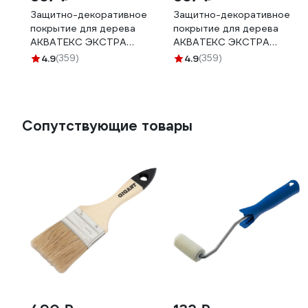
Защитно-декоративное
Защитно-декоративное
покрытие для дерева
покрытие для дерева
АКВАТЕКС ЭКСТРА
АКВАТЕКС ЭКСТРА
полуглянцевое, красное
полуглянцевое,
4.9
(359)
4.9
(359)
дерево, 0.8 л 259771
калужница, 0.8 л 259769
Сопутствующие товары