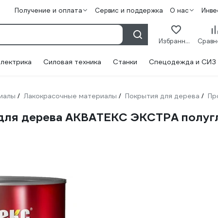
Получение и оплата
Сервис и поддержка
О нас
Инве
Избранное
лектрика
Силовая техника
Станки
Спецодежда и СИЗ
иалы
Лакокрасочные материалы
Покрытия для дерева
Пр
/
/
/
для дерева АКВАТЕКС ЭКСТРА полугля