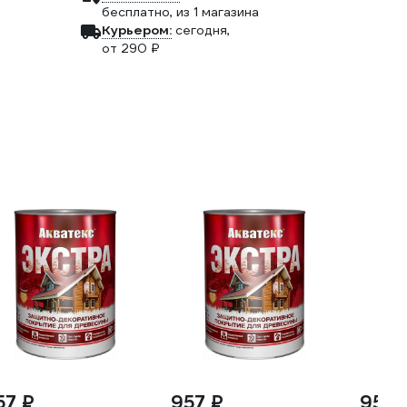
бесплатно
, из 1 магазина
Курьером:
сегодня,
от 290 ₽
57 ₽
957 ₽
957 