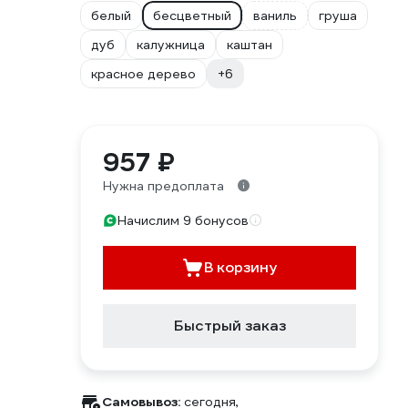
белый
бесцветный
ваниль
груша
дуб
калужница
каштан
красное дерево
+6
957 ₽
Нужна предоплата
Начислим 9 бонусов
В корзину
Быстрый заказ
Самовывоз:
сегодня,