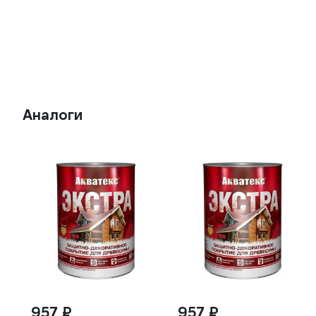
Аналоги
957 ₽
957 ₽