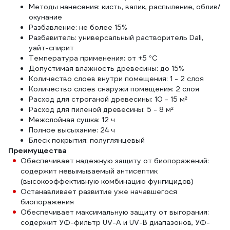
Методы нанесения: кисть, валик, распыление, облив/
окунание
Разбавление: не более 15%
Разбавитель: универсальный растворитель Dali,
уайт-спирит
Температура применения: от +5 °С
Допустимая влажность древесины: до 15%
Количество слоев внутри помещения: 1 - 2 слоя
Количество слоев снаружи помещения: 2 слоя
Расход для строганой древесины: 10 - 15 м²
Расход для пиленой древесины: 5 - 8 м²
Межслойная сушка: 12 ч
Полное высыхание: 24 ч
Блеск покрытия: полуглянцевый
Преимущества
Обеспечивает надежную защиту от биопоражений:
содержит невымываемый антисептик
(высокоэффективную комбинацию фунгицидов)
Останавливает развитие уже начавшегося
биопоражения
Обеспечивает максимальную защиту от выгорания:
содержит УФ-фильтр UV-A и UV-B диапазонов, УФ-