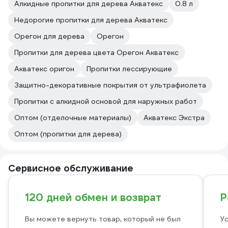
Алкидные пропитки для дерева Акватекс
0.8 л
Недорогие пропитки для дерева Акватекс
Орегон для дерева
Орегон
Пропитки для дерева цвета Орегон Акватекс
Акватекс оригон
Пропитки лессирующие
Защитно-декоративные покрытия от ультрафиолета
Пропитки с алкидной основой для наружных работ
Оптом (отделочные материалы)
Акватекс Экстра
Оптом (пропитки для дерева)
Сервисное обслуживание
120 дней обмен и возврат
Р
Вы можете вернуть товар, который не был
Ус