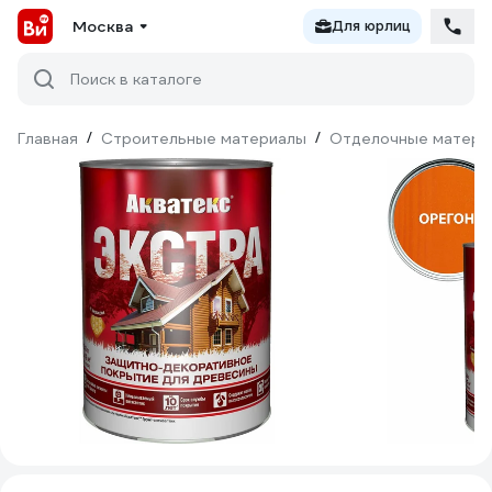
Москва
Для юрлиц
Поиск в каталоге
Главная
/
Строительные материалы
/
Отделочные матери