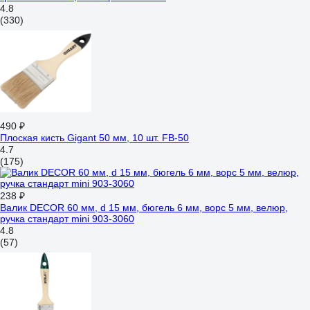
4.8
(330)
490 ₽
Плоская кисть Gigant 50 мм, 10 шт. FB-50
4.7
(175)
238 ₽
Валик DECOR 60 мм, d 15 мм, бюгель 6 мм, ворс 5 мм, велюр,
ручка стандарт mini 903-3060
4.8
(57)