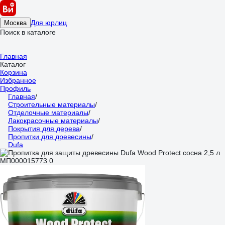
Для юрлиц
Москва
Поиск в каталоге
Главная
Каталог
Корзина
Избранное
Профиль
Главная
/
Строительные материалы
/
Отделочные материалы
/
Лакокрасочные материалы
/
Покрытия для дерева
/
Пропитки для древесины
/
Dufa