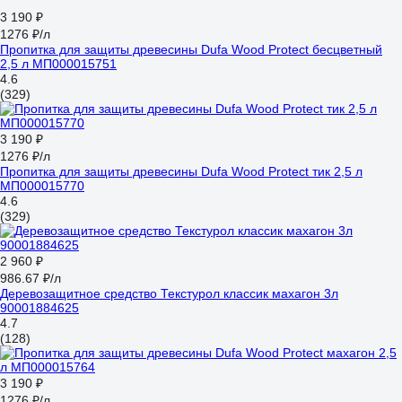
3 190 ₽
1276 ₽/л
Пропитка для защиты древесины Dufa Wood Protect бесцветный
2,5 л МП000015751
4.6
(329)
3 190 ₽
1276 ₽/л
Пропитка для защиты древесины Dufa Wood Protect тик 2,5 л
МП000015770
4.6
(329)
2 960 ₽
986.67 ₽/л
Деревозащитное средство Текстурол классик махагон 3л
90001884625
4.7
(128)
3 190 ₽
1276 ₽/л