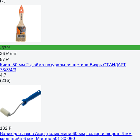
(7)
-37%
36 ₽
/шт
57 ₽
Кисть 50 мм 2 дюйма натуральная щетина Вихрь СТАНДАРТ
73/3/4/3
4.7
(216)
132 ₽
Валик для лаков Акор, ролик-мини 60 мм, велюр и шерсть 4 мм,
кронштейн 6 мм, Мастер 501 30 060