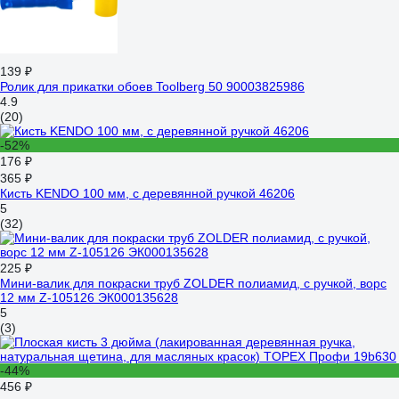
139 ₽
Ролик для прикатки обоев Toolberg 50 90003825986
4.9
(20)
-52%
176 ₽
365 ₽
Кисть KENDO 100 мм, с деревянной ручкой 46206
5
(32)
225 ₽
Мини-валик для покраски труб ZOLDER полиамид, с ручкой, ворс
12 мм Z-105126 ЭК000135628
5
(3)
-44%
456 ₽