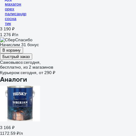
махагон
орех
палисандр
сосна
тик
3 190 ₽
1 276 ₽/л
Начислим 31 бонус
В корзину
Быстрый заказ
Самовывоз:
сегодня,
бесплатно
, из 2 магазинов
Курьером:
сегодня,
от 290 ₽
Аналоги
3 166 ₽
1172.59 ₽/л