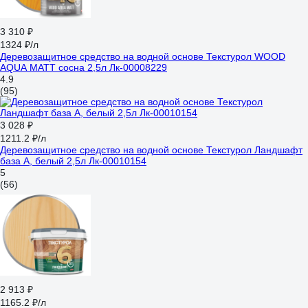
3 310 ₽
1324 ₽/л
Деревозащитное средство на водной основе Текстурол WOOD
AQUA MATT сосна 2,5л Лк-00008229
4.9
(95)
3 028 ₽
1211.2 ₽/л
Деревозащитное средство на водной основе Текстурол Ландшафт
база А, белый 2,5л Лк-00010154
5
(56)
2 913 ₽
1165.2 ₽/л