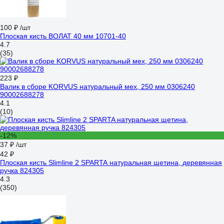
100 ₽
/шт
Плоская кисть ВОЛАТ 40 мм 10701-40
4.7
(35)
223 ₽
Валик в сборе KORVUS натуральный мех, 250 мм 0306240
90002688278
4.1
(10)
-12%
37 ₽
/шт
42 ₽
Плоская кисть Slimline 2 SPARTA натуральная щетина, деревянная
ручка 824305
4.3
(350)