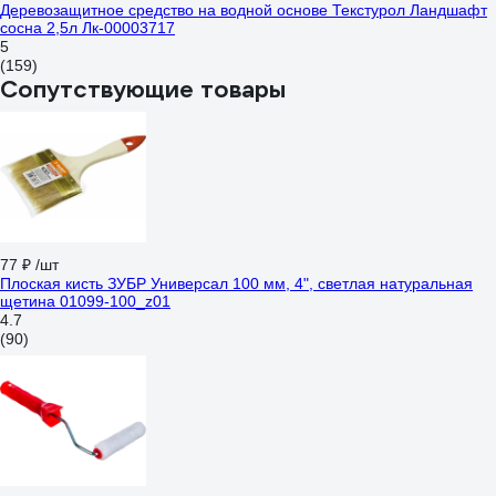
Деревозащитное средство на водной основе Текстурол Ландшафт
сосна 2,5л Лк-00003717
5
(159)
Сопутствующие товары
77 ₽
/шт
Плоская кисть ЗУБР Универсал 100 мм, 4", светлая натуральная
щетина 01099-100_z01
4.7
(90)