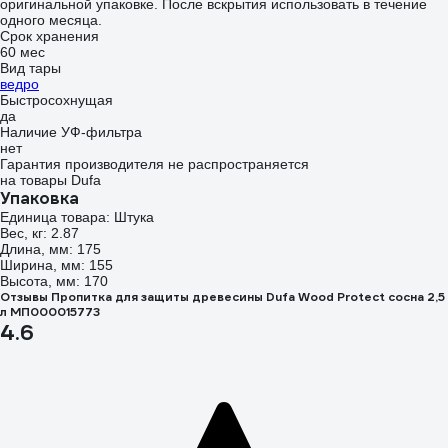
оригинальной упаковке. После вскрытия использовать в течение
одного месяца.
Срок хранения
60 мес
Вид тары
ведро
Быстросохнущая
да
Наличие УФ-фильтра
нет
Гарантия производителя не распространяется
на товары Dufa
Упаковка
Единица товара: Штука
Вес, кг: 2.87
Длина, мм: 175
Ширина, мм: 155
Высота, мм: 170
Отзывы Пропитка для защиты древесины Dufa Wood Protect сосна 2,5
л МП000015773
4.6