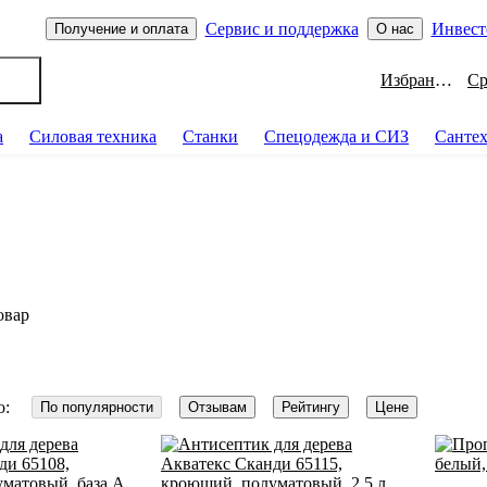
Сервис и поддержка
Инвест
Получение и оплата
О нас
Избранное
а
Силовая техника
Станки
Спецодежда и СИЗ
Санте
овар
о:
По популярности
Отзывам
Рейтингу
Цене