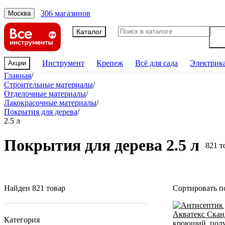
306 магазинов
Москва
Каталог
Инструмент
Крепеж
Всё для сада
Электрик
Акции
Главная
/
Строительные материалы
/
Отделочные материалы
/
Лакокрасочные материалы
/
Покрытия для дерева
/
2.5 л
Покрытия для дерева 2.5 л
821 т
Найден 821 товар
Сортировать п
Категория