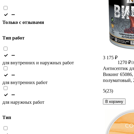
Только с отзывами
Тип работ
3 175 ₽
1270 ₽/
для внутренних и наружных работ
Антисептик дл
Викинг 65086,
полуматовый, 2
для внутренних работ
5
(23)
В корзину
для наружных работ
Тип