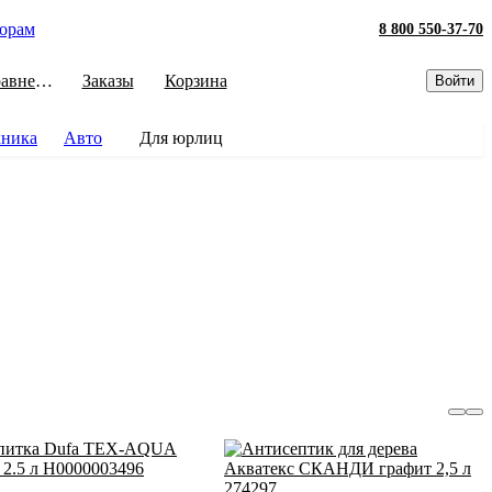
орам
8 800 550-37-70
Сравнение
Заказы
Корзина
Войти
хника
Авто
Для юрлиц