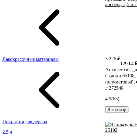
3 226 ₽
Лакокрасочные материалы
1290.4 
Антисептик дл
Сканди 65108,
полуматовый, б
л 272548
4.9
(68)
В корзину
Покрытия для дерева
2.5 л