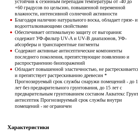
устойчив к сезонным перепадам температуры от -40 до
+60 градусов по цельсию, повышенной переменной
влажности, интенсивной солнечной активности
Благодаря наличию натурального воска, обладает грязе- и
водоотталкивающими свойствами
Обеспечивает оптимальную защиту от выгорания:
содержит УФ-фильтр UV-A и UV-B диапазонов, УФ-
абсорберы и транспарентные пигменты
Содержит активные антисептические компоненты
последнего поколения, препятствующие появлению и
распространению биопоражений
Обладает повышенной эластичностью, не растрескиваетс
и препятствует растрескиванию древесин *
Прогнозируемый срок службы снаружи помещений - до 
лет без предварительного грунтования, до 15 лет с
предварительным грунтованием составом Акватекс Грунт
антисептик Прогнозируемый срок службы внутри
помещений - не ограничен
Характеристики