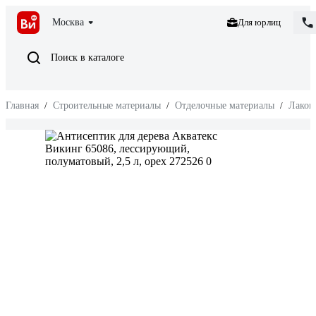
Москва
Для юрлиц
Поиск в каталоге
Главная
/
Строительные материалы
/
Отделочные материалы
/
Лакок