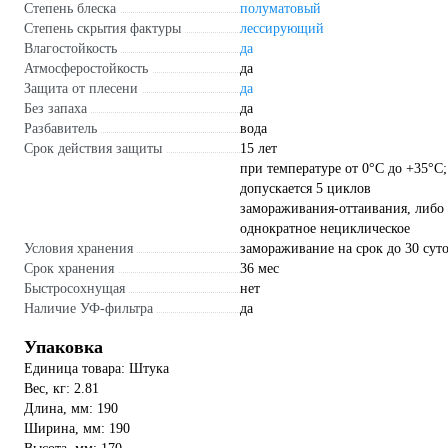
Степень блеска
полуматовый
Степень скрытия фактуры
лессирующий
Влагостойкость
да
Атмосферостойкость
да
Защита от плесени
да
Без запаха
да
Разбавитель
вода
Срок действия защиты
15 лет
при температуре от 0°С до +35°С;
допускается 5 циклов
замораживания-оттаивания, либо
однократное нециклическое
Условия хранения
замораживание на срок до 30 сут
Срок хранения
36 мес
Быстросохнущая
нет
Наличие УФ-фильтра
да
Упаковка
Единица товара: Штука
Вес, кг: 2.81
Длина, мм: 190
Ширина, мм: 190