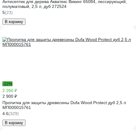
Антисептик для дерева Акватекс Викинг 65084, лессирующий,
полуматовый, 2,5 л, дуб 272524
5
(23)
В корзину
-22%
2 260 ₽
2 900 ₽
Пропитка для защиты древесины Dufa Wood Protect дуб 2,5 л
МП000015761
4.6
(329)
В корзину