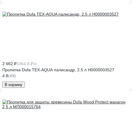
2 662 ₽
1064.8 ₽/л
Пропитка Dufa TEX-AQUA палисандр, 2.5 л Н0000003527
4.8
(49)
В корзину