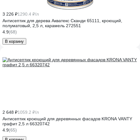
3 226 ₽
1290.4 ₽/л
Антисептик для дерева Акватекс Сканди 65111, кроющий,
полуматовый, 2,5 л, карамель 272551
4.9
(68)
В корзину
2 648 ₽
1059.2 ₽/л
Антисептик кроющий для деревянных фасадов KRONA VANTY
графит 2,5 л 66320742
4.9
(65)
В корзину