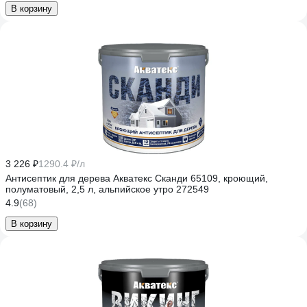
В корзину
3 226 ₽
1290.4 ₽/л
Антисептик для дерева Акватекс Сканди 65109, кроющий,
полуматовый, 2,5 л, альпийское утро 272549
4.9
(68)
В корзину