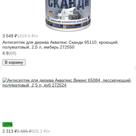
3 549 ₽
1419.6 ₽/л
Антисептик для дерева Акватекс Сканди 65110, кроющий,
полуматовый, 2,5 л, имбирь 272550
4.9
(68)
В корзину
-20%
2 313 ₽
2 886 ₽
925.2 ₽/л