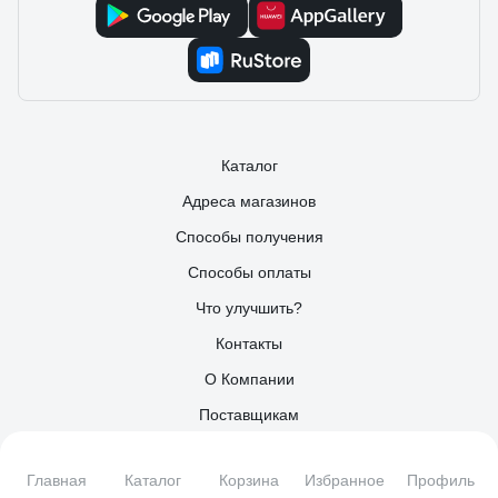
Каталог
Адреса магазинов
Способы получения
Способы оплаты
Что улучшить?
Контакты
О Компании
Поставщикам
Партнерам
Главная
Каталог
Корзина
Избранное
Профиль
Информация для инвесторов