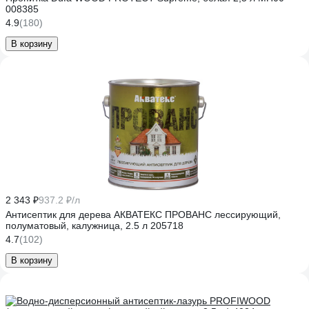
008385
4.9
(180)
В корзину
2 343 ₽
937.2 ₽/л
Антисептик для дерева АКВАТЕКС ПРОВАНС лессирующий,
полуматовый, калужница, 2.5 л 205718
4.7
(102)
В корзину