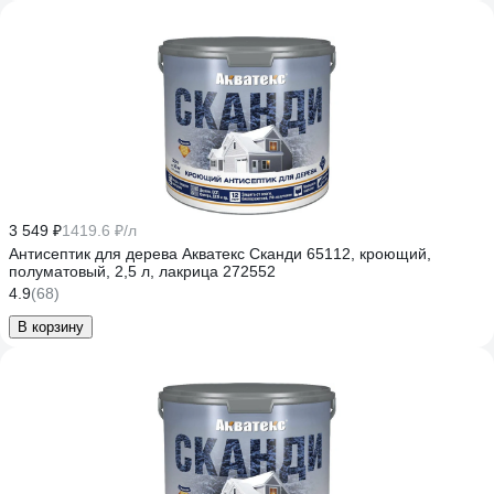
3 549 ₽
1419.6 ₽/л
Антисептик для дерева Акватекс Сканди 65112, кроющий,
полуматовый, 2,5 л, лакрица 272552
4.9
(68)
В корзину