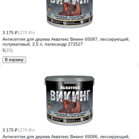
3 175 ₽
1270 ₽/л
Антисептик для дерева Акватекс Викинг 65087, лессирующий,
полуматовый, 2,5 л, палисандр 272527
5
(23)
В корзину
3 175 ₽
1270 ₽/л
Антисептик для дерева Акватекс Викинг 65086, лессирующий,