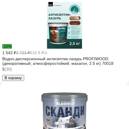
-10%
1 542 ₽
1 721 ₽
616.8 ₽/л
Водно-дисперсионный антисептик-лазурь PROFIWOOD
(декоративный; атмосферостойкий; махагон; 2.5 кг) 70018
5
(30)
В корзину