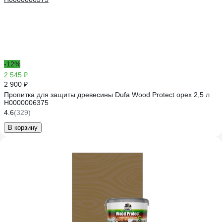
-12%
2 545 ₽
2 900 ₽
Пропитка для защиты древесины Dufa Wood Protect орех 2,5 л
Н0000006375
4.6
(329)
В корзину