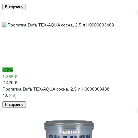
В корзину
-22%
1 885 ₽
2 420 ₽
Пропитка Dufa TEX-AQUA сосна, 2.5 л Н0000003488
4.8
(49)
В корзину