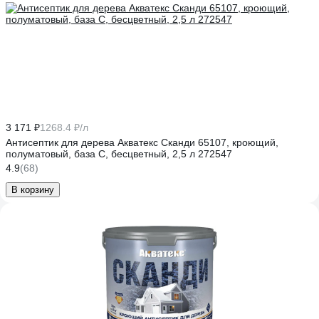
3 171 ₽
1268.4 ₽/л
Антисептик для дерева Акватекс Сканди 65107, кроющий,
полуматовый, база C, бесцветный, 2,5 л 272547
4.9
(68)
В корзину