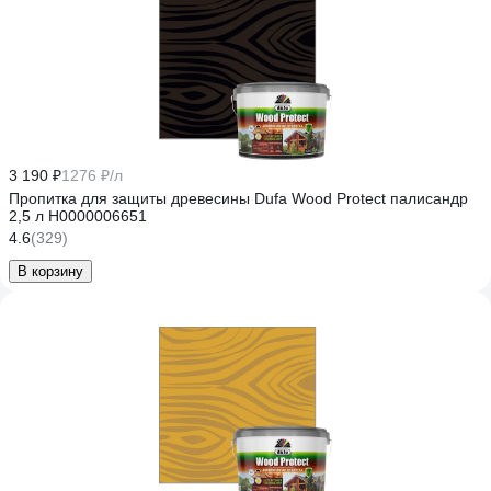
3 190 ₽
1276 ₽/л
Пропитка для защиты древесины Dufa Wood Protect палисандр
2,5 л Н0000006651
4.6
(329)
В корзину