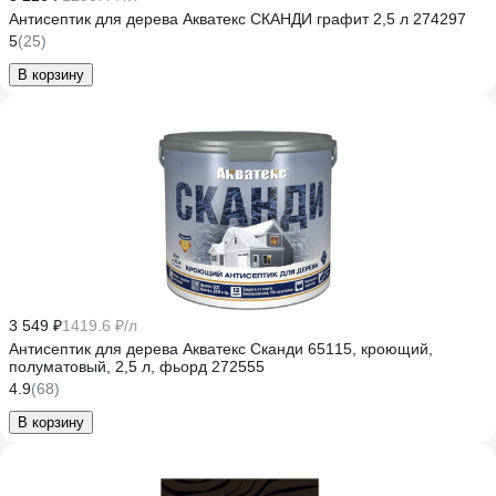
Антисептик для дерева Акватекс СКАНДИ графит 2,5 л 274297
5
(25)
В корзину
3 549 ₽
1419.6 ₽/л
Антисептик для дерева Акватекс Сканди 65115, кроющий,
полуматовый, 2,5 л, фьорд 272555
4.9
(68)
В корзину