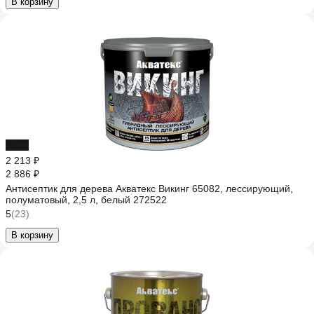
В корзину
-23%
2 213 ₽
2 886 ₽
Антисептик для дерева Акватекс Викинг 65082, лессирующий,
полуматовый, 2,5 л, белый 272522
5
(23)
В корзину