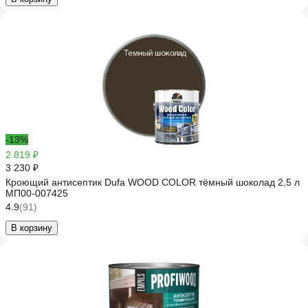
-13%
2 819 ₽
3 230 ₽
Кроющий антисептик Dufa WOOD COLOR тёмный шоколад 2,5 л
МП00-007425
4.9
(91)
В корзину