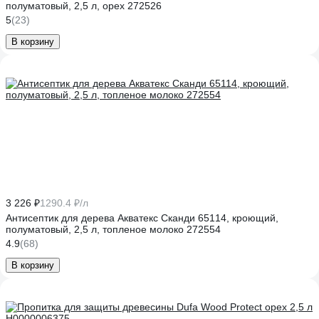
полуматовый, 2,5 л, орех 272526
5
(23)
В корзину
3 226 ₽
1290.4 ₽/л
Антисептик для дерева Акватекс Сканди 65114, кроющий,
полуматовый, 2,5 л, топленое молоко 272554
4.9
(68)
В корзину