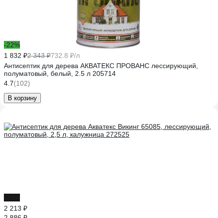
-22%
1 832 ₽
2 343 ₽
732.8 ₽/л
Антисептик для дерева АКВАТЕКС ПРОВАНС лессирующий,
полуматовый, белый, 2.5 л 205714
4.7
(102)
В корзину
-23%
2 213 ₽
2 886 ₽