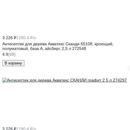
3 226 ₽
1290.4 ₽/л
Антисептик для дерева Акватекс Сканди 65108, кроющий,
полуматовый, база A, айсберг, 2,5 л 272548
4.9
(68)
В корзину
3 226 ₽
1290.4 ₽/л