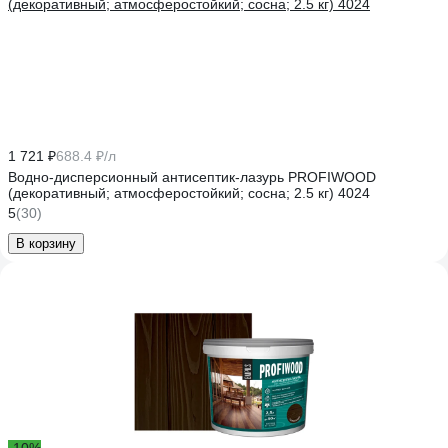
1 721 ₽
688.4 ₽/л
Водно-дисперсионный антисептик-лазурь PROFIWOOD
(декоративный; атмосферостойкий; сосна; 2.5 кг) 4024
5
(30)
В корзину