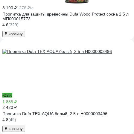
3 190 ₽
1276 ₽/л
Пропитка для защиты древесины Dufa Wood Protect сосна 2,5 л
МП000015773
4.6
(329)
В корзину
-22%
1 885 ₽
2 420 ₽
Пропитка Dufa TEX-AQUA белый, 2.5 л Н0000003496
4.8
(49)
В корзину