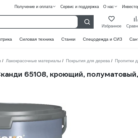
Получение и оплата
Сервис и поддержка
О нас
Инвесто
Избранное
Сравн
ктрика
Силовая техника
Станки
Спецодежда и СИЗ
Сан
ы
Лакокрасочные материалы
Покрытия для дерева
Пропитки 
/
/
/
канди 65108, кроющий, полуматовый, б