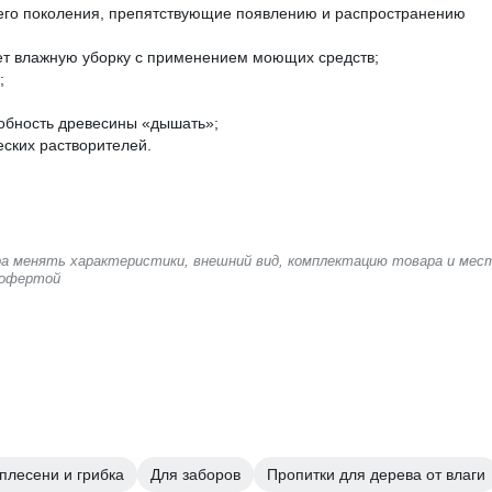
его поколения, препятствующие появлению и распространению
ет влажную уборку с применением моющих средств;
;
обность древесины «дышать»;
еских растворителей.
ера менять характеристики, внешний вид, комплектацию товара и мес
 офертой
плесени и грибка
Для заборов
Пропитки для дерева от влаги