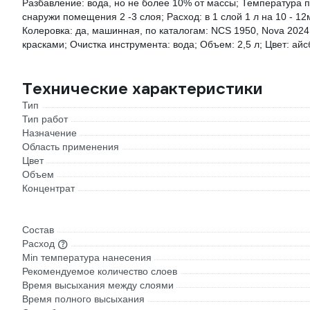
Разбавление: вода, но не более 10% от массы; Температура п
снаружи помещения 2 -3 слоя; Расход: в 1 слой 1 л на 10 - 12
Колеровка: да, машинная, по каталогам: NCS 1950, Nova 202
красками; Очистка инструмента: вода; Объем: 2,5 л; Цвет: айс
Технические характеристики
Тип
Тип работ
Назначение
Область применения
Цвет
Объем
Концентрат
Состав
Расход
Min температура нанесения
Рекомендуемое количество слоев
Время высыхания между слоями
Время полного высыхания