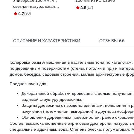
Универсал 100 мм, 4",
100 мм КУРС 02646
светлая натуральная
4.5
(17)
щетина 01099-100_z01
4.7
(90)
68
ОПИСАНИЕ И ХАРАКТЕРИСТИКИ
ОТЗЫВЫ
Колеровка базы A машинная в пастельные тона по каталогам
по деревянным поверхностям (стены, потолки и пр.) и матер
домов, беседки, садовые строения, малые архитектурные фор
Предназначен для:
Декоративной обработки древесины с целью получения
видимой структуру древесины;
Защиты древесины от воздействия влаги, появления и р
излучения (потемнения, выгорания) и других атмосфер
Обновления деревянных поверхностей, ранее окрашенн
Состав: высококачественные акриловые дисперсии, натуральны
специальные аддитивы, вода; Степень блеска: полуматовая; М