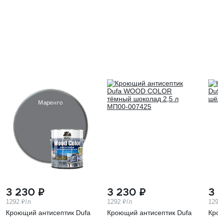
3 230 ₽
3 230 ₽
3
1292 ₽/л
1292 ₽/л
129
Кроющий антисептик Dufa
Кроющий антисептик Dufa
Кр