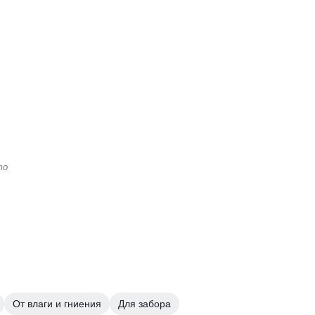
то
От влаги и гниения
Для забора