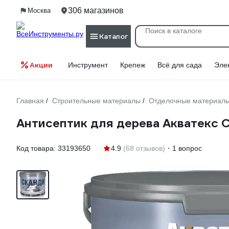
306 магазинов
Москва
Каталог
Акции
Инструмент
Крепеж
Всё для сада
Эле
Главная
Строительные материалы
Отделочные материал
/
/
Антисептик для дерева Акватекс С
Код товара:
33193650
4.9
(68 отзывов)
1 вопрос