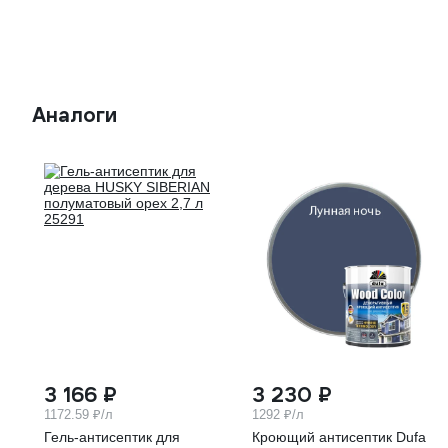
Аналоги
3 166 ₽
3 230 ₽
1172.59 ₽/л
1292 ₽/л
Гель-антисептик для
Кроющий антисептик Dufa