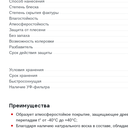
Способ нанесения
Степень блеска
Степень скрытия фактуры
Влагостойкость
Атмосферостойкость
Защита от плесени
Без запаха
Возможность колеровки
Разбавитель
Срок действия защиты
Условия хранения
Срок хранения
Быстросохнущая
Наличие УФ-фильтра
Преимущества
Образует атмосферостойкое покрытие, защищающее древе
перепадам t° от -40°С до +40°С;
Благодаря наличию натурального воска в составе, облада