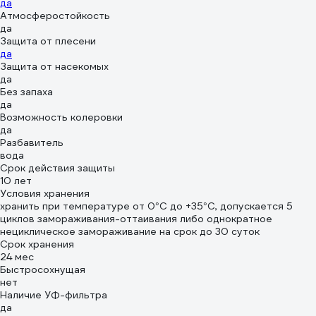
да
Атмосферостойкость
да
Защита от плесени
да
Защита от насекомых
да
Без запаха
да
Возможность колеровки
да
Разбавитель
вода
Срок действия защиты
10 лет
Условия хранения
хранить при температуре от 0°С до +35°С, допускается 5
циклов замораживания-оттаивания либо однократное
нециклическое замораживание на срок до 30 суток
Срок хранения
24 мес
Быстросохнущая
нет
Наличие УФ-фильтра
да