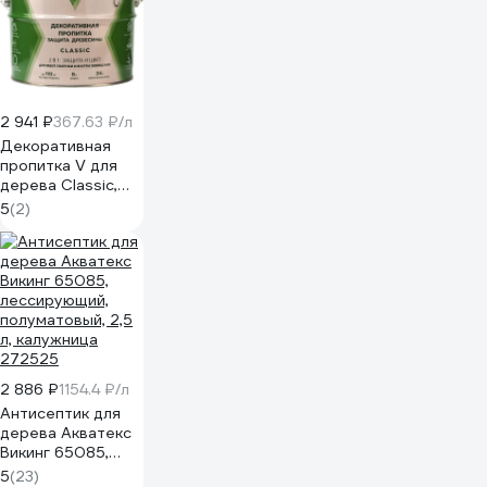
2 941 ₽
367.63 ₽/л
Декоративная
пропитка V для
дерева Classic,
матовая, 8 л, дуб
5
(2)
279258
2 886 ₽
1154.4 ₽/л
Антисептик для
дерева Акватекс
Викинг 65085,
лессирующий,
5
(23)