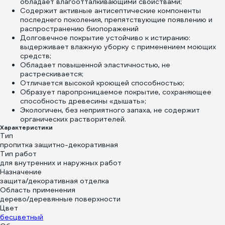
обладает влагоотталкивающими свойствами;
Содержит активные антисептические компоненты
последнего поколения, препятствующие появлению и
распространению биопоражений
Долговечное покрытие устойчиво к истиранию:
выдерживает влажную уборку с применением моющих
средств;
Обладает повышенной эластичностью, не
растрескивается;
Отличается высокой кроющей способностью;
Образует паропроницаемое покрытие, сохраняющее
способность древесины «дышать»;
Экологичен, без неприятного запаха, не содержит
органических растворителей.
Характеристики
Тип
пропитка защитно-декоративная
Тип работ
для внутренних и наружных работ
Назначение
защита/декоративная отделка
Область применения
дерево/деревянные поверхности
Цвет
бесцветный