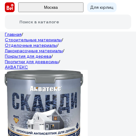
Для юрлиц
Москва
Поиск в каталоге
Главная
/
Строительные материалы
/
Отделочные материалы
/
Лакокрасочные материалы
/
Покрытия для дерева
/
Пропитки для древесины
/
АКВАТЕКС