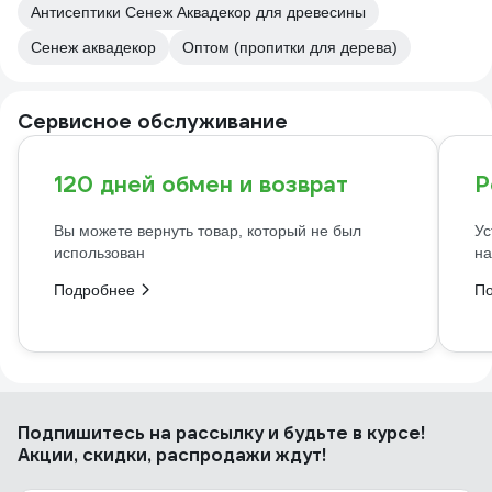
Антисептики Сенеж Аквадекор для древесины
Сенеж аквадекор
Оптом (пропитки для дерева)
Сервисное обслуживание
120 дней обмен и возврат
Р
Вы можете вернуть товар, который не был
Ус
использован
на
Подробнее
П
Подпишитесь
на рассылку
и будьте в курсе!
Акции, скидки, распродажи ждут!