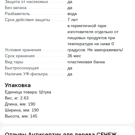
Защита от насекомых
да
Без запаха
да
Разбавитель
вода
Срок действия защиты
7 лет
в герметичной таре
изготовителя отдельно от
пищевых продуктов при
температуре не ниже 0
Условия хранения
градусов. Не замораживать!
Срок хранения
36 мес
Вид тары
пластиковая банка
Быстросохнущая
да
Наличие УФ-фильтра
да
Упаковка
Единица товара: Штука
Вес, кг: 2.63
Длина, мм: 190
Ширина, мм: 190
Высота, мм: 145
Отзывы Антисептик для дерева СЕНЕЖ