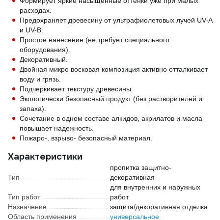
Формирует яркие насыщенные оттенки уже при малых
расходах.
Предохраняет древесину от ультрафиолетовых лучей UV-A
и UV-B.
Простое нанесение (не требует специального
оборудования).
Декоративный.
Двойная микро восковая композиция активно отталкивает
воду и грязь.
Подчеркивает текстуру древесины.
Экологически безопасный продукт (без растворителей и
запаха).
Сочетание в одном составе алкидов, акрилатов и масла
повышает надежность.
Пожаро-, взрыво- безопасный материал.
Характеристики
пропитка защитно-
Тип
декоративная
для внутренних и наружных
Тип работ
работ
Назначение
защита/декоративная отделка
Область применения
универсальное