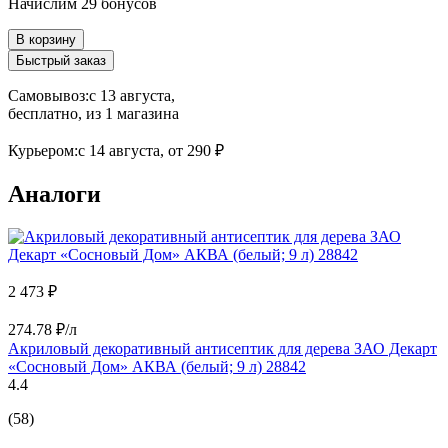
Начислим 29 бонусов
В корзину
Быстрый заказ
Самовывоз:
c 13 августа,
бесплатно
, из 1 магазина
Курьером:
c 14 августа,
от 290 ₽
Аналоги
2 473 ₽
274.78 ₽/л
Акриловый декоративный антисептик для дерева ЗАО Декарт
«Сосновый Дом» АКВА (белый; 9 л) 28842
4.4
(58)