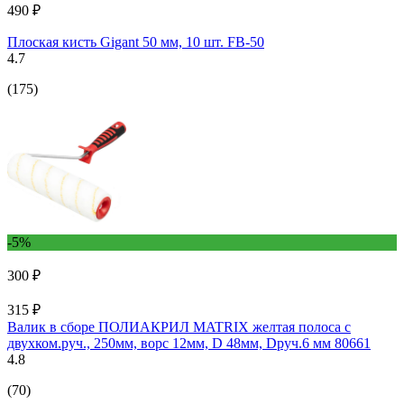
490 ₽
Плоская кисть Gigant 50 мм, 10 шт. FB-50
4.7
(175)
-5%
300 ₽
315 ₽
Валик в сборе ПОЛИАКРИЛ MATRIX желтая полоса с
двухком.руч., 250мм, ворс 12мм, D 48мм, Dруч.6 мм 80661
4.8
(70)