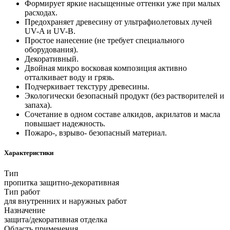
Формирует яркие насыщенные оттенки уже при малых
расходах.
Предохраняет древесину от ультрафиолетовых лучей
UV-A и UV-B.
Простое нанесение (не требует специального
оборудования).
Декоративный.
Двойная микро восковая композиция активно
отталкивает воду и грязь.
Подчеркивает текстуру древесины.
Экологически безопасный продукт (без растворителей и
запаха).
Сочетание в одном составе алкидов, акрилатов и масла
повышает надежность.
Пожаро-, взрыво- безопасный материал.
Характеристики
Тип
пропитка защитно-декоративная
Тип работ
для внутренних и наружных работ
Назначение
защита/декоративная отделка
Область применения