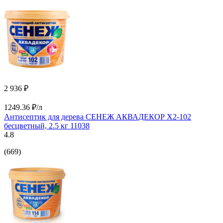
2 936 ₽
1249.36 ₽/л
Антисептик для дерева СЕНЕЖ АКВАДЕКОР Х2-102
бесцветный, 2.5 кг 11038
4.8
(669)