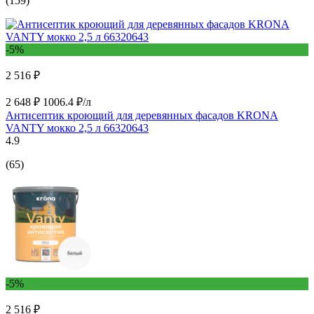
(159)
-5%
2 516 ₽
2 648 ₽
1006.4 ₽/л
Антисептик кроющий для деревянных фасадов KRONA
VANTY мокко 2,5 л 66320643
4.9
(65)
-5%
2 516 ₽