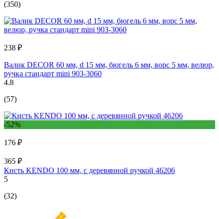
(350)
238 ₽
Валик DECOR 60 мм, d 15 мм, бюгель 6 мм, ворс 5 мм, велюр,
ручка стандарт mini 903-3060
4.8
(57)
-52%
176 ₽
365 ₽
Кисть KENDO 100 мм, с деревянной ручкой 46206
5
(32)