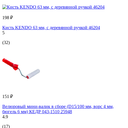
198 ₽
Кисть KENDO 63 мм, с деревянной ручкой 46204
5
(32)
151 ₽
Велюровый мини-валик в сборе (D15/100 мм, ворс 4 мм,
бюгель 6 мм) КЕДР 043-1510 25948
4.9
(17)