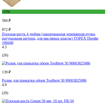
-33%
584 ₽
872 ₽
Плоская кисть 4 дюйма (лакированная деревянная ручка,
натуральная щетина, для масляных красок) TOPEX Профи
19b640
4.5
(26)
139 ₽
Ролик для прикатки обоев Toolberg 50 90003825986
4.9
(20)