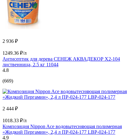
2 936 ₽
1249.36 ₽/л
Антисептик для дерева СЕНЕЖ АКВАДЕКОР Х2-104
лиственница, 2.5 кг 11044
4.8
(669)
2 444 ₽
1018.33 ₽/л
Композиция Nippon Ace водовытесняющая полимерная
«Жидкий Пергамин», 2,4 л ПР-024-177 LBP-024-177
4.9