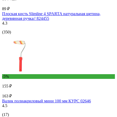
89 ₽
Плоская кисть Slimline 4 SPARTA натуральная щетина,
деревянная ручка// 824455
4.3
(350)
-5%
155 ₽
163 ₽
Валик полиакриловый мини 100 мм КУРС 02646
4.5
(17)