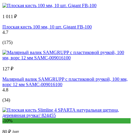
1 011 ₽
Плоская кисть 100 мм, 10 шт. Gigant FB-100
4.7
(175)
127 ₽
Малярный валик SAMGRUPP с пластиковой ручкой, 100 мм,
ворс 12 мм SAMC-009016100
4.8
(34)
-10%
80 ₽
/шт