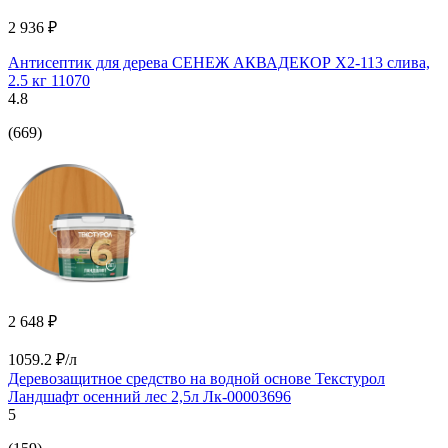
2 936 ₽
Антисептик для дерева СЕНЕЖ АКВАДЕКОР Х2-113 слива,
2.5 кг 11070
4.8
(669)
2 648 ₽
1059.2 ₽/л
Деревозащитное средство на водной основе Текстурол
Ландшафт осенний лес 2,5л Лк-00003696
5