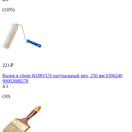
(1105)
223 ₽
Валик в сборе KORVUS натуральный мех, 250 мм 0306240
90002688278
4.1
(10)