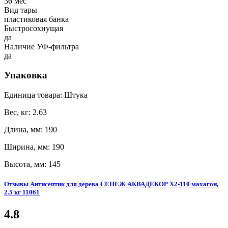
36 мес
Вид тары
пластиковая банка
Быстросохнущая
да
Наличие УФ-фильтра
да
Упаковка
Единица товара: Штука
Вес, кг: 2.63
Длина, мм: 190
Ширина, мм: 190
Высота, мм: 145
Отзывы Антисептик для дерева СЕНЕЖ АКВАДЕКОР Х2-110 махагон,
2.5 кг 11061
4.8