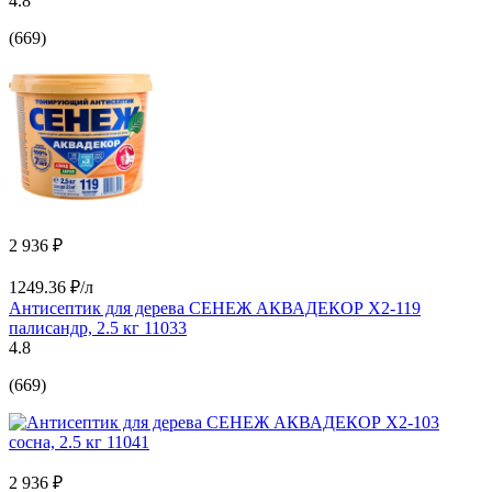
4.8
(669)
2 936 ₽
1249.36 ₽/л
Антисептик для дерева СЕНЕЖ АКВАДЕКОР Х2-119
палисандр, 2.5 кг 11033
4.8
(669)
2 936 ₽