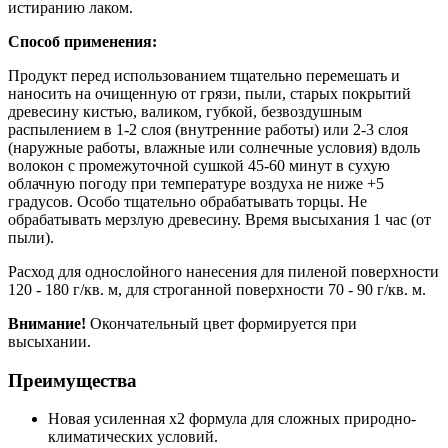
истиранию лаком.
Способ применения:
Продукт перед использованием тщательно перемешать и
наносить на очищенную от грязи, пыли, старых покрытий
древесину кистью, валиком, губкой, безвоздушным
распылением в 1-2 слоя (внутренние работы) или 2-3 слоя
(наружные работы, влажные или солнечные условия) вдоль
волокон с промежуточной сушкой 45-60 минут в сухую
облачную погоду при температуре воздуха не ниже +5
градусов. Особо тщательно обрабатывать торцы. Не
обрабатывать мерзлую древесину. Время высыхания 1 час (от
пыли).
Расход для однослойного нанесения для пиленой поверхности
120 - 180 г/кв. м, для строганной поверхности 70 - 90 г/кв. м.
Внимание!
Окончательный цвет формируется при
высыхании.
Преимущества
Новая усиленная х2 формула для сложных природно-
климатических условий.