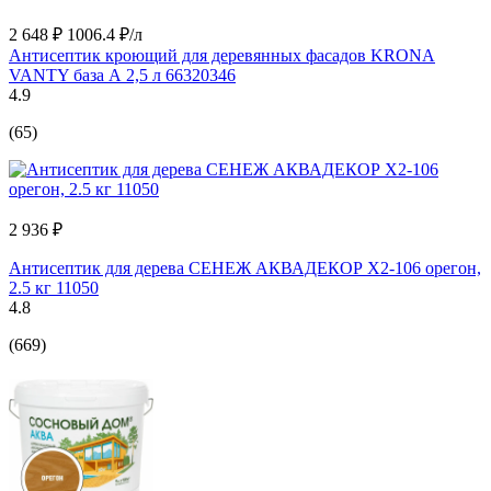
2 648 ₽
1006.4 ₽/л
Антисептик кроющий для деревянных фасадов KRONA
VANTY база А 2,5 л 66320346
4.9
(65)
2 936 ₽
Антисептик для дерева СЕНЕЖ АКВАДЕКОР Х2-106 орегон,
2.5 кг 11050
4.8
(669)