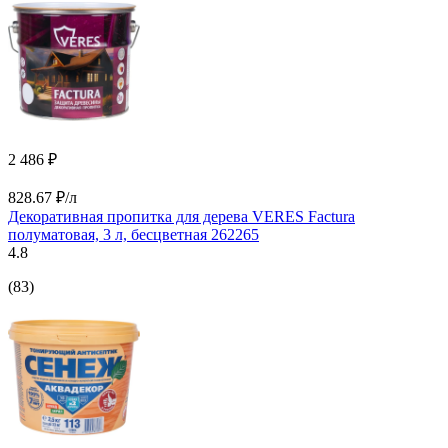
2 486 ₽
828.67 ₽/л
Декоративная пропитка для дерева VERES Factura
полуматовая, 3 л, бесцветная 262265
4.8
(83)