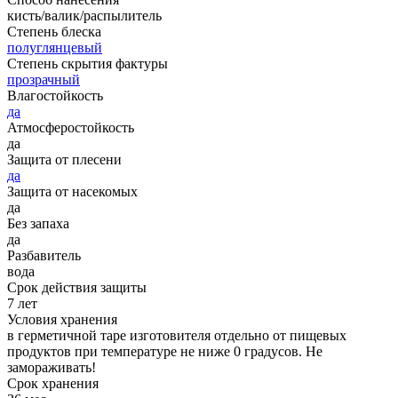
кисть/валик/распылитель
Степень блеска
полуглянцевый
Степень скрытия фактуры
прозрачный
Влагостойкость
да
Атмосферостойкость
да
Защита от плесени
да
Защита от насекомых
да
Без запаха
да
Разбавитель
вода
Срок действия защиты
7 лет
Условия хранения
в герметичной таре изготовителя отдельно от пищевых
продуктов при температуре не ниже 0 градусов. Не
замораживать!
Срок хранения