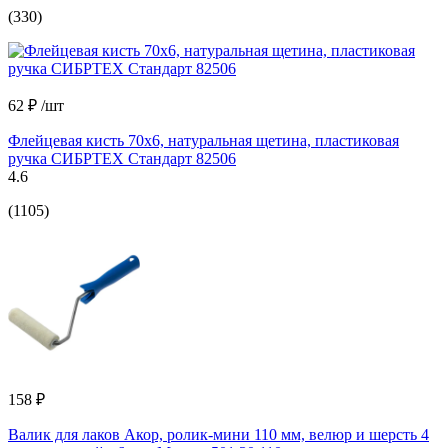
(330)
62 ₽
/шт
Флейцевая кисть 70х6, натуральная щетина, пластиковая
ручка СИБРТЕХ Стандарт 82506
4.6
(1105)
158 ₽
Валик для лаков Акор, ролик-мини 110 мм, велюр и шерсть 4