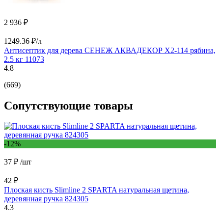
2 936 ₽
1249.36 ₽/л
Антисептик для дерева СЕНЕЖ АКВАДЕКОР Х2-114 рябина,
2.5 кг 11073
4.8
(669)
Сопутствующие товары
-12%
37 ₽
/шт
42 ₽
Плоская кисть Slimline 2 SPARTA натуральная щетина,
деревянная ручка 824305
4.3