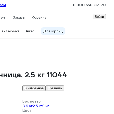
рам
8 800 550-37-70
Войти
Сравнение
Заказы
Корзина
Сантехника
Авто
Для юрлиц
ица, 2.5 кг 11044
В избранное
Сравнить
Вес нетто
0.9 кг
2.5 кг
9 кг
Цвет