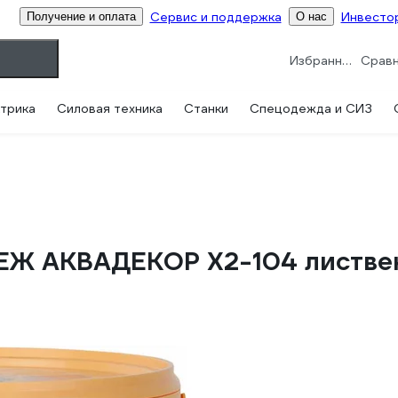
Сервис и поддержка
Инвесто
Получение и оплата
О нас
Избранное
трика
Силовая техника
Станки
Спецодежда и СИЗ
ЕЖ АКВАДЕКОР Х2-104 лиственн