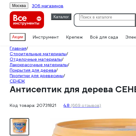
306 магазинов
Москва
Каталог
Инструмент
Крепеж
Всё для сада
Элек
Акции
Главная
/
Строительные материалы
/
Отделочные материалы
/
Лакокрасочные материалы
/
Покрытия для дерева
/
Пропитки для древесины
/
СЕНЕЖ
Антисептик для дерева СЕН
Код товара:
20731821
4.8
(669 отзывов)