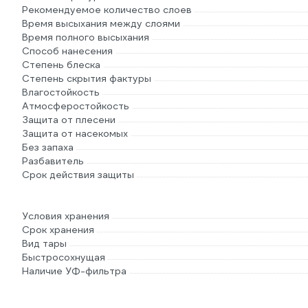
Рекомендуемое количество слоев
Время высыхания между слоями
Время полного высыхания
Способ нанесения
Степень блеска
Степень скрытия фактуры
Влагостойкость
Атмосферостойкость
Защита от плесени
Защита от насекомых
Без запаха
Разбавитель
Срок действия защиты
Условия хранения
Срок хранения
Вид тары
Быстросохнущая
Наличие УФ-фильтра