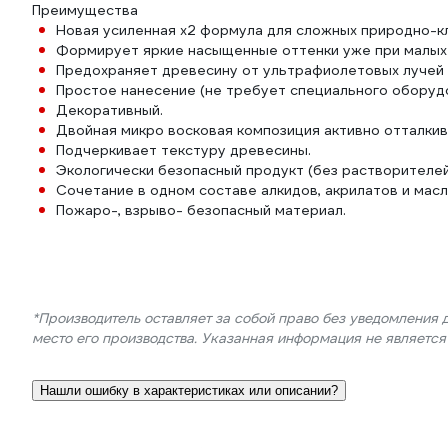
Преимущества
Новая усиленная х2 формула для сложных природно-к
Формирует яркие насыщенные оттенки уже при малых 
Предохраняет древесину от ультрафиолетовых лучей 
Простое нанесение (не требует специального оборудо
Декоративный.
Двойная микро восковая композиция активно отталкива
Подчеркивает текстуру древесины.
Экологически безопасный продукт (без растворителей 
Сочетание в одном составе алкидов, акрилатов и мас
Пожаро-, взрыво- безопасный материал.
*Производитель оставляет за собой право без уведомления 
место его производства. Указанная информация не являетс
Нашли ошибку в характеристиках или описании?