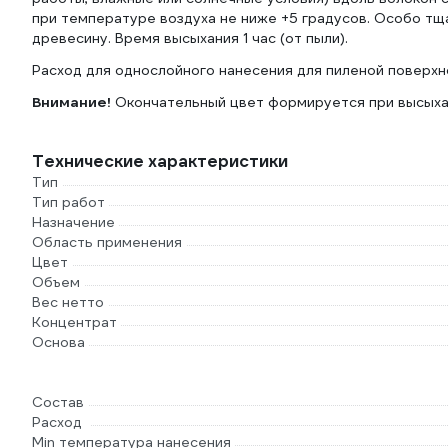
при температуре воздуха не ниже +5 градусов. Особо т
древесину. Время высыхания 1 час (от пыли).
Расход для однослойного нанесения для пиленой поверхност
Внимание!
Окончательный цвет формируется при высыха
Технические характеристики
Тип
Тип работ
Назначение
Область применения
Цвет
Объем
Вес нетто
Концентрат
Основа
Состав
Расход
Min температура нанесения