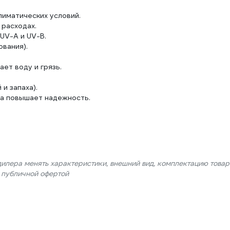
лиматических условий.
расходах.
UV-A и UV-B.
вания).
ет воду и грязь.
и запаха).
ла повышает надежность.
дилера менять характеристики, внешний вид, комплектацию товар
я публичной офертой